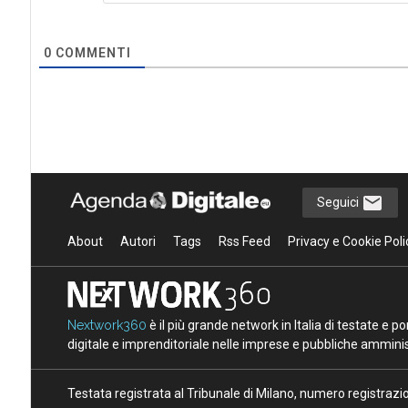
0
COMMENTI
Seguici
About
Autori
Tags
Rss Feed
Privacy e Cookie Poli
Nextwork360
è il più grande network in Italia di testate e 
digitale e imprenditoriale nelle imprese e pubbliche amminist
Testata registrata al Tribunale di Milano, numero registraz