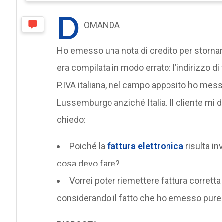
D
OMANDA
Ho emesso una nota di credito per stornar
era compilata in modo errato: l’indirizzo 
P.IVA italiana, nel campo apposito ho mess
Lussemburgo anziché Italia. Il cliente mi d
chiedo:
Poiché la
fattura elettronica
risulta in
cosa devo fare?
Vorrei poter riemettere fattura corretta
considerando il fatto che ho emesso pure 