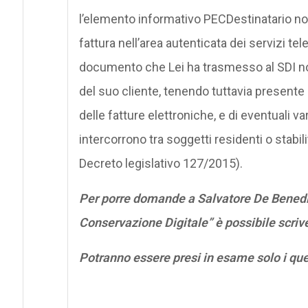
l’elemento informativo PECDestinatario non è
fattura nell’area autenticata dei servizi t
documento che Lei ha trasmesso al SDI non 
del suo cliente, tenendo tuttavia presente c
delle fatture elettroniche, e di eventuali va
intercorrono tra soggetti residenti o stabilit
Decreto legislativo 127/2015).
Per porre domande a Salvatore De Benedic
Conservazione Digitale” è possibile scri
Potranno essere presi in esame solo i qu