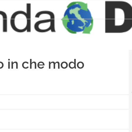
co in che modo