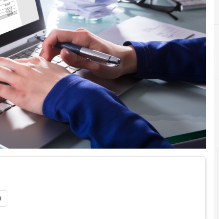
C
conservazione digit
Documenti digitali
i