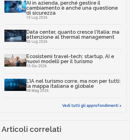
AI in azienda, perché gestire il
cambiamento è anche una questione
di sicurezza
10 Lug 2026
Data center, quanto cresce l’Italia: ma
attenzione al thermal management
06 Lug 2026
Ecosistemi travel-tech: startup, AI e
nuovi modelli per il turismo
15 Giu 2026
L’IA nel turismo corre, ma non per tutti:
la mappa italiana e globale
08 Mag 2026
Vedi tutti gli approfondimenti >
Articoli correlati