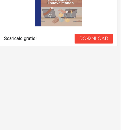
Scaricalo gratis!
DOWNLOAD