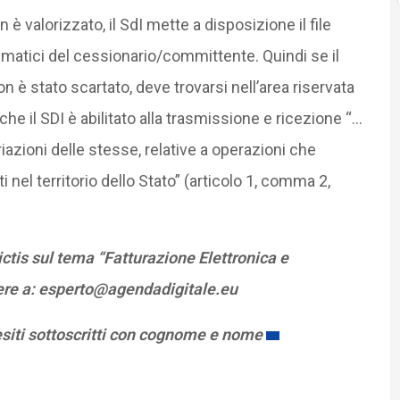
 valorizzato, il SdI mette a disposizione il file
elematici del cessionario/committente. Quindi se il
è stato scartato, deve trovarsi nell’area riservata
he il SDI è abilitato alla trasmissione e ricezione “…
riazioni delle stesse, relative a operazioni che
i nel territorio dello Stato” (articolo 1, comma 2,
tis sul tema “Fatturazione Elettronica e
vere a: esperto@agendadigitale.eu
esiti sottoscritti con cognome e nome