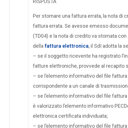
RISPOSTA
Per stornare una fattura errata, la nota di 
fattura errata. Se avesse emesso documenti 
(TD04) e la nota di credito va stornata con 
della
fattura elettronica
, il SdI adotta la
– se il soggetto ricevente ha registrato l’i
fatture elettroniche, provvede al recapito 
– se l’elemento informativo del file fattur
corrispondente a un canale di trasmissione at
– se l’elemento informativo del file fattur
è valorizzato l’elemento informativo PECDestin
elettronica certificata individuata;
– se l’elemento informativo del file fattur