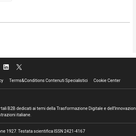
cy
Terms&Conditions Contenuti Specialistici
Cookie Center
portali B2B dedicati ai temi della Trasformazione Digitale e dell’Innovazio
razioni italiane.
ione 1927. Testata scientifica ISSN 2421-4167