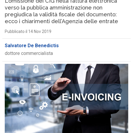
L’omissione dei CIG nella fattura elettronica
verso la pubblica amministrazione non
pregiudica la validità fiscale del documento:
ecco i chiarimenti dell’Agenzia delle entrate
Pubblicato il 14 Nov 2019
Salvatore De Benedictis
dottore commercialista