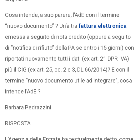
Cosa intende, a suo parere, l’AdE con il termine
“nuovo documento” ? Un’altra
fattura elettronica
emessa a seguito di nota credito (oppure a seguito
di “notifica di rifiuto” della PA se entro i 15 giorni) con
riportati nuovamente tutti i dati (ex art. 21 DPR IVA)
più il CIG (ex art. 25, cc. 2 e 3, DL 66/2014)? E con il
termine “nuovo documento utile ad integrare”, cosa
intende l’AdE ?
Barbara Pedrazzini
RISPOSTA
L’Agenzia delle Entrate ha testualmente detto, come