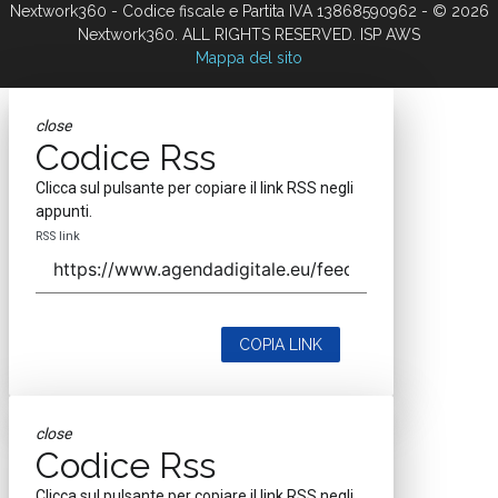
Nextwork360 - Codice fiscale e Partita IVA 13868590962 - © 2026
Nextwork360. ALL RIGHTS RESERVED. ISP AWS
Mappa del sito
close
Codice Rss
Clicca sul pulsante per copiare il link RSS negli
appunti.
RSS link
COPIA LINK
close
Codice Rss
Clicca sul pulsante per copiare il link RSS negli