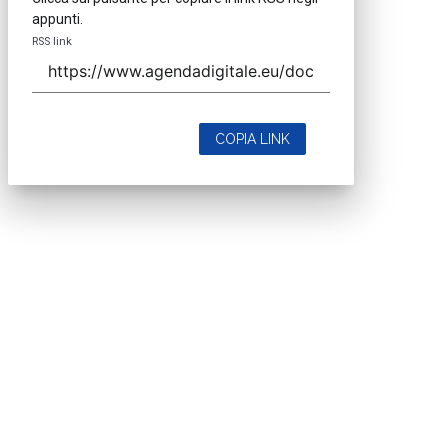
appunti.
RSS link
COPIA LINK