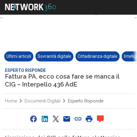
Ultimi articoli
Sovranità digitale
Cittadinanza digitale
Intelli
ESPERTO RISPONDE
Fattura PA, ecco cosa fare se manca il
CIG – Interpello 436 AdE
Home
Documenti Digitali
Esperto Risponde