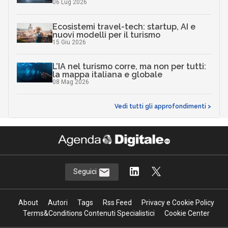
06 Lug 2026
Ecosistemi travel-tech: startup, AI e
nuovi modelli per il turismo
15 Giu 2026
L’IA nel turismo corre, ma non per tutti:
la mappa italiana e globale
08 Mag 2026
Vedi tutti gli approfondimenti >
Seguici
About
Autori
Tags
Rss Feed
Privacy e Cookie Policy
Terms&Conditions Contenuti Specialistici
Cookie Center