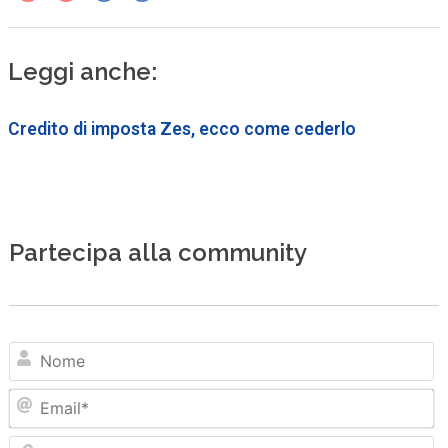
Leggi anche:
Credito di imposta Zes, ecco come cederlo
Partecipa alla community
N
Em
Sit