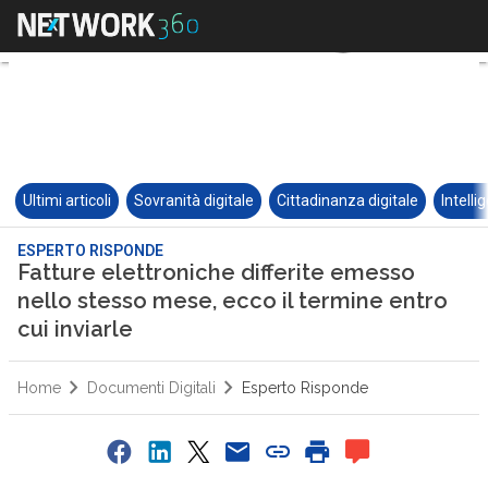
Ultimi articoli
Sovranità digitale
Cittadinanza digitale
Intelli
ESPERTO RISPONDE
Fatture elettroniche differite emesso
nello stesso mese, ecco il termine entro
cui inviarle
Home
Documenti Digitali
Esperto Risponde