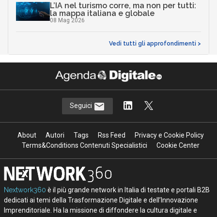
L’IA nel turismo corre, ma non per tutti:
la mappa italiana e globale
08 Mag 2026
Vedi tutti gli approfondimenti >
Seguici
About
Autori
Tags
Rss Feed
Privacy e Cookie Policy
Terms&Conditions Contenuti Specialistici
Cookie Center
Nextwork360
è il più grande network in Italia di testate e portali B2B
dedicati ai temi della Trasformazione Digitale e dell’Innovazione
Imprenditoriale. Ha la missione di diffondere la cultura digitale e