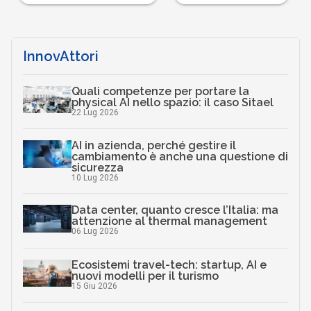
InnovAttori
Quali competenze per portare la
physical AI nello spazio: il caso Sitael
22 Lug 2026
AI in azienda, perché gestire il
cambiamento è anche una questione di
sicurezza
10 Lug 2026
Data center, quanto cresce l’Italia: ma
attenzione al thermal management
06 Lug 2026
Ecosistemi travel-tech: startup, AI e
nuovi modelli per il turismo
15 Giu 2026