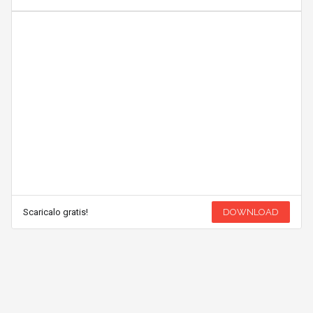
Scaricalo gratis!
DOWNLOAD