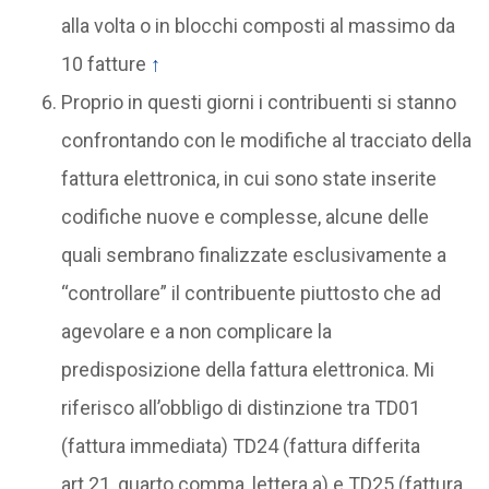
alla volta o in blocchi composti al massimo da
10 fatture
↑
Proprio in questi giorni i contribuenti si stanno
confrontando con le modifiche al tracciato della
fattura elettronica, in cui sono state inserite
codifiche nuove e complesse, alcune delle
quali sembrano finalizzate esclusivamente a
“controllare” il contribuente piuttosto che ad
agevolare e a non complicare la
predisposizione della fattura elettronica. Mi
riferisco all’obbligo di distinzione tra TD01
(fattura immediata) TD24 (fattura differita
art.21, quarto comma, lettera a) e TD25 (fattura