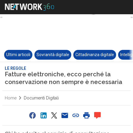
Ultimi articoli
Sovranità digitale
Cittadinanza digitale
Intelli
LE REGOLE
Fatture elettroniche, ecco perché la
conservazione non sempre è necessaria
Home
Documenti Digitali