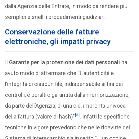
dalla Agenzia delle Entrate, in modo da rendere più
semplici e snelli i procedimenti giudiziari.
Conservazione delle fatture
elettroniche, gli impatti privacy
Il
Garante per la protezione dei dati personali
ha
avuto modo di affermare che “L’autenticità e
l’integrità di ciascun file, indispensabile ai fini dei
controlli, è peraltro garantita dalla memorizzazione,
da parte dell’Agenzia, di una c.d. impronta univoca
[3]
della fattura (valore di hash)”
. Infatti le specifiche
tecniche in vigore prevedono che nelle ricevute del
Sistema di Interscambio sia inserito “… un codice