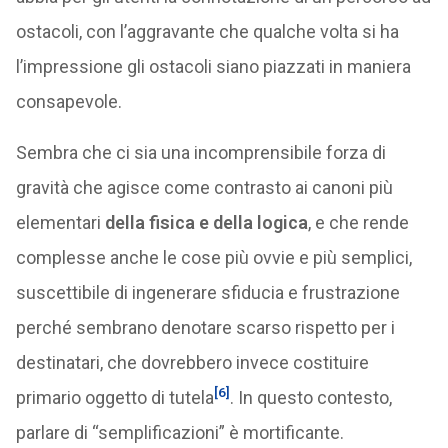
ostacoli, con l’aggravante che qualche volta si ha
l’impressione gli ostacoli siano piazzati in maniera
consapevole.
Sembra che ci sia una incomprensibile forza di
gravità che agisce come contrasto ai canoni più
elementari
della fisica e della logica
, e che rende
complesse anche le cose più ovvie e più semplici,
suscettibile di ingenerare sfiducia e frustrazione
perché sembrano denotare scarso rispetto per i
destinatari, che dovrebbero invece costituire
[6]
primario oggetto di tutela
. In questo contesto,
parlare di “semplificazioni” è mortificante.