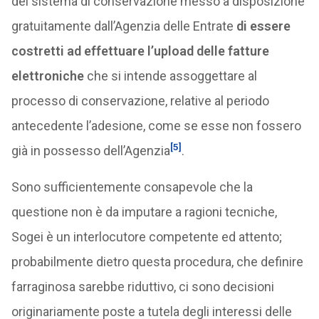
del sistema di conservazione messo a disposizione
gratuitamente dall’Agenzia delle Entrate
di essere
costretti ad effettuare l’upload delle fatture
elettroniche
che si intende assoggettare al
processo di conservazione, relative al periodo
antecedente l’adesione, come se esse non fossero
[5]
già in possesso dell’Agenzia
.
Sono sufficientemente consapevole che la
questione non è da imputare a ragioni tecniche,
Sogei è un interlocutore competente ed attento;
probabilmente dietro questa procedura, che definire
farraginosa sarebbe riduttivo, ci sono decisioni
originariamente poste a tutela degli interessi delle