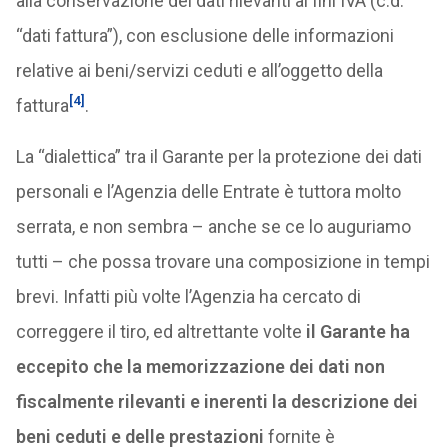
alla conservazione dei dati rilevanti ai fini IVA (c.d.
“dati fattura”), con esclusione delle informazioni
relative ai beni/servizi ceduti e all’oggetto della
[4]
fattura
.
La “dialettica” tra il Garante per la protezione dei dati
personali e l’Agenzia delle Entrate è tuttora molto
serrata, e non sembra – anche se ce lo auguriamo
tutti – che possa trovare una composizione in tempi
brevi. Infatti più volte l’Agenzia ha cercato di
correggere il tiro, ed altrettante volte
il Garante ha
eccepito che la memorizzazione dei dati non
fiscalmente rilevanti e inerenti la descrizione dei
beni ceduti e delle prestazioni
fornite è