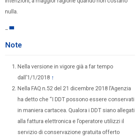
intenzioni, a maggior ragione quando non costano
nulla.
_
Note
Nella versione in vigore già a far tempo
dall’1/1/2018
↑
Nella FAQ n.52 del 21 dicembre 2018 l’Agenzia
ha detto che “I DDT possono essere conservati
in maniera cartacea. Qualora i DDT siano allegati
alla fattura elettronica e l’operatore utilizzi il
servizio di conservazione gratuita offerto