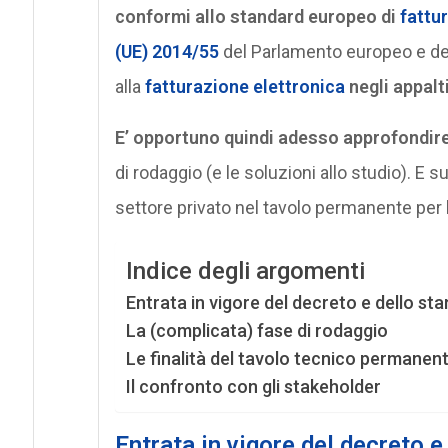
conformi allo standard europeo di
fattu
(UE) 2014/55
del Parlamento europeo e del 
alla
fatturazione elettronica
negli appalti
E’ opportuno quindi adesso approfondire 
di rodaggio (e le soluzioni allo studio). E
settore privato nel tavolo permanente per l
Indice degli argomenti
Entrata in vigore del decreto e dello s
La (complicata) fase di rodaggio
Le finalità del tavolo tecnico permanen
Il confronto con gli stakeholder
Entrata in vigore del decreto 