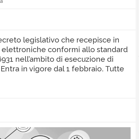
ca
decreto legislativo che recepisce in
ure elettroniche conformi allo standard
6931 nell’ambito di esecuzione di
. Entra in vigore dal 1 febbraio. Tutte