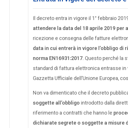
Il decreto entra in vigore il 1° febbraio 201
attendere la data del 18 aprile 2019 per 
ricezione e consegna delle fatture elettr
data in cui entrerà in vigore l’obbligo di
norma EN16931:2017
. Questo perché la s
standard di fattura elettronica entrasse in
Gazzetta Ufficiale dell’Unione Europea, cos
Non va dimenticato che il decreto pubblica
soggette all’obbligo
introdotto dalla diret
riferimento a contratti che hanno le
proce
dichiarate segrete o soggette a misure d