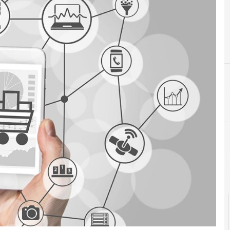
Agid Agenzia per l'Ital
Documenti digitali