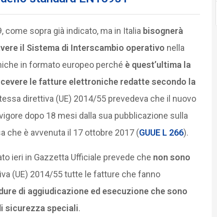
9, come sopra già indicato, ma in Italia
bisognerà
avere il Sistema di Interscambio operativo
nella
oniche in formato europeo perché
è quest’ultima la
 ricevere le fatture elettroniche redatte secondo la
tessa direttiva (UE) 2014/55 prevedeva che il nuovo
 vigore dopo 18 mesi dalla sua pubblicazione sulla
a che è avvenuta il 17 ottobre 2017 (
GUUE L 266
).
to ieri in Gazzetta Ufficiale prevede che
non sono
tiva (UE) 2014/55 tutte le fatture che fanno
dure di aggiudicazione ed esecuzione che sono
i sicurezza speciali
.