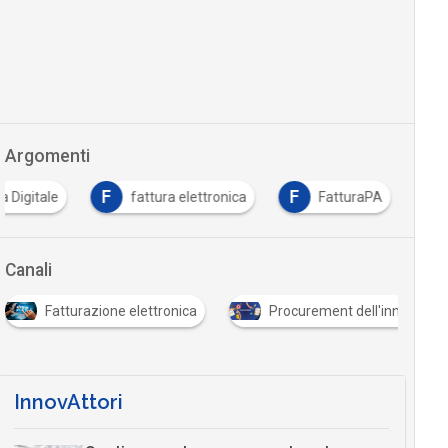
Argomenti
F
F
ia Digitale
fattura elettronica
FatturaPA
Canali
Fatturazione elettronica
Procurement dell'innovazio
InnovAttori