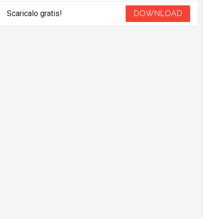
Scaricalo gratis!
DOWNLOAD