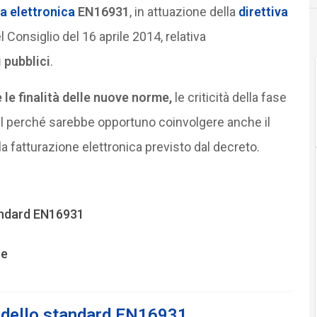
ra elettronica
EN16931
, in attuazione della
direttiva
Consiglio del 16 aprile 2014, relativa
 pubblici
.
le finalità delle nuove norme,
le criticità della fase
 sul perché sarebbe opportuno coinvolgere anche il
a fatturazione elettronica previsto dal decreto.
tandard EN16931
te
e dello standard EN16931