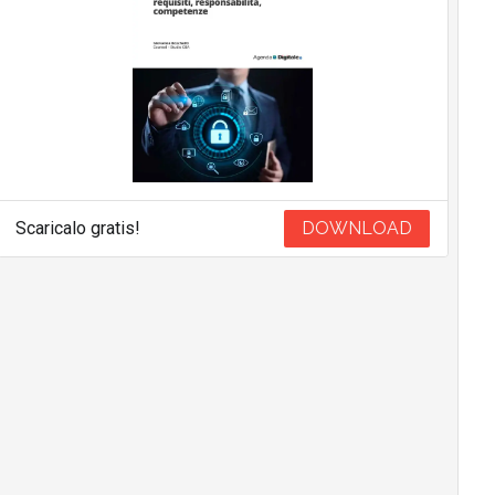
Scaricalo gratis!
DOWNLOAD