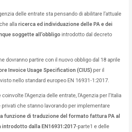
Agenzia delle entrate sta pensando di abilitare l’attuale
che alla
ricerca ed individuazione delle PA e dei
nque soggette all’obbligo
introdotto dal decreto
e dovranno partire con il nuovo obbligo dal 18 aprile
ore Invoice Usage Specification (CIUS)
per il
previsto nello standard europeo EN 16931-1:2017.
oinvolte l’Agenzia delle entrate, l’Agenzia per l’Italia
i e privati che stanno lavorando per implementare
 funzione di traduzione del formato fattura PA al
a introdotto dalla EN16931:2017
-parte1 e delle