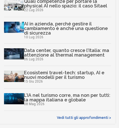
Quali competenze per portare la
physical AI nello spazio: il caso Sitael
22 Lug 2026
AI in azienda, perché gestire il
cambiamento è anche una questione
di sicurezza
10 Lug 2026
Data center, quanto cresce l’Italia: ma
attenzione al thermal management
06 Lug 2026
Ecosistemi travel-tech: startup, AI e
nuovi modelli per il turismo
15 Giu 2026
L’IA nel turismo corre, ma non per tutti:
la mappa italiana e globale
08 Mag 2026
Vedi tutti gli approfondimenti >