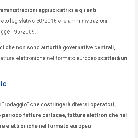
mministrazioni aggiudicatrici e gli enti
ecreto legislativo 50/2016 e le amministrazioni
 legge 196/2009.
ci che non sono autorità governative centrali,
 fatture elettroniche nel formato europeo
scatterà un
io
i “rodaggio” che costringerà diversi operatori,
periodo fatture cartacee, fatture elettroniche nel
re elettroniche nel formato europeo