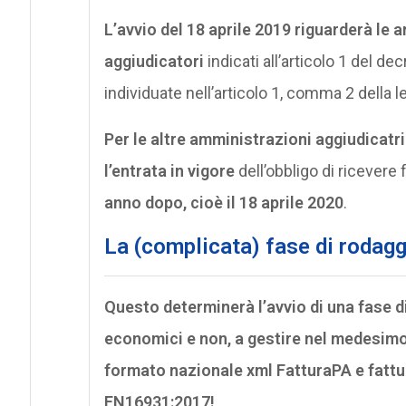
L’avvio del 18 aprile 2019 riguarderà le a
aggiudicatori
indicati all’articolo 1 del d
individuate nell’articolo 1, comma 2 della
Per le altre amministrazioni aggiudicatri
l’entrata in vigore
dell’obbligo di ricevere
anno dopo, cioè il 18 aprile 2020
.
La (complicata) fase di rodagg
Questo determinerà l’avvio di una fase d
economici e non, a gestire nel medesimo 
formato nazionale xml FatturaPA e fattu
EN16931:2017!