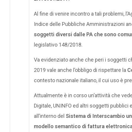
Al fine di venire incontro a tali problemi, l’
Indice delle Pubbliche Amministrazioni an
soggetti diversi dalle PA che sono comu
legislativo 148/2018.
Va evidenziato anche che peri i soggetti ch
2019 vale anche l’obbligo di rispettare la
C
contesto nazionale italiano, il cui uso è 
Attualmente è in corso un’attività che vede c
Digitale, UNINFO ed altri soggetti pubblic
all’interno del
Sistema di Interscambio una
modello semantico di fattura elettronic