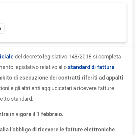
i
iciale
del decreto legislativo 148/2018 si completa
imento legislativo relativo allo
standard di fattura
mbito di esecuzione dei contratti riferiti ad appalti
ni e gli altri enti aggiudicatari a ricevere fatture
etto standard.
ra in vigore il 1 febbraio.
alia l’obbligo di ricevere le fatture elettroniche