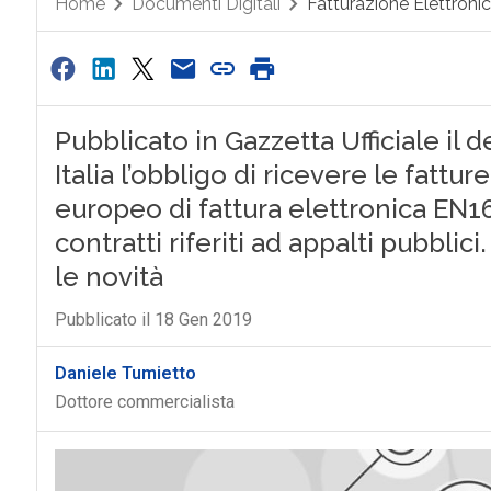
Home
Documenti Digitali
Fatturazione Elettroni
Pubblicato in Gazzetta Ufficiale il 
Italia l’obbligo di ricevere le fatt
europeo di fattura elettronica EN1
contratti riferiti ad appalti pubblici
le novità
Pubblicato il 18 Gen 2019
Daniele Tumietto
Dottore commercialista