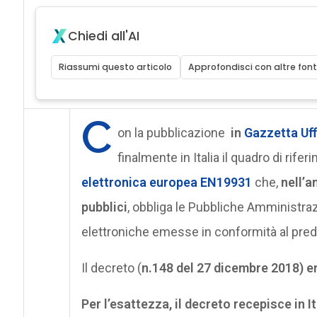
Chiedi all'AI
Riassumi questo articolo
Approfondisci con altre font
C
on la pubblicazione
in
Gazzetta Uff
finalmente in Italia il quadro di rifer
elettronica europea EN19931
che,
nell’a
pubblici
, obbliga le Pubbliche Amministrazio
elettroniche emesse in conformità al pred
Il decreto (
n.148 del 27 dicembre 2018) ent
Per l’esattezza, il decreto
recepisce in It