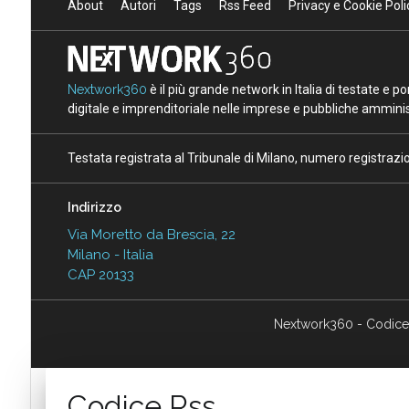
About
Autori
Tags
Rss Feed
Privacy e Cookie Poli
Nextwork360
è il più grande network in Italia di testate e 
digitale e imprenditoriale nelle imprese e pubbliche amminist
Testata registrata al Tribunale di Milano, numero registraz
Indirizzo
Via Moretto da Brescia, 22
Milano - Italia
CAP 20133
Nextwork360 - Codice
Codice Rss