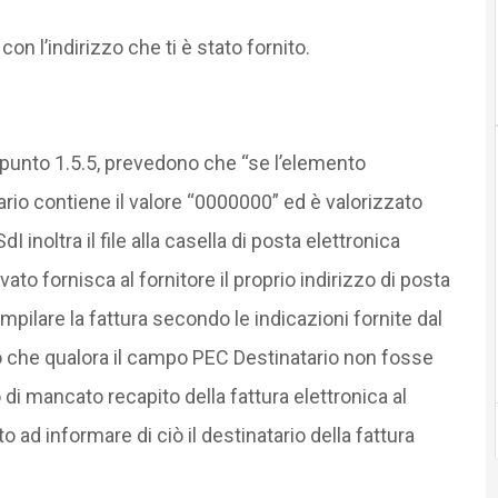
n l’indirizzo che ti è stato fornito.
l punto 1.5.5, prevedono che “se l’elemento
ario contiene il valore “0000000” ed è valorizzato
 inoltra il file alla casella di posta elettronica
rivato fornisca al fornitore il proprio indirizzo di posta
ompilare la fattura secondo le indicazioni fornite dal
 che qualora il campo PEC Destinatario non fosse
 di mancato recapito della fattura elettronica al
ad informare di ciò il destinatario della fattura