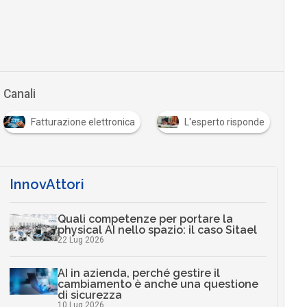
Canali
Fatturazione elettronica
L'esperto risponde
InnovAttori
Quali competenze per portare la
physical AI nello spazio: il caso Sitael
22 Lug 2026
AI in azienda, perché gestire il
cambiamento è anche una questione
di sicurezza
10 Lug 2026