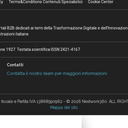
cy
Terms&Conditions Contenuti Specialistici
Cookie Center
portali B2B dedicati ai temi della Trasformazione Digitale e dell’Innovazio
razioni italiane.
ione 1927. Testata scientifica ISSN 2421-4167
Contatti
Contatta il nostro team per maggiori informazioni
 fiscale e Partita IVA 13868590962 - © 2026 Nextwork360. ALL RIG
Mappa del sito