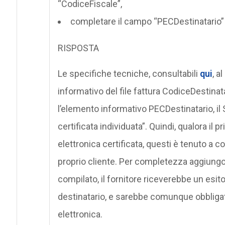
“CodiceFiscale”,
completare il campo “PECDestinatario” co
RISPOSTA
Le specifiche tecniche, consultabili
qui
, a
informativo del file fattura CodiceDestinat
l’elemento informativo PECDestinatario, il SdI
certificata individuata”. Quindi, qualora il p
elettronica certificata, questi è tenuto a c
proprio cliente. Per completezza aggiungo
compilato, il fornitore riceverebbe un esito
destinatario, e sarebbe comunque obbligato 
elettronica.