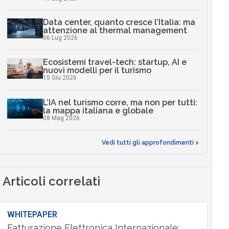
Data center, quanto cresce l’Italia: ma
attenzione al thermal management
06 Lug 2026
Ecosistemi travel-tech: startup, AI e
nuovi modelli per il turismo
15 Giu 2026
L’IA nel turismo corre, ma non per tutti:
la mappa italiana e globale
08 Mag 2026
Vedi tutti gli approfondimenti >
Articoli correlati
WHITEPAPER
Fatturazione Elettronica Internazionale: