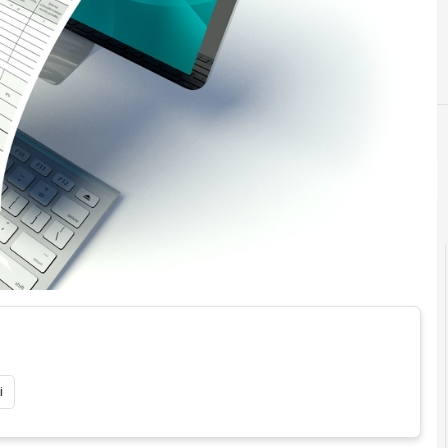
Documenti digitali
i