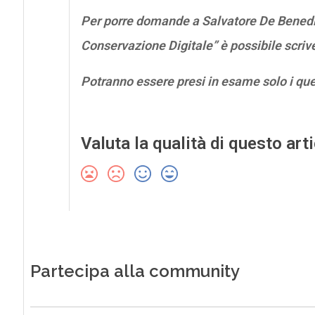
Per porre domande a Salvatore De Benedic
Conservazione Digitale” è possibile scriv
Potranno essere presi in esame solo i qu
Valuta la qualità di questo art
Partecipa alla community