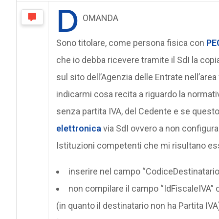
D
OMANDA
Sono titolare, come persona fisica con
PE
che io debba ricevere tramite il SdI la cop
sul sito dell’Agenzia delle Entrate nell’ar
indicarmi cosa recita a riguardo la normati
senza partita IVA, del Cedente e se questo s
elettronica
via SdI ovvero a non configura
Istituzioni competenti che mi risultano es
inserire nel campo “CodiceDestinatario”
non compilare il campo “IdFiscaleIVA” 
(in quanto il destinatario non ha Partita I