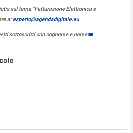
tis sul tema “Fatturazione Elettronica e
ere a:
esperto@agendadigitale.eu
esiti sottoscritti con cognome e nome
icolo