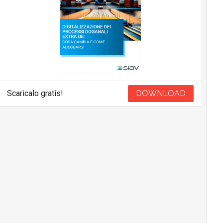
Scaricalo gratis!
DOWNLOAD