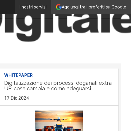
Aggiungi tra i preferiti su Google
I nostri servizi
WHITEPAPER
Digitalizzazione dei processi doganali extra
UE: cosa cambia e come adeguarsi
17 Dic 2024