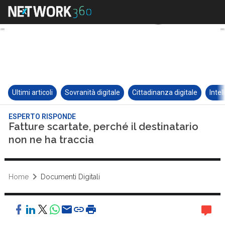
Ultimi articoli
Sovranità digitale
Cittadinanza digitale
Intel
ESPERTO RISPONDE
Fatture scartate, perché il destinatario
non ne ha traccia
Home
Documenti Digitali