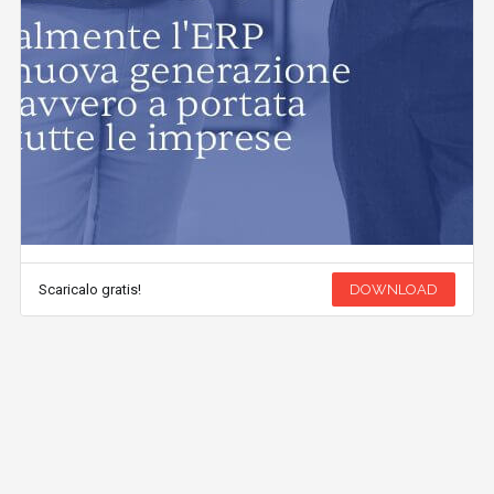
Scaricalo gratis!
DOWNLOAD