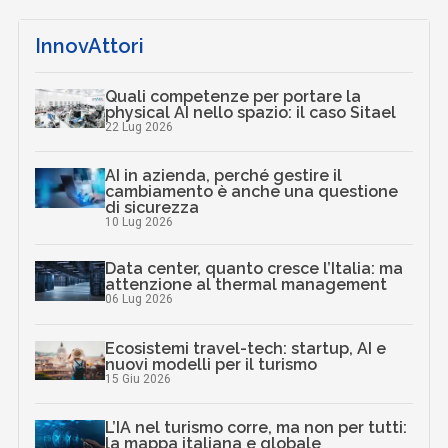
InnovAttori
Quali competenze per portare la
physical AI nello spazio: il caso Sitael
22 Lug 2026
AI in azienda, perché gestire il
cambiamento è anche una questione
di sicurezza
10 Lug 2026
Data center, quanto cresce l’Italia: ma
attenzione al thermal management
06 Lug 2026
Ecosistemi travel-tech: startup, AI e
nuovi modelli per il turismo
15 Giu 2026
L’IA nel turismo corre, ma non per tutti:
la mappa italiana e globale