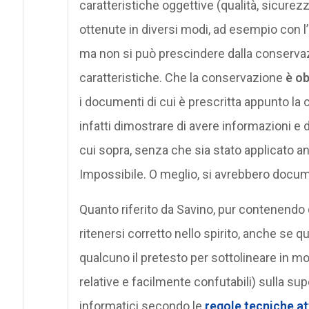
caratteristiche oggettive (qualità, sicurez
ottenute in diversi modi, ad esempio con l’
ma non si può prescindere dalla conservaz
caratteristiche. Che la conservazione
è ob
i documenti di cui è prescritta appunto l
infatti dimostrare di avere informazioni e
cui sopra, senza che sia stato applicato
Impossibile. O meglio, si avrebbero docum
Quanto riferito da Savino, pur contenendo
ritenersi corretto nello spirito, anche se q
qualcuno il pretesto per sottolineare in m
relative e facilmente confutabili) sulla s
informatici secondo le
regole tecniche at