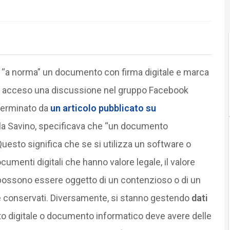
 “a norma” un documento con firma digitale e marca
 ha acceso una discussione nel gruppo Facebook
eterminato da
un articolo pubblicato su
ola Savino, specificava che “un documento
uesto significa che se si utilizza un software o
menti digitali che hanno valore legale, il valore
possono essere oggetto di un contenzioso o di un
re conservati. Diversamente, si stanno gestendo
dati
o digitale o documento informatico deve avere delle