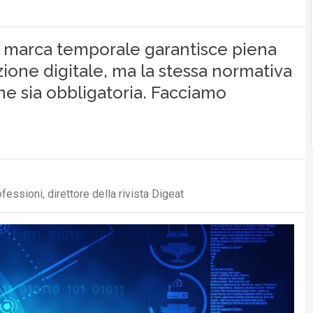
 marca temporale garantisce piena
zione digitale, ma la stessa normativa
e sia obbligatoria. Facciamo
ssioni, direttore della rivista Digeat