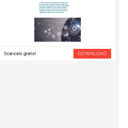
Scaricalo gratis!
DOWNLOAD