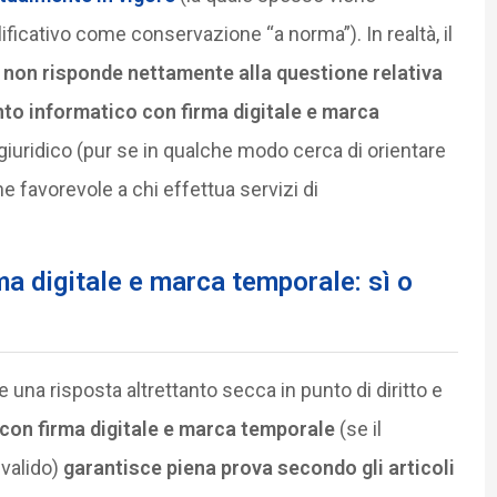
icativo come conservazione “a norma”). In realtà, il
,
non risponde nettamente alla questione relativa
to informatico con firma digitale e marca
e giuridico (pur se in qualche modo cerca di orientare
ne favorevole a chi effettua servizi di
a digitale e marca temporale: sì o
na risposta altrettanto secca in punto di diritto e
con firma digitale e marca temporale
(se il
valido)
garantisce piena prova secondo gli articoli