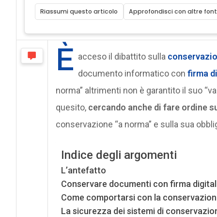
Riassumi questo articolo
Approfondisci con altre font
È
acceso il dibattito sulla
conservazi
documento informatico con
firma d
norma” altrimenti non è garantito il suo “v
quesito,
cercando anche di fare ordine su
conservazione “a norma” e sulla sua obblig
Indice degli argomenti
L’antefatto
Conservare documenti con firma digital
Come comportarsi con la conservazion
La sicurezza dei sistemi di conservazio