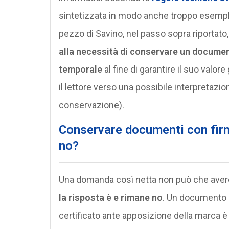
sintetizzata in modo anche troppo esemplif
pezzo di Savino, nel passo sopra riportato
alla necessità di conservare un documen
temporale
al fine di garantire il suo valor
il lettore verso una possibile interpretazio
conservazione).
Conservare documenti con firm
no?
Una domanda così netta non può che avere u
la risposta è e rimane no
. Un documento
certificato ante apposizione della marca è 