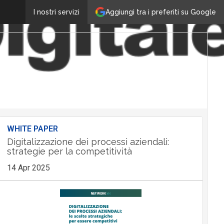
Aggiungi tra i preferiti su Google
I nostri servizi
WHITE PAPER
Digitalizzazione dei processi aziendali:
strategie per la competitività
14 Apr 2025