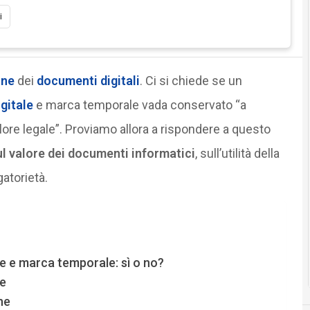
i
one
dei
documenti digitali
. Ci si chiede se un
igitale
e marca temporale vada conservato “a
alore legale”. Proviamo allora a rispondere a questo
l valore dei documenti informatici
, sull’utilità della
atorietà.
e e marca temporale: sì o no?
e
ne