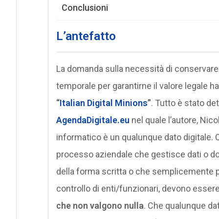
Conclusioni
L’antefatto
La domanda sulla necessità di conservare
temporale per garantirne il valore legale
“
Italian Digital Minions
”
. Tutto è stato d
AgendaDigitale.eu
nel quale l’autore, Nic
informatico è un qualunque dato digitale. Q
processo aziendale che gestisce dati o docu
della forma scritta o che semplicemente 
controllo di enti/funzionari, devono esse
che non valgono nulla
. Che qualunque dat