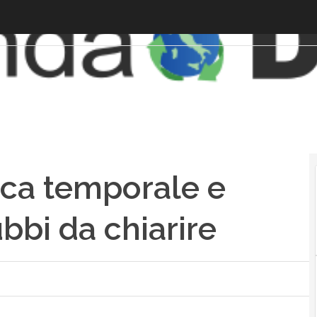
rca temporale e
bbi da chiarire