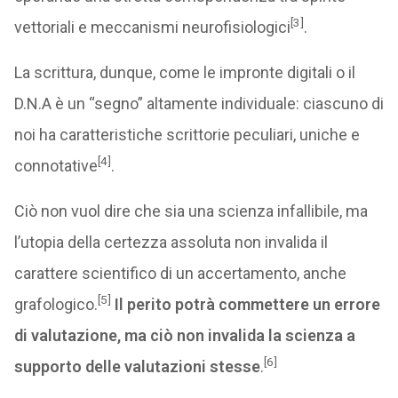
[3]
vettoriali e meccanismi neurofisiologici
.
La scrittura, dunque, come le impronte digitali o il
D.N.A è un “segno” altamente individuale: ciascuno di
noi ha caratteristiche scrittorie peculiari, uniche e
[4]
connotative
.
Ciò non vuol dire che sia una scienza infallibile, ma
l’utopia della certezza assoluta non invalida il
carattere scientifico di un accertamento, anche
[5]
grafologico.
Il perito potrà commettere un errore
di valutazione, ma ciò non invalida la scienza a
[6]
supporto delle valutazioni stesse
.