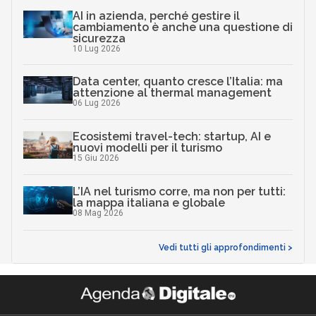
AI in azienda, perché gestire il
cambiamento è anche una questione di
sicurezza
10 Lug 2026
Data center, quanto cresce l’Italia: ma
attenzione al thermal management
06 Lug 2026
Ecosistemi travel-tech: startup, AI e
nuovi modelli per il turismo
15 Giu 2026
L’IA nel turismo corre, ma non per tutti:
la mappa italiana e globale
08 Mag 2026
Vedi tutti gli approfondimenti >