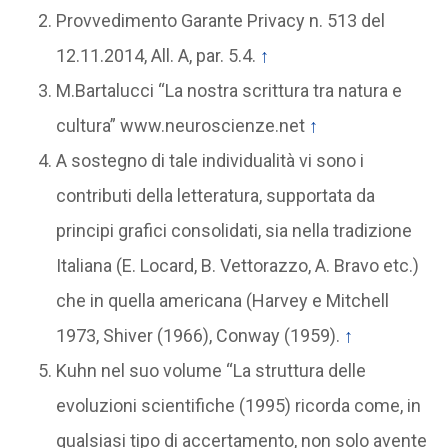
Provvedimento Garante Privacy n. 513 del
12.11.2014, All. A, par. 5.4.
↑
M.Bartalucci “La nostra scrittura tra natura e
cultura” www.neuroscienze.net
↑
A sostegno di tale individualità vi sono i
contributi della letteratura, supportata da
principi grafici consolidati, sia nella tradizione
Italiana (E. Locard, B. Vettorazzo, A. Bravo etc.)
che in quella americana (Harvey e Mitchell
1973, Shiver (1966), Conway (1959).
↑
Kuhn nel suo volume “La struttura delle
evoluzioni scientifiche (1995) ricorda come, in
qualsiasi tipo di accertamento, non solo avente