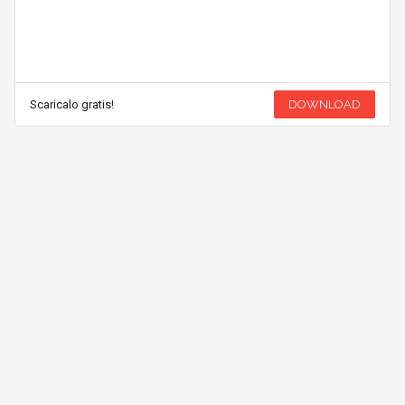
Scaricalo gratis!
DOWNLOAD