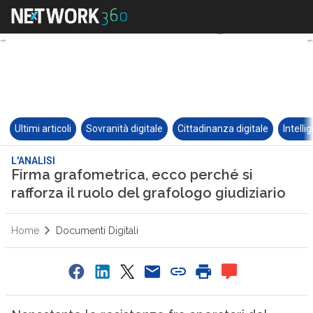
Ultimi articoli
Sovranità digitale
Cittadinanza digitale
Intelli
L'ANALISI
Firma grafometrica, ecco perché si
rafforza il ruolo del grafologo giudiziario
Home
Documenti Digitali