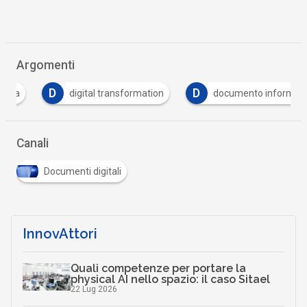
Argomenti
D
D
digital transformation
documento informatico
Canali
Documenti digitali
InnovAttori
Quali competenze per portare la
physical AI nello spazio: il caso Sitael
22 Lug 2026