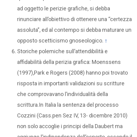
ad oggetto le perizie grafiche, si debba
rinunciare all’obiettivo di ottenere una “certezza
assoluta”, ed al contempo si debba maturare un
opposto scetticismo gnoseologico.
↑
Storiche polemiche sull’attendibilità e
affidabilità della perizia grafica: Moenssens
(1997),Park e Rogers (2008) hanno poi trovato
risposta in importanti validazioni su scritture
che comprovavano l’individualità della
scrittura.In Italia la sentenza del processo
Cozzini (Cass.pen Sez IV, 13- dicembre 2010)
non solo accoglie i principi della Daubert ma
aggiunge l’indipendenza dell’esperto, essendo il