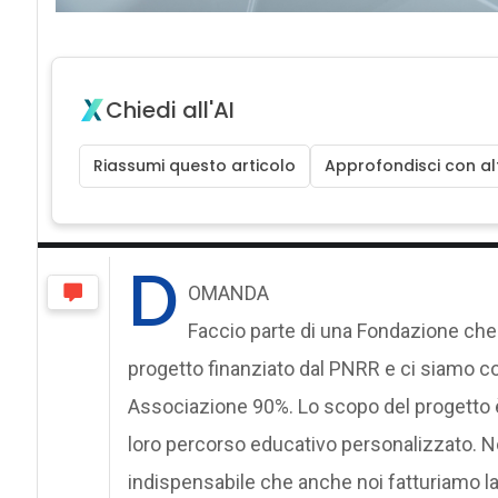
Chiedi all'AI
Riassumi questo articolo
Approfondisci con alt
D
OMANDA
Faccio parte di una Fondazione che
progetto finanziato dal PNRR e ci siamo cos
Associazione 90%. Lo scopo del progetto è 
loro percorso educativo personalizzato. N
indispensabile che anche noi fatturiamo l