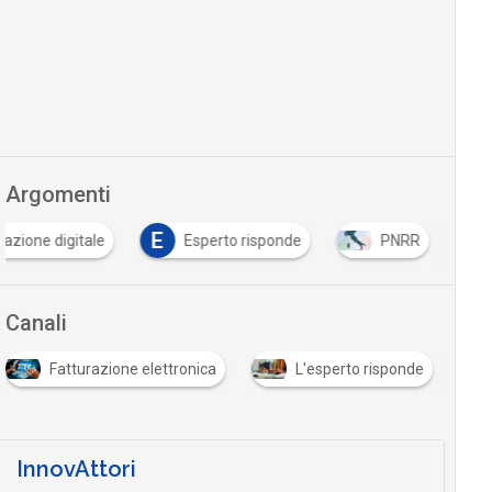
Argomenti
E
azione digitale
Esperto risponde
PNRR
Canali
Fatturazione elettronica
L'esperto risponde
InnovAttori