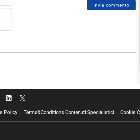
Email*
Sito
web
e Policy
Terms&Conditions Contenuti Specialistici
Cookie C