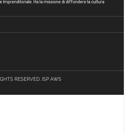
ne Imprenditoriale. Ha la missione di diffondere la cultura
L RIGHTS RESERVED. ISP AWS