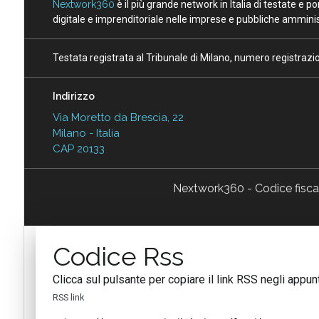
Nextwork360
è il più grande network in Italia di testate e 
digitale e imprenditoriale nelle imprese e pubbliche amminist
Testata registrata al Tribunale di Milano, numero registraz
Indirizzo
Via Moretto da Brescia, 22
Milano - Italia
CAP 20133
Nextwork360 - Codice fisc
Codice Rss
Clicca sul pulsante per copiare il link RSS negli appunt
RSS link