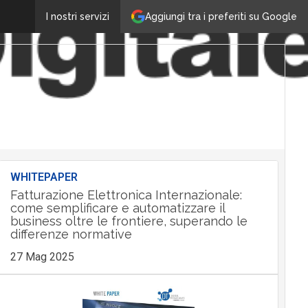
Aggiungi tra i preferiti su Google
I nostri servizi
WHITEPAPER
Fatturazione Elettronica Internazionale:
come semplificare e automatizzare il
business oltre le frontiere, superando le
differenze normative
27 Mag 2025