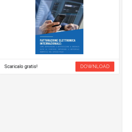
Scaricalo gratis!
DOWNLOAD