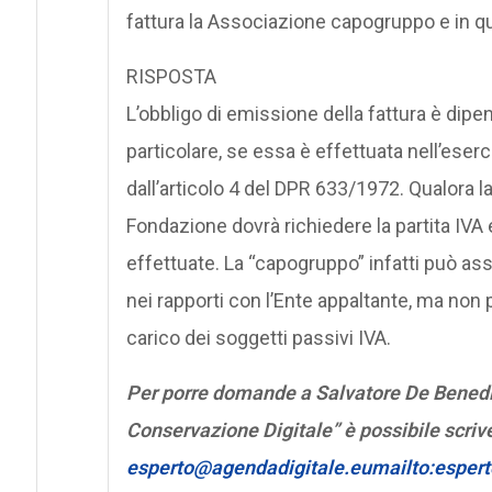
fattura la Associazione capogruppo e in q
RISPOSTA
L’obbligo di emissione della fattura è dipen
particolare, se essa è effettuata nell’eser
dall’articolo 4 del DPR 633/1972. Qualora la 
Fondazione dovrà richiedere la partita IVA
effettuate. La “capogruppo” infatti può 
nei rapporti con l’Ente appaltante, ma non 
carico dei soggetti passivi IVA.
Per porre domande a Salvatore De Benedic
Conservazione Digitale” è possibile scrive
esperto@agendadigitale.eumailto:esper