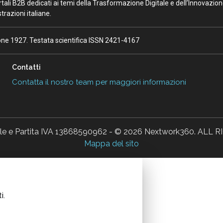
portali B2B dedicati ai temi della Trasformazione Digitale e dell’Innovazio
razioni italiane.
ione 1927. Testata scientifica ISSN 2421-4167
Contatti
Contatta il nostro team per maggiori informazioni
ale e Partita IVA 13868590962 - © 2026 Nextwork360. AL
Mappa del sito
i.