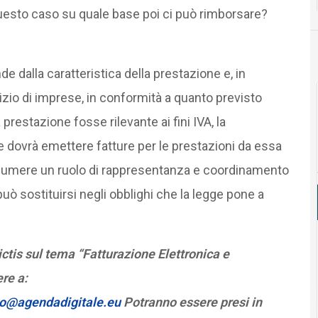
uesto caso su quale base poi ci può rimborsare?
de dalla caratteristica della prestazione e, in
cizio di imprese, in conformità a quanto previsto
prestazione fosse rilevante ai fini IVA, la
 e dovrà emettere fatture per le prestazioni da essa
assumere un ruolo di rappresentanza e coordinamento
può sostituirsi negli obblighi che la legge pone a
tis sul tema “Fatturazione Elettronica e
re a:
to@agendadigitale.eu
Potranno essere presi in