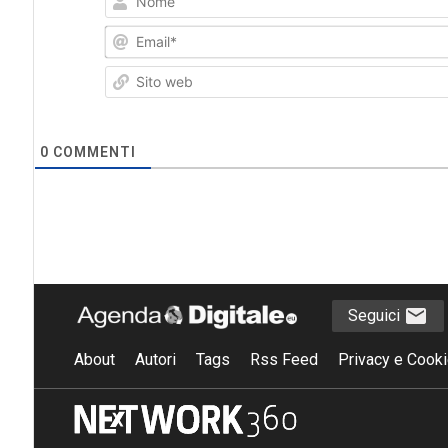
0
COMMENTI
Seguici
About
Autori
Tags
Rss Feed
Privacy e Cooki