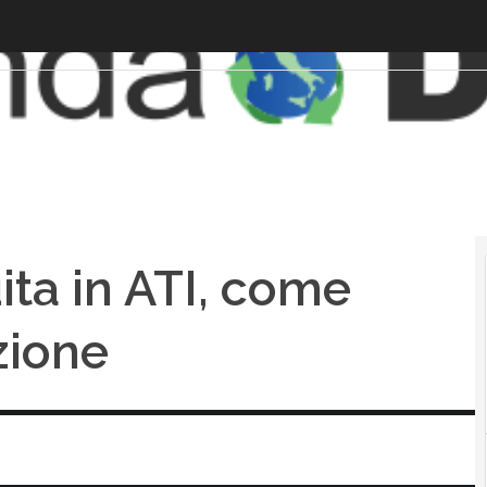
ita in ATI, come
zione