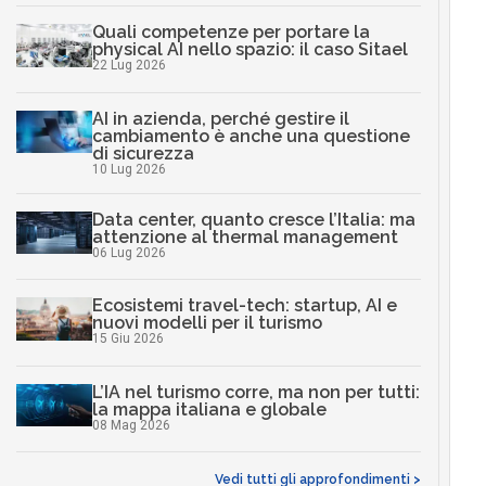
Quali competenze per portare la
physical AI nello spazio: il caso Sitael
22 Lug 2026
AI in azienda, perché gestire il
cambiamento è anche una questione
di sicurezza
10 Lug 2026
Data center, quanto cresce l’Italia: ma
attenzione al thermal management
06 Lug 2026
Ecosistemi travel-tech: startup, AI e
nuovi modelli per il turismo
15 Giu 2026
L’IA nel turismo corre, ma non per tutti:
la mappa italiana e globale
08 Mag 2026
Vedi tutti gli approfondimenti >