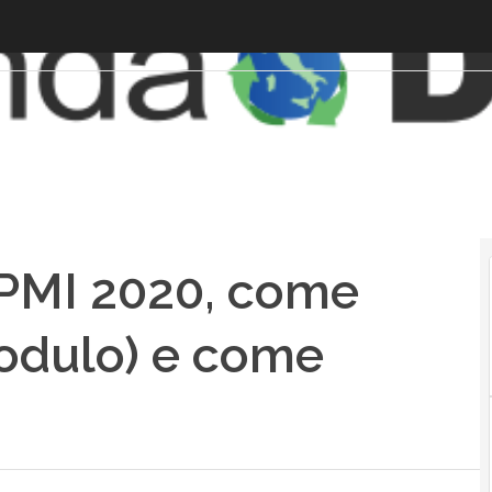
 PMI 2020, come
modulo) e come