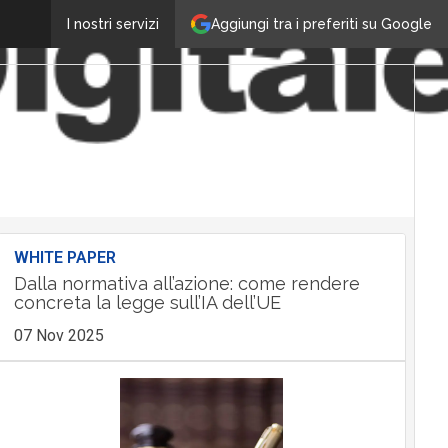
Aggiungi tra i preferiti su Google
I nostri servizi
WHITE PAPER
Dalla normativa all’azione: come rendere
concreta la legge sull’IA dell’UE
07 Nov 2025