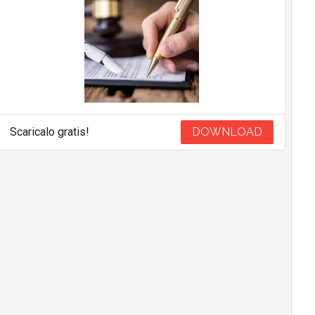
Scaricalo gratis!
DOWNLOAD