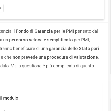
i
tenzia
il Fondo di Garanzia per le PMI
pensato dal
ea un
percorso veloce e semplificato
per PMI,
otranno beneficiare di una
garanzia dello Stato pari
, e che
non prevede una procedura di valutazione
.
ulo. Ma la questione è più complicata di quanto
il modulo