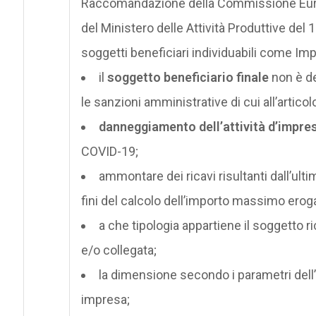
Raccomandazione della Commissione Euro
del Ministero delle Attività Produttive del 
soggetti beneficiari individuabili come Im
il
soggetto beneficiario finale
non è de
le sanzioni amministrative di cui all’artico
danneggiamento dell’attività d’impre
COVID-19;
ammontare dei ricavi risultanti dall’ult
fini del calcolo dell’importo massimo eroga
a che tipologia appartiene il soggetto 
e/o collegata;
la dimensione secondo i parametri dell
impresa;