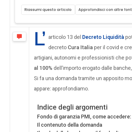
Riassumi questo articolo
Approfondisci con altre font
L’
articolo 13 del
Decreto Liquidità
po
decreto
Cura Italia
per il covid e cr
artigiani, autonomi e professionisti che p
al 100%
dell’importo erogato dalle banche
Si fa una domanda tramite un apposito mod
appare: approfondiamo.
Indice degli argomenti
Fondo di garanzia PMI, come accedere: 
Il contenuto della domanda