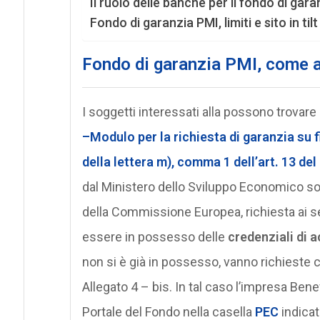
Il ruolo delle banche per il fondo di gara
Fondo di garanzia PMI, limiti e sito in tilt
Fondo di garanzia PMI, come a
I soggetti interessati alla possono trovare
–Modulo per la richiesta di garanzia su f
della lettera m), comma 1 dell’art. 13 del
dal Ministero dello Sviluppo Economico sot
della Commissione Europea, richiesta ai sen
essere in possesso delle
credenziali di 
non si è già in possesso, vanno richieste
Allegato 4 – bis. In tal caso l’impresa Benef
Portale del Fondo nella casella
PEC
indicata