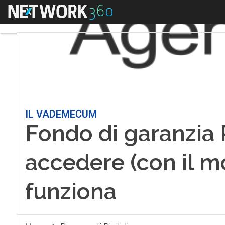
Menu
IL VADEMECUM
Fondo di garanzia
accedere (con il 
funziona