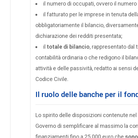
il numero di occupati, ovvero il numero 
il fatturato per le imprese in tenuta del
obbligatoriamente il bilancio, diversamente 
dichiarazione dei redditi presentata;
il
totale di bilancio
, rappresentato dal t
contabilità ordinaria o che redigono il bila
attività e delle passività, redatto ai sensi 
Codice Civile.
Il ruolo delle banche per il fon
Lo spirito delle disposizioni contenute nel
Governo di semplificare al massimo la con
finanziamenti fino a 25.000 euro che
sono 