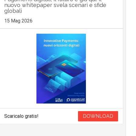
nuovo whitepaper svela scenari e sfide
globali
15 Mag 2026
Scaricalo gratis!
DOWNLOAD