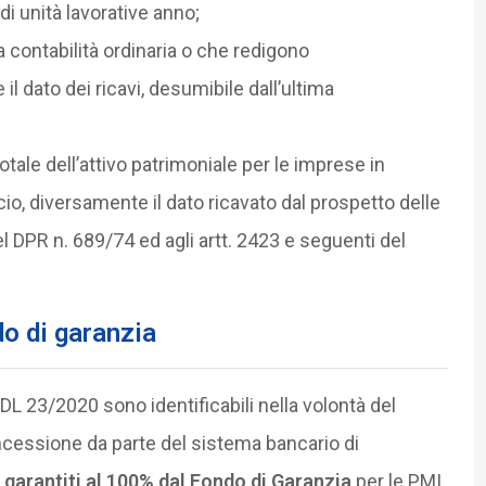
di unità lavorative anno;
la contabilità ordinaria o che redigono
il dato dei ricavi, desumibile dall’ultima
otale dell’attivo patrimoniale per le imprese in
ncio, diversamente il dato ricavato dal prospetto delle
del DPR n. 689/74 ed agli artt. 2423 e seguenti del
do di garanzia
 DL 23/2020 sono identificabili nella volontà del
cessione da parte del sistema bancario di
garantiti al 100% dal Fondo di Garanzia
per le PMI,