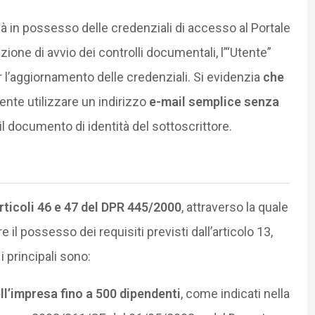
già in possesso delle credenziali di accesso al Portale
one di avvio dei controlli documentali, l’“Utente”
r l’aggiornamento delle credenziali. Si evidenzia
che
ente utilizzare un indirizzo
e-mail semplice senza
o il documento di identità del sottoscrittore.
rticoli 46 e 47 del DPR 445/2000
, attraverso la quale
 il possesso dei requisiti previsti dall’articolo 13,
 principali sono:
ll’impresa fino a 500 dipendenti
, come indicati nella