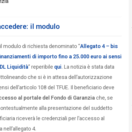
nzia
ccedere: il modulo
 il modulo di richiesta denominato “
Allegato 4 – bis
inanziamenti di importo fino a 25.000 euro ai sensi
 DL Liquidità
” reperibile
qui
. La notizia è stata data
tolineando che si è in attesa dell’autorizzazione
si dell’articolo 108 del TFUE. Il beneficiario deve
accesso al portale del Fondo di Garanzia
che, se
 contestualmente alla presentazione del suddetto
iciaria riceverà le credenziali per l’accesso al
 nell’allegato 4.