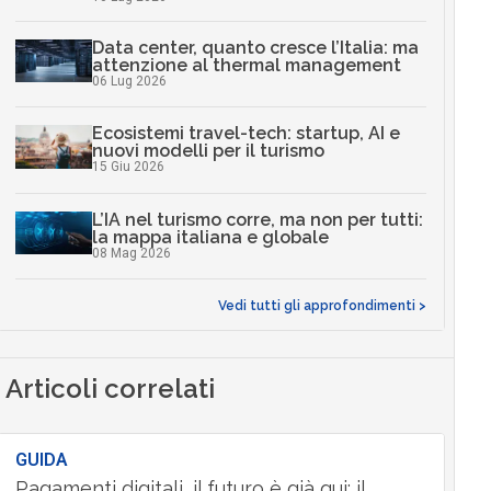
Data center, quanto cresce l’Italia: ma
attenzione al thermal management
06 Lug 2026
Ecosistemi travel-tech: startup, AI e
nuovi modelli per il turismo
15 Giu 2026
L’IA nel turismo corre, ma non per tutti:
la mappa italiana e globale
08 Mag 2026
Vedi tutti gli approfondimenti >
Articoli correlati
GUIDA
Pagamenti digitali, il futuro è già qui: il