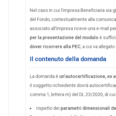
Nel caso in cui l’impresa Beneficiaria sia 
del Fondo, contestualmente alla comunicazi
associato all’impresa riceve una e-mail pe
per la presentazione del modulo
è suffici
dover ricorrere alla PEC
, a cui va allegat
Il contenuto della domanda
La domanda è
un’autocertificazione, ex a
il soggetto richiedente dovrà autocertificare
comma 1, lettera m) del DL 23/2020, di cui i
rispetto dei
parametri dimensionali de