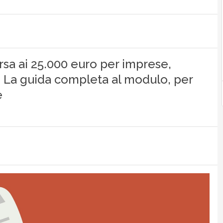
orsa ai 25.000 euro per imprese,
i. La guida completa al modulo, per
e