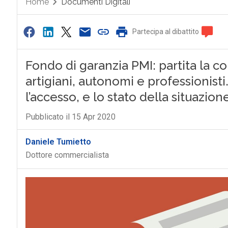
Home
Documenti Digitali
Partecipa al dibattito
Fondo di garanzia PMI: partita la c
artigiani, autonomi e professionist
l’accesso, e lo stato della situazion
Pubblicato il 15 Apr 2020
Daniele Tumietto
Dottore commercialista