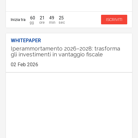
60
21
49
24
Inizia tra
ISCRIVITI
WHITEPAPER
Iperammortamento 2026–2028: trasforma
gli investimenti in vantaggio fiscale
02 Feb 2026