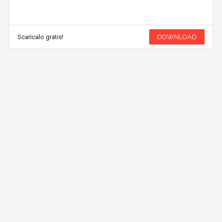
Scaricalo gratis!
DOWNLOAD