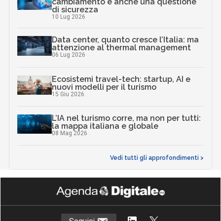
cambiamento è anche una questione
di sicurezza
10 Lug 2026
Data center, quanto cresce l’Italia: ma
attenzione al thermal management
06 Lug 2026
Ecosistemi travel-tech: startup, AI e
nuovi modelli per il turismo
15 Giu 2026
L’IA nel turismo corre, ma non per tutti:
la mappa italiana e globale
08 Mag 2026
Vedi tutti gli approfondimenti >