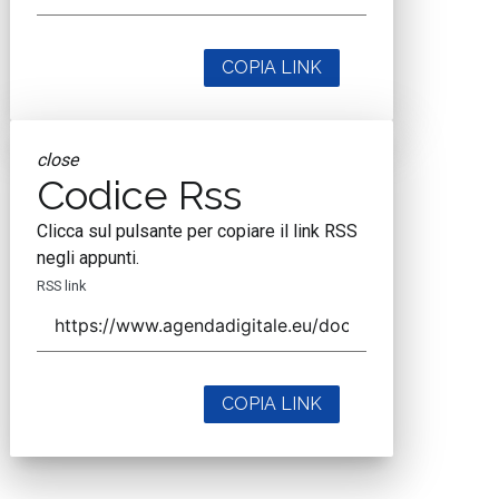
COPIA LINK
close
Codice Rss
Clicca sul pulsante per copiare il link RSS
negli appunti.
RSS link
COPIA LINK