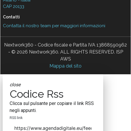
Milano - Italia
CAP 20133
Contatti
Contatta il nostro team per maggiori informazioni
Nextwork360 - Codice fiscale e Partita IVA 13868590962
- © 2026 Nextwork360. ALL RIGHTS RESERVED. ISP
AWS
Mappa del sito
close
Codice Rss
Clicca sul pulsante per copiare il link RSS
negli appunti.
RSS link