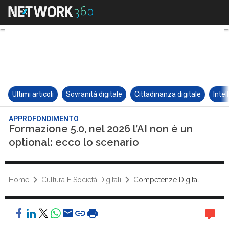
Ultimi articoli
Sovranità digitale
Cittadinanza digitale
Intel
APPROFONDIMENTO
Formazione 5.0, nel 2026 l’AI non è un
optional: ecco lo scenario
Home
Cultura E Società Digitali
Competenze Digitali