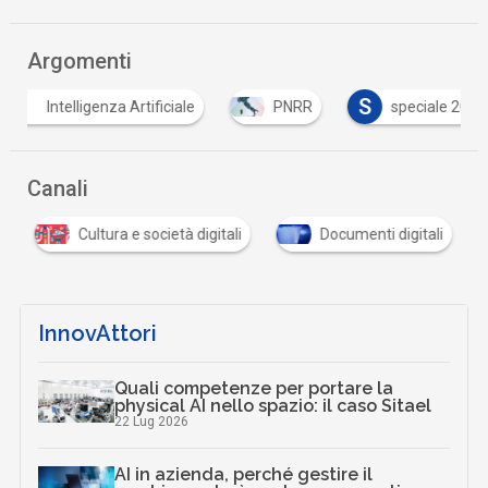
Argomenti
S
Intelligenza Artificiale
PNRR
speciale 2026
Canali
Cultura e società digitali
Documenti digitali
InnovAttori
Quali competenze per portare la
physical AI nello spazio: il caso Sitael
22 Lug 2026
AI in azienda, perché gestire il