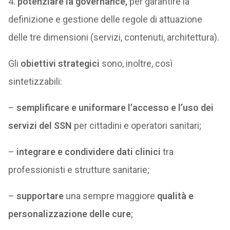
4.
potenziare la governance,
per garantire la
definizione e gestione delle regole di attuazione
delle tre dimensioni (servizi, contenuti, architettura).
Gli
obiettivi strategici
sono, inoltre, così
sintetizzabili:
–
semplificare e uniformare l’accesso e l’uso dei
servizi del SSN
per cittadini e operatori sanitari;
–
integrare e condividere dati clinici
tra
professionisti e strutture sanitarie;
–
supportare
una sempre maggiore
qualità e
personalizzazione delle cure
;