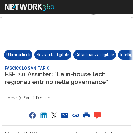
Ultimi articoli
Sovranità digitale
Cittadinanza digitale
Intelli
FASCICOLO SANITARIO
FSE 2.0, Assinter: “Le in-house tech
regionali entrino nella governance”
Home
Sanità Digitale