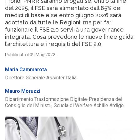
I fondi PNRR saranno erogati se, entro la fine
del 2025, il FSE sarà alimentato dall’85% dei
medici di base e se entro giugno 2026 sarà
adottato da tutte le Regioni: ma per far
funzionare il FSE 2.0 servirà una governance
integrata. Cosa prevedono le nuove linee guida,
l’architettura e i requisiti del FSE 2.0
Pubblicato il 09 Mag 2022
Maria Cammarota
Direttore Generale Assinter Italia
Mauro Moruzzi
Dipartimento Trasformazione Digitale-Presidenza del
Consiglio dei Ministri, Scuola di Welfare Achille Ardigò