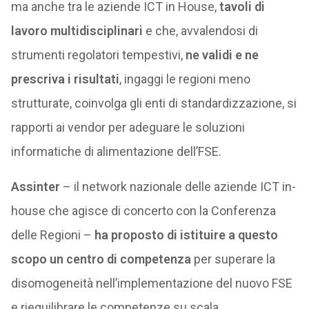
ma anche tra le aziende ICT in House,
tavoli di
lavoro multidisciplinari
e che, avvalendosi di
strumenti regolatori tempestivi,
ne validi e ne
prescriva i risultati
, ingaggi le regioni meno
strutturate, coinvolga gli enti di standardizzazione, si
rapporti ai vendor per adeguare le soluzioni
informatiche di alimentazione dell’FSE.
Assinter
– il network nazionale delle aziende ICT in-
house che agisce di concerto con la Conferenza
delle Regioni –
ha proposto di istituire a questo
scopo un
centro di competenza
per superare la
disomogeneità nell’implementazione del nuovo FSE
e riequilibrare le competenze su scala