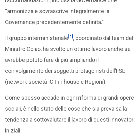
raccomandazioni”, inclusa la Governance che
“armonizza e sovrascrive integralmente la
Governance precedentemente definita.”
[1]
Il gruppo interministeriale
, coordinato dal team del
Ministro Colao, ha svolto un ottimo lavoro anche se
avrebbe potuto fare di più ampliando il
coinvolgimento dei soggetti protagonisti dell’FSE
(network società ICT in house e Regioni).
Come spesso accade in ogni riforma di grandi opere
sociali, è nello stato delle cose che sia prevalsa la
tendenza a sottovalutare il lavoro di questi innovatori
iniziali.