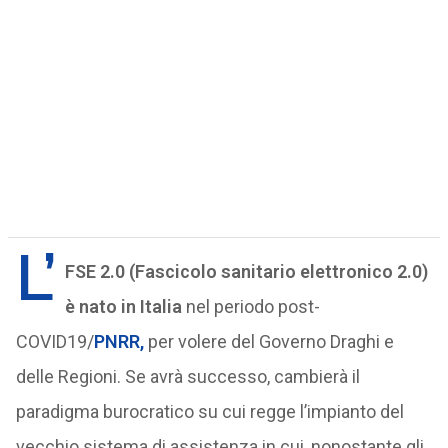
L’
FSE 2.0 (Fascicolo sanitario elettronico 2.0)
è nato in Italia
nel periodo post-
COVID19/
PNRR,
per volere del Governo Draghi e
delle Regioni. Se avrà successo, cambierà il
paradigma burocratico su cui regge l’impianto del
vecchio sistema di assistenza in cui, nonostante gli