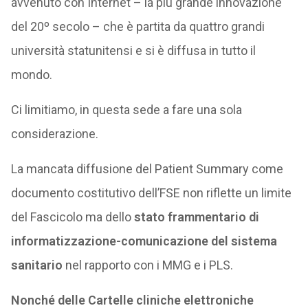
avvenuto con Internet – la più grande innovazione
del 20º secolo – che è partita da quattro grandi
università statunitensi e si è diffusa in tutto il
mondo.
Ci limitiamo, in questa sede a fare una sola
considerazione.
La mancata diffusione del Patient Summary come
documento costitutivo dell’FSE non riflette un limite
del Fascicolo ma dello
stato frammentario di
informatizzazione-comunicazione del sistema
sanitario
nel rapporto con i MMG e i PLS.
Nonché delle Cartelle cliniche elettroniche