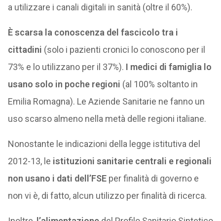
a utilizzare i canali digitali in sanità (oltre il 60%).
È scarsa la conoscenza del fascicolo tra i
cittadini
(solo i pazienti cronici lo conoscono per il
73% e lo utilizzano per il 37%).
I medici di famiglia lo
usano solo in poche regioni
(al 100% soltanto in
Emilia Romagna). Le Aziende Sanitarie ne fanno un
uso scarso almeno nella metà delle regioni italiane.
Nonostante le indicazioni della legge istitutiva del
2012-13, le
istituzioni sanitarie centrali e regionali
non usano i dati dell’FSE
per finalità di governo e
non vi è, di fatto, alcun utilizzo per finalità di ricerca.
Inoltre,
l’alimentazione
del Profilo Sanitario Sintetico