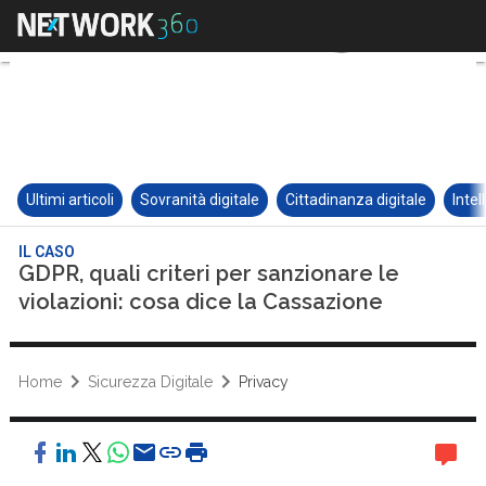
Ultimi articoli
Sovranità digitale
Cittadinanza digitale
Intel
IL CASO
GDPR, quali criteri per sanzionare le
violazioni: cosa dice la Cassazione
Home
Sicurezza Digitale
Privacy