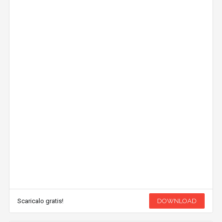
Scaricalo gratis!
DOWNLOAD