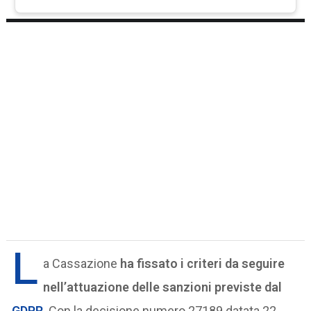
L
a Cassazione
ha fissato i criteri da seguire
nell’attuazione delle sanzioni previste dal
GDPR
. Con la decisione numero 27189 datata 22