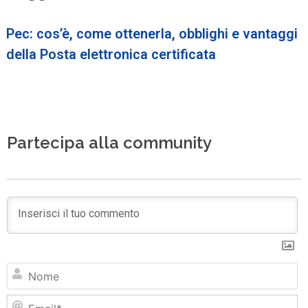
Pec: cos’è, come ottenerla, obblighi e vantaggi
della Posta elettronica certificata
Partecipa alla community
N
Em