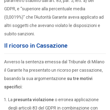
parametro stabilito dall’art. 83, par. 5, lett. a) del
GDPR, e “superiore alla percentuale media
(0,0019%)” che l’Autorità Garante aveva applicato ad
altri soggetti che avevano violato le disposizioni e
subito sanzioni.
Il ricorso in Cassazione
Avverso la sentenza emessa dal Tribunale di Milano
il Garante ha presentato un ricorso per cassazione,
basando la sua argomentazione
su tre motivi
specifici
:
La
presunta violazione
o erronea applicazione
degli articoli 83 del GDPR in combinazione con