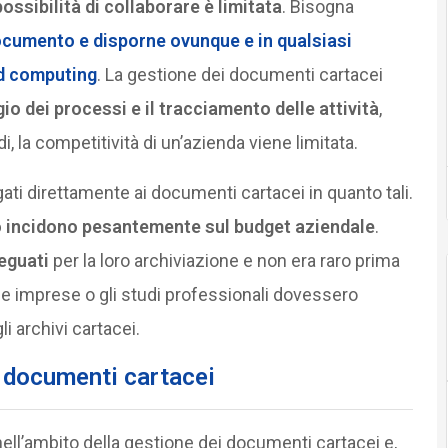
ossibilità di collaborare è limitata
. Bisogna
ocumento e disporne ovunque e in qualsiasi
ud computing
. La gestione dei documenti cartacei
io dei processi e il tracciamento delle attività
,
, la competitività di un’azienda viene limitata.
gati direttamente ai documenti cartacei in quanto tali.
to incidono pesantemente sul budget aziendale
.
eguati
per la loro archiviazione e non era raro prima
 le imprese o gli studi professionali dovessero
li archivi cartacei.
i documenti cartacei
nell’ambito della gestione dei documenti cartacei e,