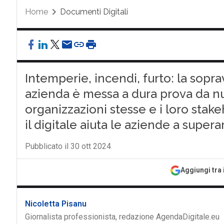
Home
Documenti Digitali
Intemperie, incendi, furto: la sopr
azienda è messa a dura prova da n
organizzazioni stesse e i loro stak
il digitale aiuta le aziende a supera
Pubblicato il 30 ott 2024
Aggiungi tra 
Nicoletta Pisanu
Giornalista professionista, redazione AgendaDigitale.eu