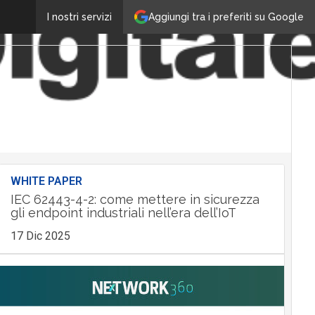
Aggiungi tra i preferiti su Google
I nostri servizi
WHITE PAPER
IEC 62443-4-2: come mettere in sicurezza
gli endpoint industriali nell’era dell’IoT
17 Dic 2025