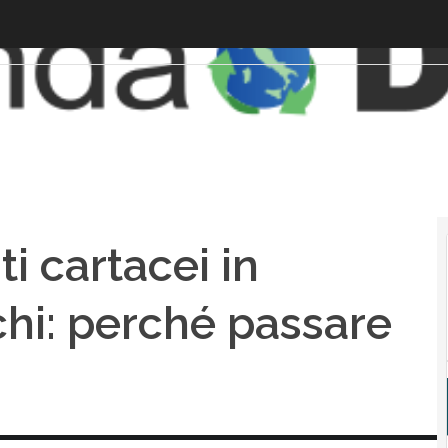
 cartacei in
chi: perché passare