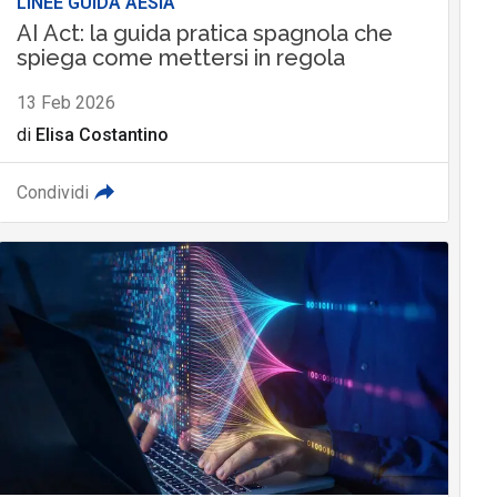
LINEE GUIDA AESIA
AI Act: la guida pratica spagnola che
spiega come mettersi in regola
13 Feb 2026
di
Elisa Costantino
Condividi