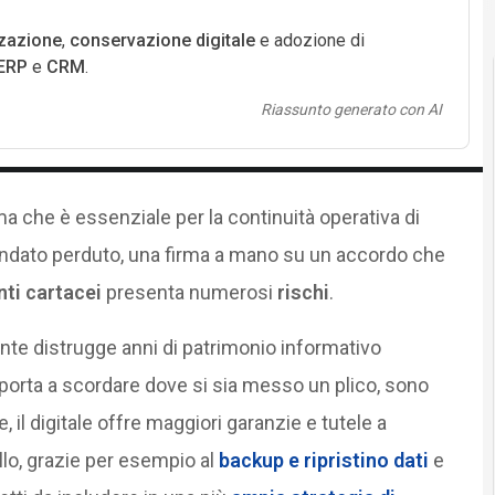
zazione
,
conservazione digitale
e adozione di
ERP
e
CRM
.
Riassunto generato con AI
ma che è essenziale per la continuità operativa di
andato perduto, una firma a mano su un accordo che
ti cartacei
presenta numerosi
rischi
.
nte distrugge anni di patrimonio informativo
porta a scordare dove si sia messo un plico, sono
 il digitale offre maggiori garanzie e tutele a
ello, grazie per esempio al
backup e ripristino dati
e