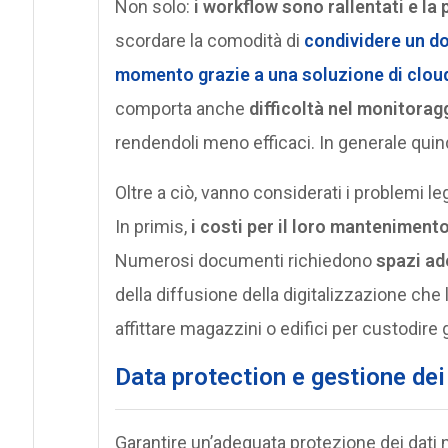
Non solo:
i workflow sono rallentati e la p
scordare la comodità di
condividere un d
momento grazie a una soluzione di clo
comporta anche
difficoltà nel monitoragg
rendendoli meno efficaci. In generale quindi
Oltre a ciò, vanno considerati i problemi le
In primis,
i costi per il loro mantenimen
Numerosi documenti richiedono
spazi ad
della diffusione della digitalizzazione che
affittare magazzini o edifici per custodire g
Data protection e gestione de
Garantire un’adeguata protezione dei dati 