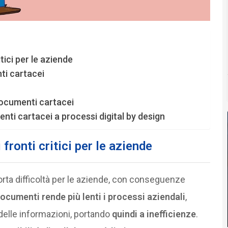
tici per le aziende
ti cartacei
documenti cartacei
ti cartacei a processi digital by design
fronti critici per le aziende
ta difficoltà per le aziende, con conseguenze
cumenti rende più lenti i processi aziendali
,
delle informazioni, portando
quindi a inefficienze
.