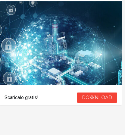
Scaricalo gratis!
DOWNLOAD