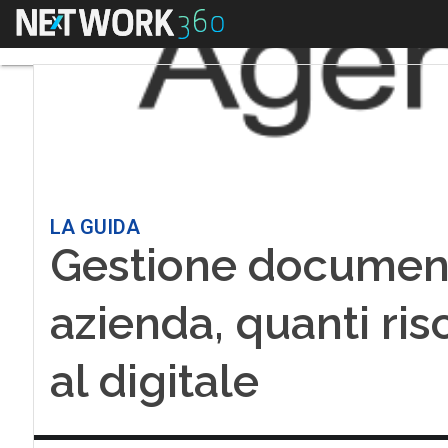
Menu
LA GUIDA
Gestione documenti
azienda, quanti ris
al digitale