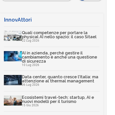
InnovAttori
Quali competenze per portare la
physical AI nello spazio: il caso Sitael
22 Lug 2026
AI in azienda, perché gestire il
cambiamento è anche una questione
di sicurezza
10 Lug 2026
Data center, quanto cresce l’Italia: ma
attenzione al thermal management
06 Lug 2026
Ecosistemi travel-tech: startup, AI e
nuovi modelli per il turismo
15 Giu 2026