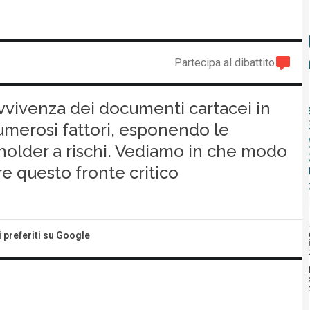
Partecipa al dibattito
avvivenza dei documenti cartacei in
umerosi fattori, esponendo le
eholder a rischi. Vediamo in che modo
re questo fronte critico
i preferiti su Google