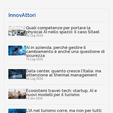
InnovAttori
Quali competenze per portare la
physical AI nello spazio: il caso Sitael
22 Lug 2026
AI in azienda, perché gestire il
cambiamento è anche una questione di
sicurezza
10 Lug 2026
Data center, quanto cresce l’Italia: ma
attenzione al thermal management
06 Lug 2026
Ecosistemi travel-tech: startup, AI e
nuovi modelli per il turismo
15 Giu 2026
L’IA nel turismo corre, ma non per tutti: