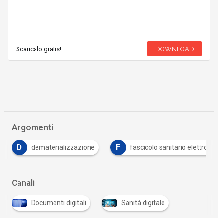
Scaricalo gratis!
DOWNLOAD
Argomenti
F
M
fascicolo sanitario elettronico
Machine Learning
…
Canali
Documenti digitali
Sanità digitale