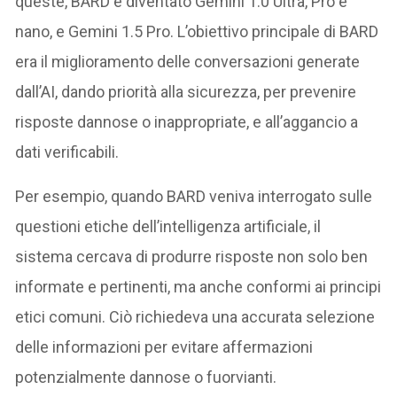
queste, BARD è diventato Gemini 1.0 Ultra, Pro e
nano, e Gemini 1.5 Pro. L’obiettivo principale di BARD
era il miglioramento delle conversazioni generate
dall’AI, dando priorità alla sicurezza, per prevenire
risposte dannose o inappropriate, e all’aggancio a
dati verificabili.
Per esempio, quando BARD veniva interrogato sulle
questioni etiche dell’intelligenza artificiale, il
sistema cercava di produrre risposte non solo ben
informate e pertinenti, ma anche conformi ai principi
etici comuni. Ciò richiedeva una accurata selezione
delle informazioni per evitare affermazioni
potenzialmente dannose o fuorvianti.