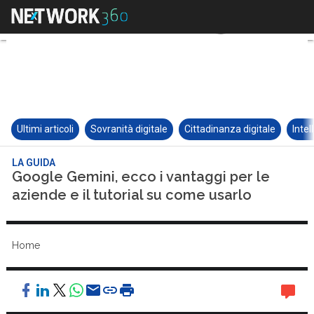
Ultimi articoli
Sovranità digitale
Cittadinanza digitale
Intel
LA GUIDA
Google Gemini, ecco i vantaggi per le
aziende e il tutorial su come usarlo
Home