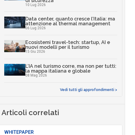
di sicurezza
10 Lug 2026
Data center, quanto cresce l’Italia: ma
attenzione al thermal management
06 Lug 2026
Ecosistemi travel-tech: startup, AI e
nuovi modelli per il turismo
15 Giu 2026
L’IA nel turismo corre, ma non per tutti:
la mappa italiana e globale
08 Mag 2026
Vedi tutti gli approfondimenti >
Articoli correlati
WHITEPAPER