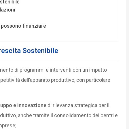
stenibile
lazioni
si possono finanziare
rescita Sostenibile
iamento di programmi e interventi con un impatto
etitività dell’apparato produttivo, con particolare
iluppo e innovazione
di rilevanza strategica per il
oduttivo, anche tramite il consolidamento dei centri e
imprese;