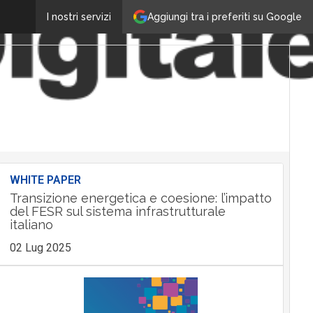
Aggiungi tra i preferiti su Google
I nostri servizi
WHITE PAPER
Transizione energetica e coesione: l’impatto
del FESR sul sistema infrastrutturale
italiano
02 Lug 2025