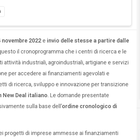
i
4 novembre 2022
e
invio delle stesse a partire dalle
uesto il cronoprogramma che i centri di ricerca e le
ttività industriali, agroindustriali, artigiane e servizi
ione per accedere ai finanziamenti agevolati e
etti di ricerca, sviluppo e innovazione per transizione
 New Deal italiano
. Le domande presentate
usivamente sulla base dell’
ordine cronologico di
dei progetti di imprese ammesse ai finanziamenti