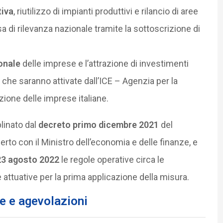
tiva
, riutilizzo di impianti produttivi e rilancio di aree
a di rilevanza nazionale tramite la sottoscrizione di
onale
delle imprese e l’attrazione di investimenti
i che saranno attivate dall’ICE – Agenzia per la
zione delle imprese italiane.
plinato dal
decreto primo dicembre 2021
del
rto con il Ministro dell’economia e delle finanze, e
 23 agosto 2022
le regole operative circa le
attuative per la prima applicazione della misura.
se e agevolazioni