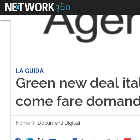
Menu
LA GUIDA
Green new deal ita
come fare domanda 
Home
Documenti Digitali