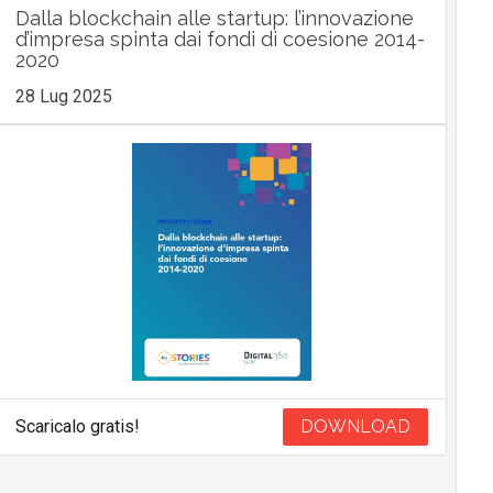
Dalla blockchain alle startup: l’innovazione
d’impresa spinta dai fondi di coesione 2014-
2020
28 Lug 2025
Scaricalo gratis!
DOWNLOAD