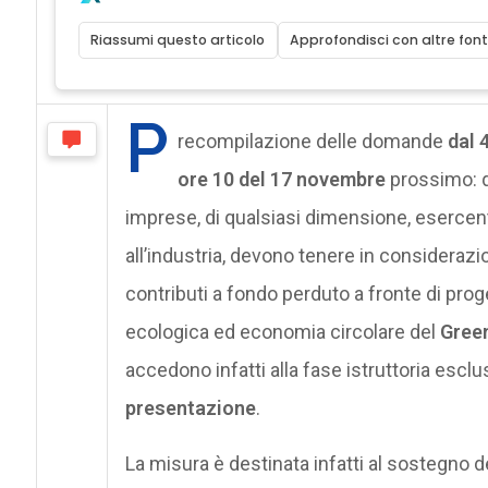
Riassumi questo articolo
Approfondisci con altre font
P
recompilazione delle domande
dal 
ore 10 del 17 novembre
prossimo: q
imprese, di qualsiasi dimensione, esercenti a
all’industria, devono tenere in consideraz
contributi a fondo perduto a fronte di prog
ecologica ed economia circolare del
Green
accedono infatti alla fase istruttoria escl
presentazione
.
La misura è destinata infatti al sostegno 