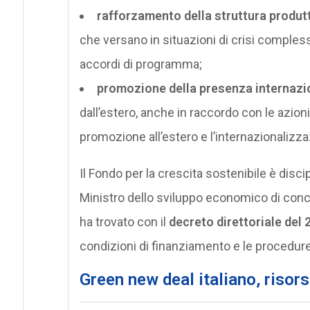
rafforzamento della struttura produt
che versano in situazioni di crisi compless
accordi di programma;
promozione della presenza internazi
dall’estero, anche in raccordo con le azion
promozione all’estero e l’internazionalizza
Il Fondo per la crescita sostenibile è disci
Ministro dello sviluppo economico di conce
ha trovato con il
decreto direttoriale del
condizioni di finanziamento e le procedure 
Green new deal italiano, risor