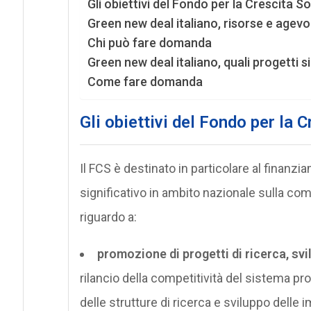
Gli obiettivi del Fondo per la Crescita So
Green new deal italiano, risorse e agevo
Chi può fare domanda
Green new deal italiano, quali progetti 
Come fare domanda
Gli obiettivi del
Fondo per la C
Il FCS è destinato in particolare al finanz
significativo in ambito nazionale sulla comp
riguardo a:
promozione di progetti di ricerca, sv
rilancio della competitività del sistema pr
delle strutture di ricerca e sviluppo delle 