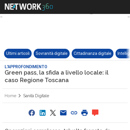
Ultimi articoli
Sovranità digitale
Cittadinanza digitale
Intelli
L'APPROFONDIMENTO
Green pass, la sfida a livello locale: il
caso Regione Toscana
Home
Sanità Digitale