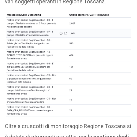
vari soggetti operanti in Regione Toscana.
Oltre a cruscotti di monitoraggio Regione Toscana si
è dotata di strumenti pro-attivi per la
gestione degli