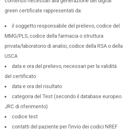
contenuti necessari alla generazione del digital
green certificate rappresentati da:
il soggetto responsabile del prelievo, codice del
MMG/PLS, codice della farmacia o struttura
privata/laboratorio di analisi, codice della RSA o della
USCA
data e ora del prelievo, necessari per la validità
del certificato
data e ora del risultato
categoria del Test (secondo il database europeo
JRC di riferimento)
codice test
contatti del paziente per l’invio dei codici NREF