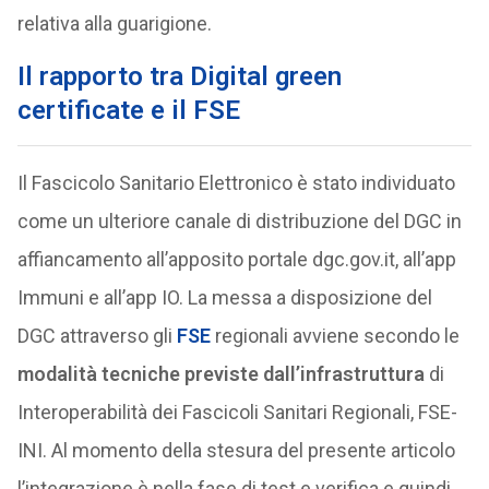
relativa alla guarigione.
Il rapporto tra Digital green
certificate e il FSE
Il Fascicolo Sanitario Elettronico è stato individuato
come un ulteriore canale di distribuzione del DGC in
affiancamento all’apposito portale dgc.gov.it, all’app
Immuni e all’app IO. La messa a disposizione del
DGC attraverso gli
FSE
regionali avviene secondo le
modalità tecniche previste dall’infrastruttura
di
Interoperabilità dei Fascicoli Sanitari Regionali, FSE-
INI. Al momento della stesura del presente articolo
l’integrazione è nella fase di test e verifica e quindi