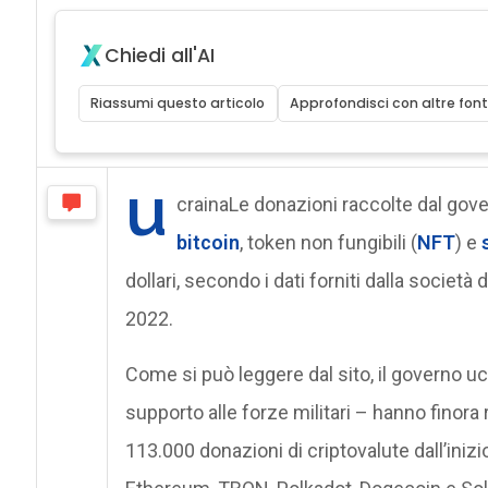
Chiedi all'AI
Riassumi questo articolo
Approfondisci con altre font
u
crainaLe donazioni raccolte dal gover
bitcoin
, token non fungibili (
NFT
) e
dollari, secondo i dati forniti dalla società 
2022.
Come si può leggere dal sito, il governo 
supporto alle forze militari – hanno finora r
113.000 donazioni di criptovalute dall’inizio