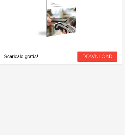
Scaricalo gratis!
DOWNLOAD