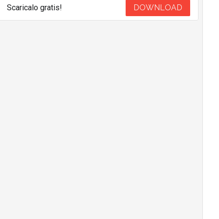
Scaricalo gratis!
DOWNLOAD