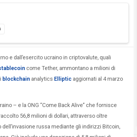
i
no e dall’esercito ucraino in criptovalute, quali
stablecoin
come Tether, ammontano a milioni di
di
blockchain
analytics
Elliptic
aggiornati al 4 marzo
ucraino – e la ONG “Come Back Alive” che fornisce
accolto 56,8 milioni di dollari, attraverso oltre
 dell’invasione russa mediante gli indirizzi Bitcoin,