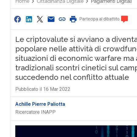
Home
Cittadinanza Digitale
Pagamenti Digitali
Partecipa al dibattito
Le criptovalute si avviano a divent
popolare nelle attività di crowdfu
situazioni di economic warfare ma 
tradizionali scontri cinetici sul cam
succedendo nel conflitto attuale
Pubblicato il 16 Mar 2022
Achille Pierre Paliotta
Ricercatore INAPP