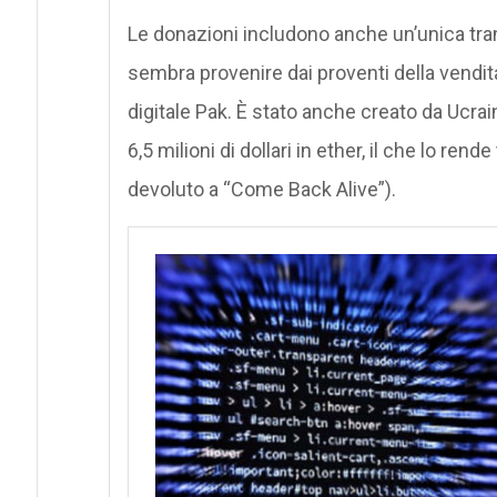
Le donazioni includono anche un’unica trans
sembra provenire dai proventi della vendita
digitale Pak. È stato anche creato da Ucr
6,5 milioni di dollari in ether, il che lo ren
devoluto a “Come Back Alive”).