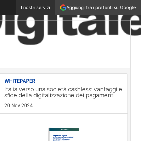
Aggiungi tra i preferiti su Google
I nostri servizi
WHITEPAPER
Italia verso una società cashless: vantaggi e
sfide della digitalizzazione dei pagamenti
20 Nov 2024