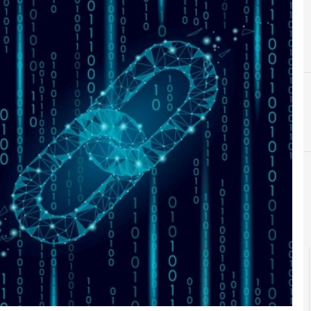
blockchain
Cittadinanza digita