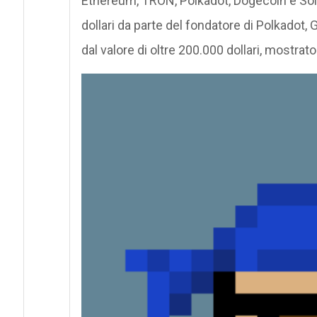
Ethereum, TRON, Polkadot, Dogecoin e Solan
dollari da parte del fondatore di Polkadot, 
dal valore di oltre 200.000 dollari, mostrat