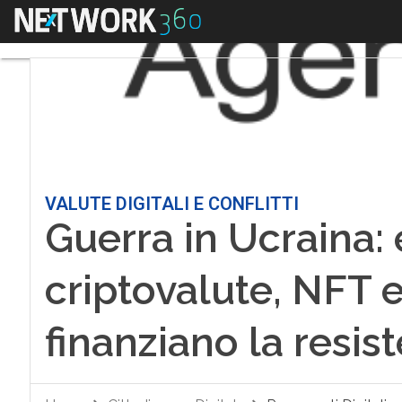
Menu
VALUTE DIGITALI E CONFLITTI
Guerra in Ucraina
criptovalute, NFT
finanziano la resis