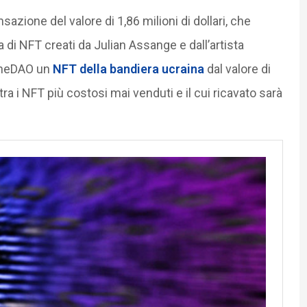
azione del valore di 1,86 milioni di dollari, che
 di NFT creati da Julian Assange e dall’artista
aineDAO un
NFT della bandiera ucraina
dal valore di
de tra i NFT più costosi mai venduti e il cui ricavato sarà