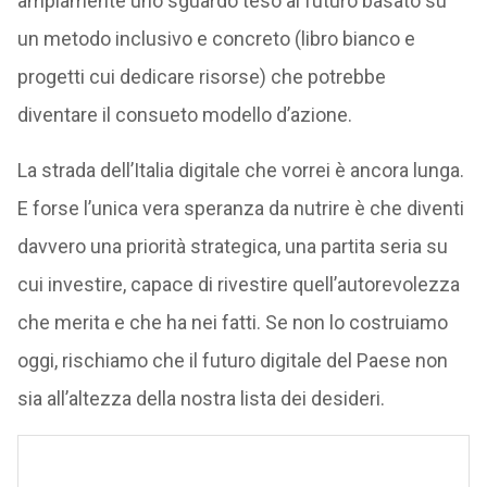
ampiamente uno sguardo teso al futuro basato su
un metodo inclusivo e concreto (libro bianco e
progetti cui dedicare risorse) che potrebbe
diventare il consueto modello d’azione.
La strada dell’Italia digitale che vorrei è ancora lunga.
E forse l’unica vera speranza da nutrire è che diventi
davvero una priorità strategica, una partita seria su
cui investire, capace di rivestire quell’autorevolezza
che merita e che ha nei fatti. Se non lo costruiamo
oggi, rischiamo che il futuro digitale del Paese non
sia all’altezza della nostra lista dei desideri.