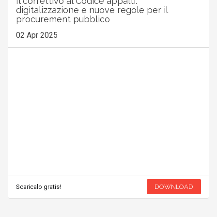
Il correttivo al Codice appalti:
digitalizzazione e nuove regole per il
procurement pubblico
02 Apr 2025
Scaricalo gratis!
DOWNLOAD