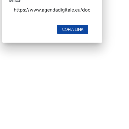
RSS link
COPIA LINK