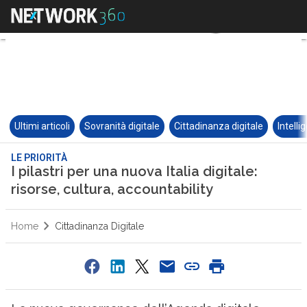
Ultimi articoli
Sovranità digitale
Cittadinanza digitale
Intelli
LE PRIORITÀ
I pilastri per una nuova Italia digitale:
risorse, cultura, accountability
Home
Cittadinanza Digitale