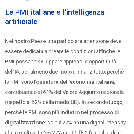
Le PMI italiane e l’intelligenza
artificiale
Nel nostro Paese una particolare attenzione deve
essere dedicata a creare le condizioni affinché le
PMI
possano sviluppare appieno le opportunità
dell’IA, per almeno due motivi. Innanzitutto, perché
le PMI sono l’
ossatura dell’economia italiana
,
contribuendo al 61% del Valore Aggiunto nazionale
(rispetto al 52% della media UE). In secondo luogo,
perché le PMI sono più
indietro nel processo di
digitalizzazione
: solo il 27% ha una digital intensity
alta o molto alta (vs 27% in UE), l’8% fa analisi di big