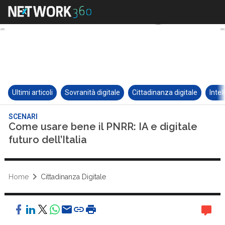
Ultimi articoli
Sovranità digitale
Cittadinanza digitale
Intel
SCENARI
Come usare bene il PNRR: IA e digitale
futuro dell’Italia
Home
Cittadinanza Digitale