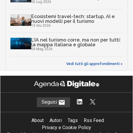
06 Lug 2026
Ecosistemi travel-tech: startup, AI e
nuovi modelli per il turismo
15 Giu 2026
L’IA nel turismo corre, ma non per tutti:
la mappa italiana e globale
08 Mag 2026
Vedi tutti gli approfondimenti >
Seguici
About
Autori
Tags
Rss Feed
Privacy e Cookie Policy