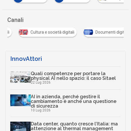
Canali
Cultura e società digitali
Documenti digitali
InnovAttori
Quali competenze per portare la
physical AI nello spazio: il caso Sitael
22 Lug 2026
AI in azienda, perché gestire il
cambiamento è anche una questione
di sicurezza
10 Lug 2026
Data center, quanto cresce l’Italia: ma
attenzione al thermal management