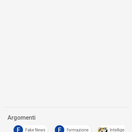
Argomenti
F
F
Fake News
formazione
Intelligenza Art