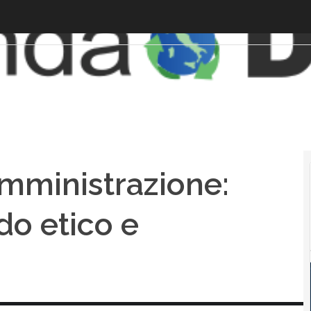
amministrazione:
do etico e