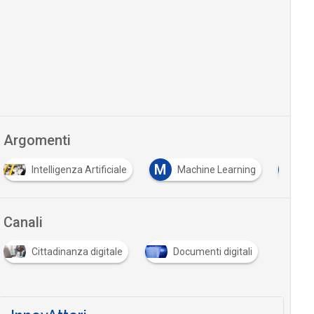
Argomenti
M
T
Intelligenza Artificiale
Machine Learning
tr
Canali
Cittadinanza digitale
Documenti digitali