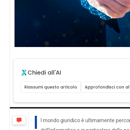
Chiedi all'AI
Riassumi questo articolo
Approfondisci con alt
I
l mondo giuridico è ultimamente percor