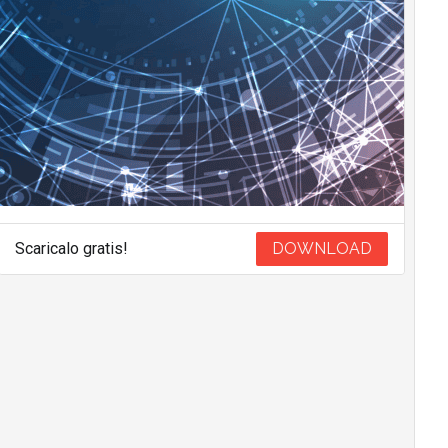
Scaricalo gratis!
DOWNLOAD