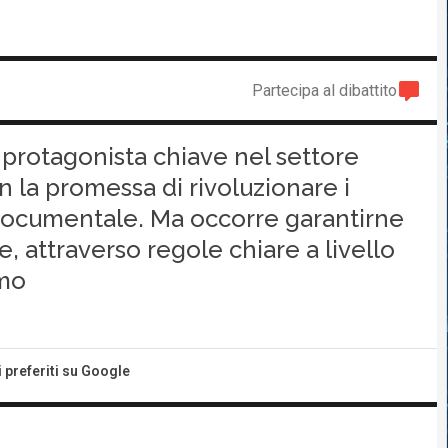
Partecipa al dibattito
e protagonista chiave nel settore
 la promessa di rivoluzionare i
 documentale. Ma occorre garantirne
, attraverso regole chiare a livello
omo
i preferiti su Google