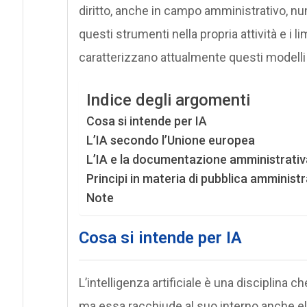
diritto, anche in campo amministrativo, nume
questi strumenti nella propria attività e i li
caratterizzano attualmente questi modelli 
Indice degli argomenti
Cosa si intende per IA
L’IA secondo l’Unione europea
L’IA e la documentazione amministrativ
Principi in materia di pubblica amminist
Note
Cosa si intende per IA
L’intelligenza artificiale è una disciplina 
ma essa racchiude al suo interno anche ele