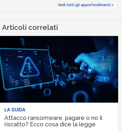
Vedi tutti gli approfondimenti >
Articoli correlati
LA GUIDA
Attacco ransomware, pagare o no il
riscatto? Ecco cosa dice la legge