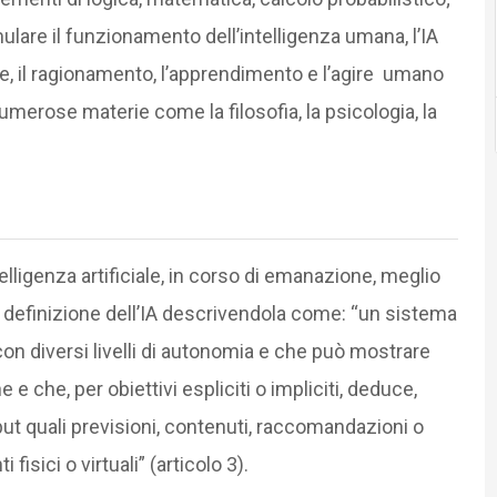
lare il funzionamento dell’intelligenza umana, l’IA
, il ragionamento, l’apprendimento e l’agire umano
umerose materie come la filosofia, la psicologia, la
elligenza artificiale, in corso di emanazione, meglio
a definizione dell’IA descrivendola come: “un sistema
n diversi livelli di autonomia e che può mostrare
e che, per obiettivi espliciti o impliciti, deduce,
ut quali previsioni, contenuti, raccomandazioni o
isici o virtuali” (articolo 3).