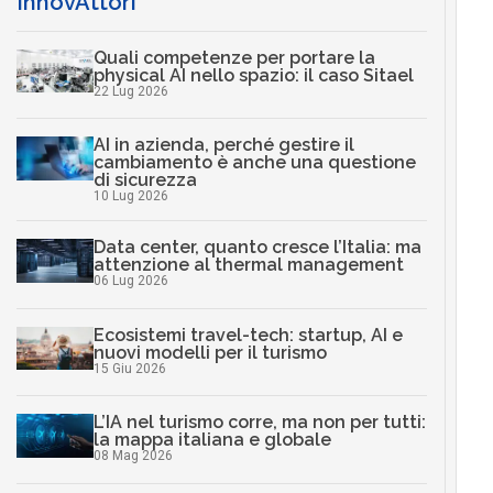
InnovAttori
Quali competenze per portare la
physical AI nello spazio: il caso Sitael
22 Lug 2026
AI in azienda, perché gestire il
cambiamento è anche una questione
di sicurezza
10 Lug 2026
Data center, quanto cresce l’Italia: ma
attenzione al thermal management
06 Lug 2026
Ecosistemi travel-tech: startup, AI e
nuovi modelli per il turismo
15 Giu 2026
L’IA nel turismo corre, ma non per tutti:
la mappa italiana e globale
08 Mag 2026