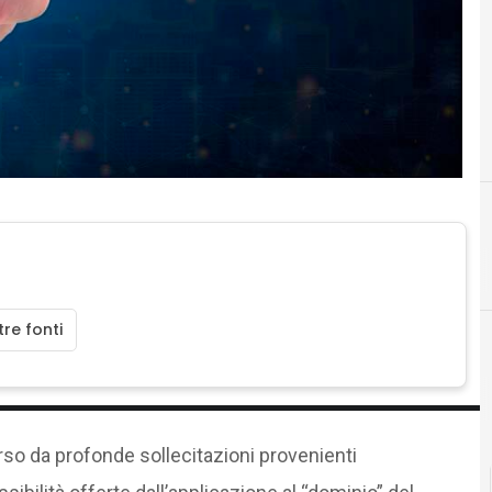
D
dati personali
re fonti
so da profonde sollecitazioni provenienti