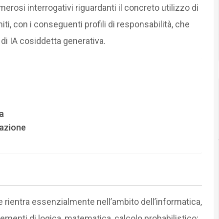
rosi interrogativi riguardanti il concreto utilizzo di
miti, con i conseguenti profili di responsabilità, che
di IA cosiddetta generativa.
a
razione
che rientra essenzialmente nell’ambito dell’informatica,
menti di logica, matematica, calcolo probabilistico;