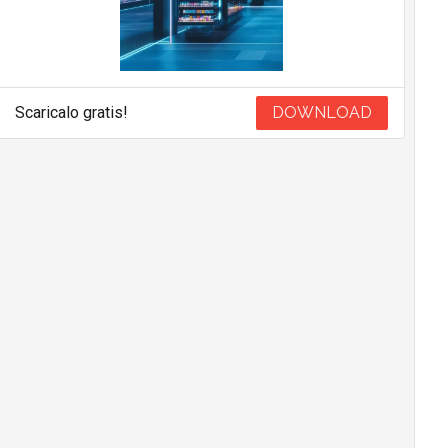
Scaricalo gratis!
DOWNLOAD