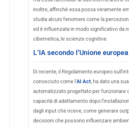
inoltre, affinché essa possa veramente emu
studia alcuni fenomeni come la percezione
ed è influenzata in modo significativo da n
cibernetica, le scienze cognitive.
L’IA secondo l’Unione europea
Di recente, il Regolamento europeo sull’int
conosciuto come l’
AI Act
, ha dato una su
automatizzato progettato per funzionare co
capacità di adattamento dopo l’installazione 
dagli input che riceve, come generare outp
decisioni che possono influenzare ambienti f