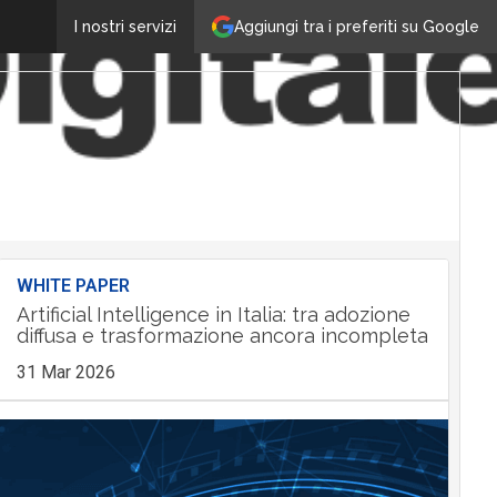
Aggiungi tra i preferiti su Google
I nostri servizi
WHITE PAPER
Artificial Intelligence in Italia: tra adozione
diffusa e trasformazione ancora incompleta
31 Mar 2026