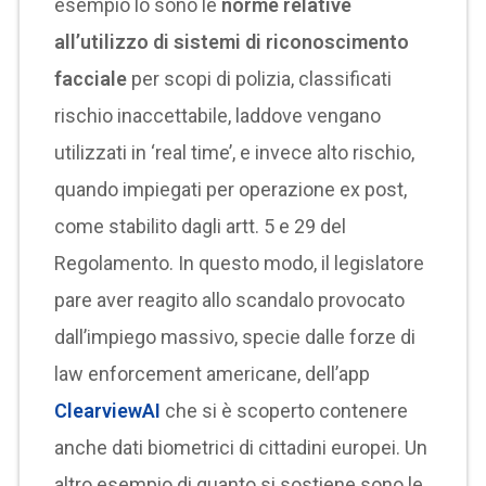
esempio lo sono le
norme relative
all’utilizzo di sistemi di riconoscimento
facciale
per scopi di polizia, classificati
rischio inaccettabile, laddove vengano
utilizzati in ‘real time’, e invece alto rischio,
quando impiegati per operazione ex post,
come stabilito dagli artt. 5 e 29 del
Regolamento. In questo modo, il legislatore
pare aver reagito allo scandalo provocato
dall’impiego massivo, specie dalle forze di
law enforcement americane, dell’app
ClearviewAI
che si è scoperto contenere
anche dati biometrici di cittadini europei. Un
altro esempio di quanto si sostiene sono le