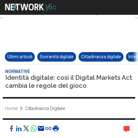
Ultimi articoli
Sovranità digitale
Cittadinanza digitale
Intel
NORMATIVE
Identità digitale: così il Digital Markets Act
cambia le regole del gioco
Home
Cittadinanza Digitale