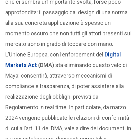
che ci sembra un’importante svolta, forse poco
approfondita: il passaggio dal design di una norma
alla sua concreta applicazione è spesso un
momento oscuro che non tutti gli attori presenti sul
mercato sono in grado di toccare con mano.
L’Unione Europea, con l’enforcement del
Digital
Markets Act
(DMA)
sta eliminando questo velo di
Maya: consentirà, attraverso meccanismi di
compliance e trasparenza, di poter assistere alla
realizzazione degli obblighi previsti dal
Regolamento in real time. In particolare, da marzo
2024 vengono pubblicate le relazioni di conformità
di cui all’art. 11 del DMA, vale a dire dei documenti in
cui sei gatekeepers, designati come tali a