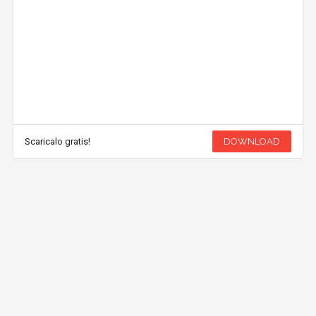
Scaricalo gratis!
DOWNLOAD