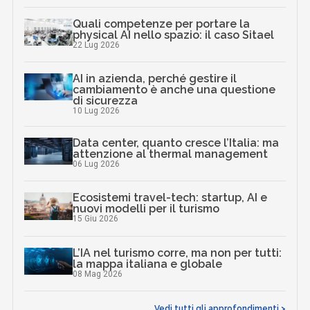
Quali competenze per portare la
physical AI nello spazio: il caso Sitael
22 Lug 2026
AI in azienda, perché gestire il
cambiamento è anche una questione
di sicurezza
10 Lug 2026
Data center, quanto cresce l’Italia: ma
attenzione al thermal management
06 Lug 2026
Ecosistemi travel-tech: startup, AI e
nuovi modelli per il turismo
15 Giu 2026
L’IA nel turismo corre, ma non per tutti:
la mappa italiana e globale
08 Mag 2026
Vedi tutti gli approfondimenti >