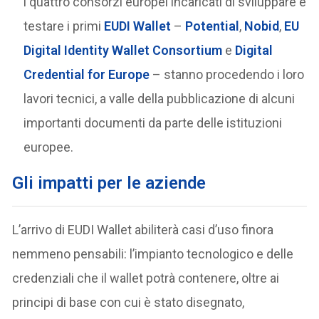
i quattro consorzi europei incaricati di sviluppare e
testare i primi
EUDI Wallet
–
Potential
,
Nobid
,
EU
Digital Identity Wallet Consortium
e
Digital
Credential for Europe
– stanno procedendo i loro
lavori tecnici, a valle della pubblicazione di alcuni
importanti documenti da parte delle istituzioni
europee.
Gli impatti per le aziende
L’arrivo di EUDI Wallet abiliterà casi d’uso finora
nemmeno pensabili: l’impianto tecnologico e delle
credenziali che il wallet potrà contenere, oltre ai
principi di base con cui è stato disegnato,