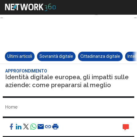
Ultimi articoli
Sovranità digitale
Cittadinanza digitale
Intel
APPROFONDIMENTO
Identità digitale europea, gli impatti sulle
aziende: come prepararsi al meglio
Home