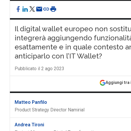
Il digital wallet europeo non sostitui
integrerà aggiungendo funzionalità
esattamente e in quale contesto andr
anticiparlo con l’IT Wallet?
Pubblicato il 2 ago 2023
Aggiungi tra 
Matteo Panfilo
Product Strategy Director Namirial
Andrea Tironi