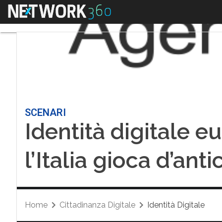
Menu
SCENARI
Identità digitale e
l’Italia gioca d’ant
Home
Cittadinanza Digitale
Identità Digitale