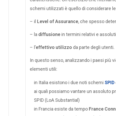
schemi utilizzati è quello di considerare le 
– il
Level of Assurance
, che spesso determ
– la
diffusione
in termini relativi e assolu
– l’
effettivo utilizzo
da parte degli utenti.
In questo senso, analizzando i paesi più vic
elementi utili:
in Italia esistono i due noti schemi
SPID
ai quali possiamo vantare un assoluto pri
SPID (LoA Substantial)
in Francia esiste da tempo
France Conn