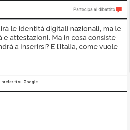
Partecipa al dibattito
rà le identità digitali nazionali, ma le
 e attestazioni. Ma in cosa consiste
à a inserirsi? E l’Italia, come vuole
i preferiti su Google