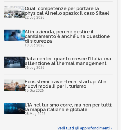
Quali competenze per portare la
physical AI nello spazio: il caso Sitael
22 Lug 2026
AI in azienda, perché gestire il
cambiamento è anche una questione
di sicurezza
10 Lug 2026
Data center, quanto cresce l’Italia: ma
attenzione al thermal management
06 Lug 2026
Ecosistemi travel-tech: startup, AI e
nuovi modelli per il turismo
15 Giu 2026
L’IA nel turismo corre, ma non per tutti:
la mappa italiana e globale
08 Mag 2026
Vedi tutti gli approfondimenti >