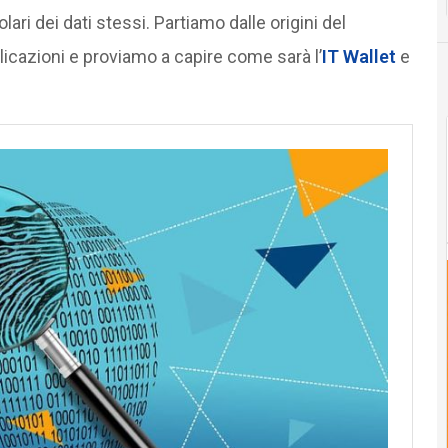
olari dei dati stessi. Partiamo dalle origini del
icazioni e proviamo a capire come sarà l’
IT Wallet
e