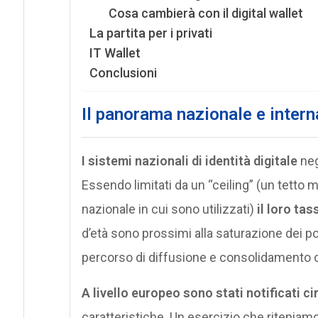
Cosa cambierà con il digital wallet
La partita per i privati
IT Wallet
Conclusioni
Il panorama nazionale e intern
I sistemi nazionali di identità digitale
neg
Essendo limitati da un “ceiling” (un tetto
nazionale in cui sono utilizzati)
il loro tas
d’età sono prossimi alla saturazione dei possib
percorso di diffusione e consolidamento con
A livello europeo sono stati notificati ci
caratteristiche. Un esercizio che riteniamo