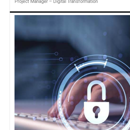
Project Manager – Digital Transformation