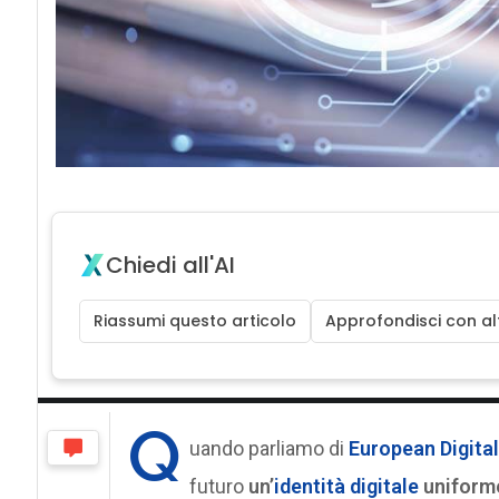
Chiedi all'AI
Riassumi questo articolo
Approfondisci con alt
Q
uando parliamo di
European Digital
futuro
un’
identità digitale
uniforme 