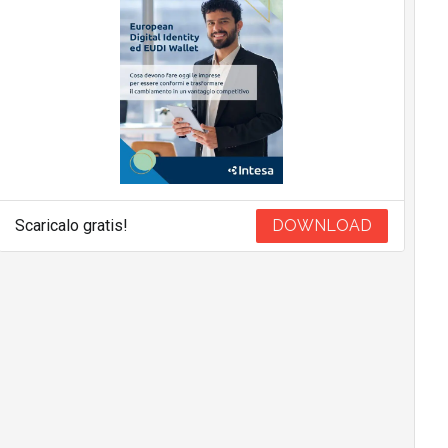
Scaricalo gratis!
DOWNLOAD