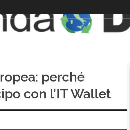
uropea: perché
icipo con l’IT Wallet