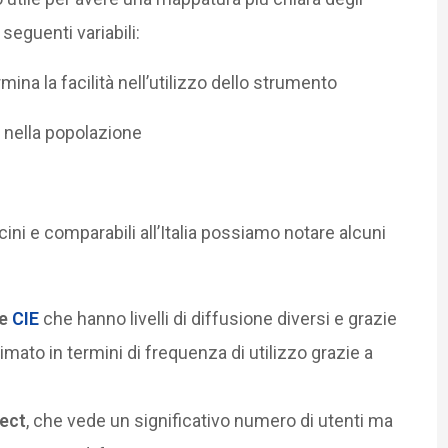
seguenti variabili:
ina la facilità nell’utilizzo dello strumento
ti nella popolazione
ini e comparabili all’Italia possiamo notare alcuni
e
CIE
che hanno livelli di diffusione diversi e grazie
mato in termini di frequenza di utilizzo grazie a
ect
, che vede un significativo numero di utenti ma