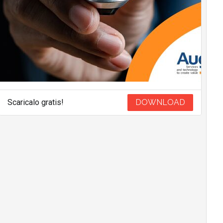
Scaricalo gratis!
DOWNLOAD