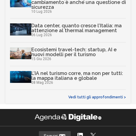
cambiamento è anche una questione di
sicurezza
10 Lug 2026
Data center, quanto cresce l’Italia: ma
attenzione al thermal management
06 Lug 2026
Ecosistemi travel-tech: startup, AI e
nuovi modelli per il turismo
15 Giu 2026
L’IA nel turismo corre, ma non per tutti:
la mappa italiana e globale
08 Mag 2026
Vedi tutti gli approfondimenti >