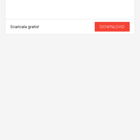
Scaricala gratis!
DOWNLOAD