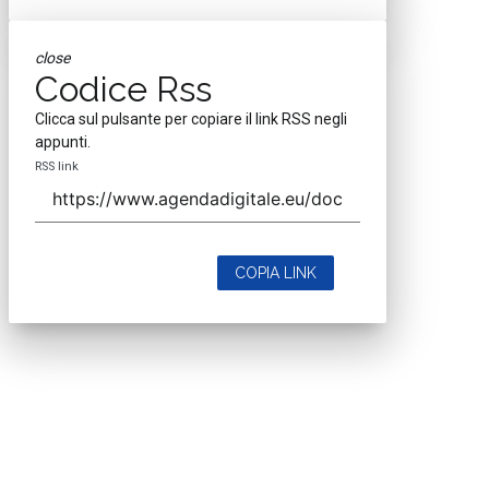
close
Codice Rss
Clicca sul pulsante per copiare il link RSS negli
appunti.
RSS link
COPIA LINK