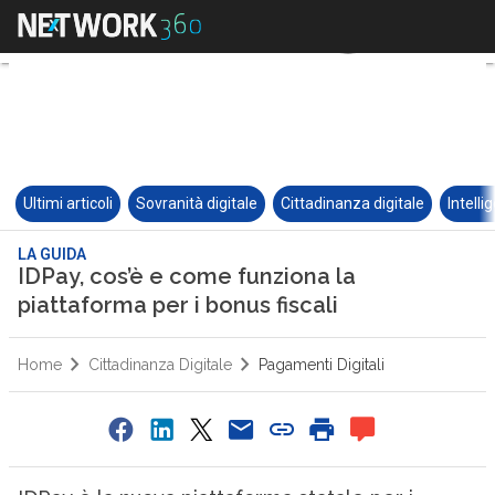
Ultimi articoli
Sovranità digitale
Cittadinanza digitale
Intelli
LA GUIDA
IDPay, cos’è e come funziona la
piattaforma per i bonus fiscali
Home
Cittadinanza Digitale
Pagamenti Digitali