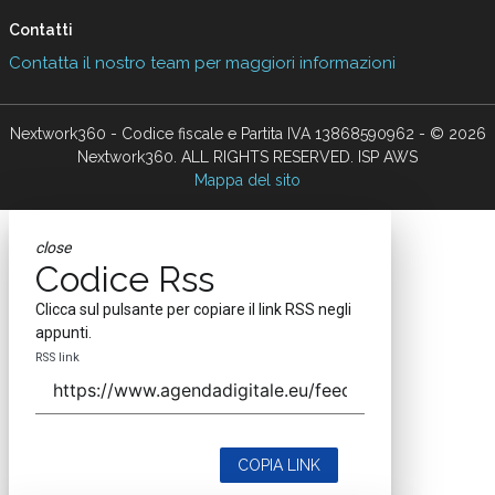
Contatti
Contatta il nostro team per maggiori informazioni
Nextwork360 - Codice fiscale e Partita IVA 13868590962 - © 2026
Nextwork360. ALL RIGHTS RESERVED. ISP AWS
Mappa del sito
close
Codice Rss
Clicca sul pulsante per copiare il link RSS negli
appunti.
RSS link
COPIA LINK