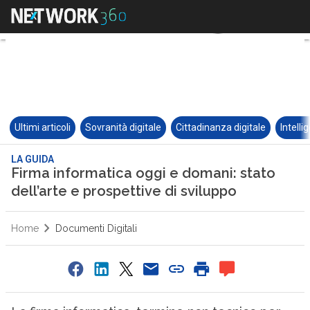
Ultimi articoli
Sovranità digitale
Cittadinanza digitale
Intelli
LA GUIDA
Firma informatica oggi e domani: stato
dell’arte e prospettive di sviluppo
Home
Documenti Digitali