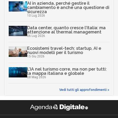
AI in azienda, perché gestire il
cambiamento è anche una questione di
sicurezza
10 Lug 2026
Data center, quanto cresce l’Italia: ma
attenzione al thermal management
06 Lug 2026
Ecosistemi travel-tech: startup, AI e
nuovi modelli per il turismo
15 Giu 2026
L’IA nel turismo corre, ma non per tutti:
la mappa italiana e globale
08 Mag 2026
Vedi tutti gli approfondimenti >