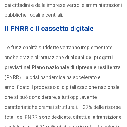
dai cittadini e dalle imprese verso le amministrazioni
pubbliche, locali e centrali.
Il PNRR e il cassetto digitale
Le funzionalità suddette verranno implementate
anche grazie all’attuazione di
alcuni dei progetti
previsti nel Piano nazionale di ripresa e resilienza
(PNRR). La crisi pandemica ha accelerato e
amplificato il processo di digitalizzazione nazionale
che si può considerare, a tutt’oggi, avente
caratteristiche oramai strutturali. Il 27% delle risorse
totali del PNRR sono dedicate, difatti, alla transizione
digitale, di cui 6,71 miliardi di euro in reti ultraveloci e