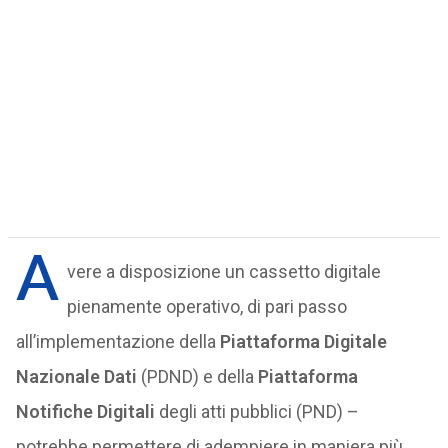
A
vere a disposizione un cassetto digitale
pienamente operativo, di pari passo
all’implementazione della
Piattaforma Digitale
Nazionale Dati
(PDND) e della
Piattaforma
Notifiche Digitali
degli atti pubblici (PND) –
potrebbe permettere di adempiere in maniera più