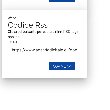
close
Codice Rss
Clicca sul pulsante per copiare il link RSS negli
appunti.
RSS link
COPIA LINK