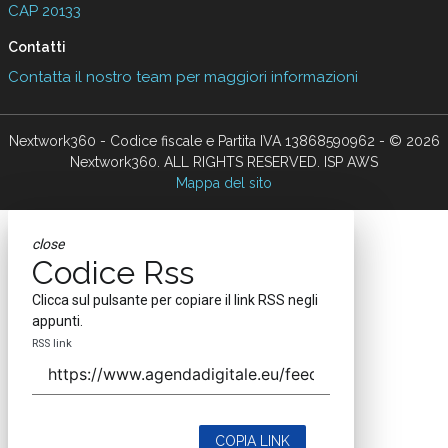
CAP 20133
Contatti
Contatta il nostro team per maggiori informazioni
Nextwork360 - Codice fiscale e Partita IVA 13868590962 - © 2026
Nextwork360. ALL RIGHTS RESERVED. ISP AWS
Mappa del sito
close
Codice Rss
Clicca sul pulsante per copiare il link RSS negli
appunti.
RSS link
COPIA LINK