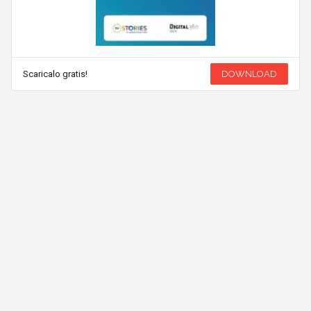
Scaricalo gratis!
DOWNLOAD