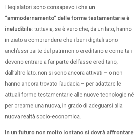
I legislatori sono consapevoli che
un
“ammodernamento” delle forme testamentarie è
ineludibile
: tuttavia, se è vero che, da un lato, hanno
iniziato a comprendere che i beni digitali sono
anch’essi parte del patrimonio ereditario e come tali
devono entrare a far parte dell’asse ereditario,
dall’altro lato, non si sono ancora attivati – o non
hanno ancora trovato l’audacia – per adattare le
attuali forme testamentarie alle nuove tecnologie né
per crearne una nuova, in grado di adeguarsi alla
nuova realtà socio-economica.
In un futuro non molto lontano si dovrà affrontare