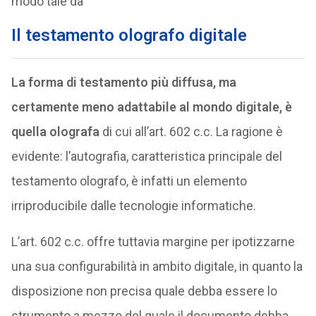
modo tale da
Il testamento olografo digitale
La forma di testamento più diffusa, ma
certamente meno adattabile al mondo digitale, è
quella olografa
di cui all’art. 602 c.c. La ragione è
evidente: l’autografia, caratteristica principale del
testamento olografo, è infatti un elemento
irriproducibile dalle tecnologie informatiche.
L’art. 602 c.c. offre tuttavia margine per ipotizzarne
una sua configurabilità in ambito digitale, in quanto la
disposizione non precisa quale debba essere lo
strumento a mezzo del quale il documento debba