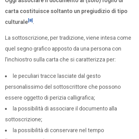
Oggi associare il documento al (solo) foglio di
carta costituisce soltanto un pregiudizio di tipo
[8]
culturale
.
La sottoscrizione, per tradizione, viene intesa come
quel segno grafico apposto da una persona con
l’inchiostro sulla carta che si caratterizza per:
le peculiari tracce lasciate dal gesto
personalissimo del sottoscrittore che possono
essere oggetto di perizia calligrafica;
la possibilità di associare il documento alla
sottoscrizione;
la possibilità di conservare nel tempo