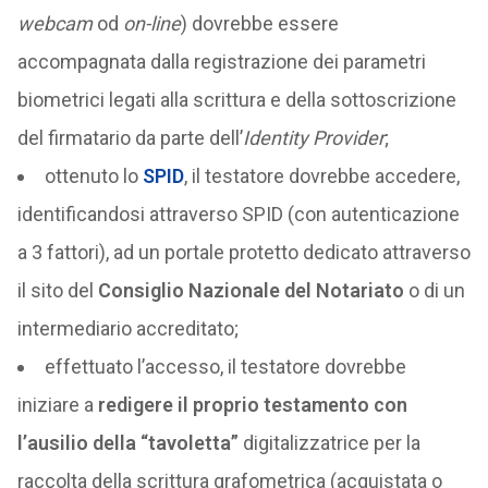
webcam
od
on-line
) dovrebbe essere
accompagnata dalla registrazione dei parametri
biometrici legati alla scrittura e della sottoscrizione
del firmatario da parte dell’
Identity Provider
;
ottenuto lo
SPID
, il testatore dovrebbe accedere,
identificandosi attraverso SPID (con autenticazione
a 3 fattori), ad un portale protetto dedicato attraverso
il sito del
Consiglio Nazionale del Notariato
o di un
intermediario accreditato;
effettuato l’accesso, il testatore dovrebbe
iniziare a
redigere il proprio testamento con
l’ausilio della “tavoletta”
digitalizzatrice per la
raccolta della scrittura grafometrica (acquistata o