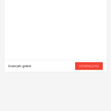
Scaricalo gratis!
DOWNLOAD