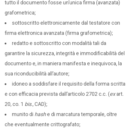
tutto il documento fosse un’unica firma (avanzata)
grafometrica;
sottoscritto elettronicamente dal testatore con
firma elettronica avanzata (firma grafometrica);
redatto e sottoscritto con modalità tali da
garantire la sicurezza, integrità e immodificabilità del
documento e, in maniera manifesta e inequivoca, la
sua riconducibilità all’autore;
idoneo a soddisfare il requisito della forma scritta
e con efficacia prevista dall’articolo 2702 c.c. (
ex
art.
20, co. 1
bis
., CAD);
munito di
hash
e di marcatura temporale, oltre
che eventualmente crittografato;