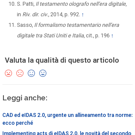
S. Patti,
Il testamento olografo nell’era digitale
,
in
Riv. dir. civ
., 2014, p. 992.
↑
Sasso,
Il formalismo testamentario nell’era
digitale tra Stati Uniti e Italia
, cit., p. 196
↑
Valuta la qualità di questo articolo
Leggi anche:
CAD ed eIDAS 2.0, urgente un allineamento tra norme:
ecco perché
Implementing acts di eIDAS 2.0, le novità del secondo