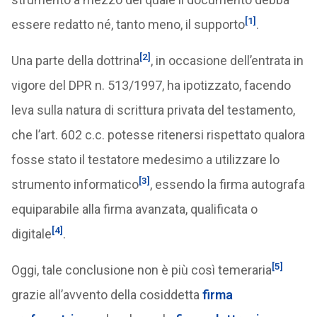
[1]
essere redatto né, tanto meno, il supporto
.
[2]
Una parte della dottrina
, in occasione dell’entrata in
vigore del DPR n. 513/1997, ha ipotizzato, facendo
leva sulla natura di scrittura privata del testamento,
che l’art. 602 c.c. potesse ritenersi rispettato qualora
fosse stato il testatore medesimo a utilizzare lo
[3]
strumento informatico
, essendo la firma autografa
equiparabile alla firma avanzata, qualificata o
[4]
digitale
.
[5]
Oggi, tale conclusione non è più così temeraria
grazie all’avvento della cosiddetta
firma