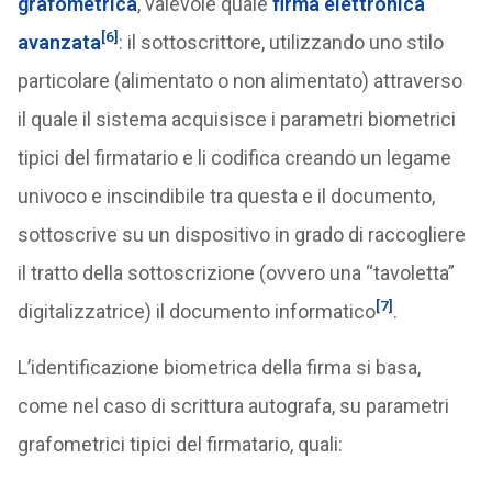
grafometrica
, valevole quale
firma elettronica
[6]
avanzata
: il sottoscrittore, utilizzando uno stilo
particolare (alimentato o non alimentato) attraverso
il quale il sistema acquisisce i parametri biometrici
tipici del firmatario e li codifica creando un legame
univoco e inscindibile tra questa e il documento,
sottoscrive su un dispositivo in grado di raccogliere
il tratto della sottoscrizione (ovvero una “tavoletta”
[7]
digitalizzatrice) il documento informatico
.
L’identificazione biometrica della firma si basa,
come nel caso di scrittura autografa, su parametri
grafometrici tipici del firmatario, quali: