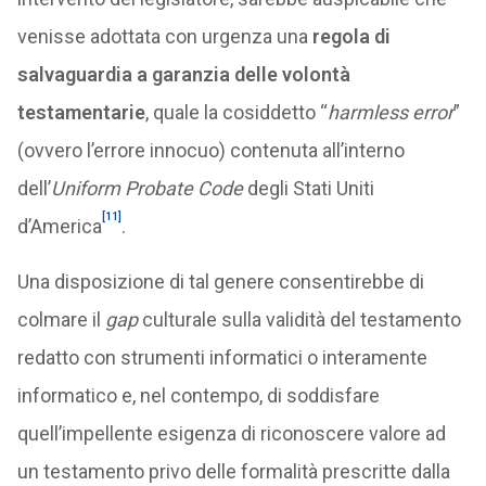
venisse adottata con urgenza una
regola di
salvaguardia a garanzia delle volontà
testamentarie
, quale la cosiddetto “
harmless error
”
(ovvero l’errore innocuo) contenuta all’interno
dell’
Uniform Probate Code
degli Stati Uniti
[11]
d’America
.
Una disposizione di tal genere consentirebbe di
colmare il
gap
culturale sulla validità del testamento
redatto con strumenti informatici o interamente
informatico e, nel contempo, di soddisfare
quell’impellente esigenza di riconoscere valore ad
un testamento privo delle formalità prescritte dalla