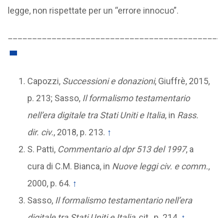
legge, non rispettate per un “errore innocuo”.
___________________________________________
Capozzi,
Successioni e donazioni
, Giuffrè, 2015,
p. 213; Sasso,
Il formalismo testamentario
nell’era digitale tra Stati Uniti e Italia
, in
Rass.
dir. civ.
, 2018, p. 213.
↑
S. Patti,
Commentario al dpr 513 del 1997
, a
cura di C.M. Bianca, in
Nuove leggi civ. e comm.
,
2000, p. 64.
↑
Sasso,
Il formalismo testamentario nell’era
digitale tra Stati Uniti e Italia
, cit., p. 214.
↑