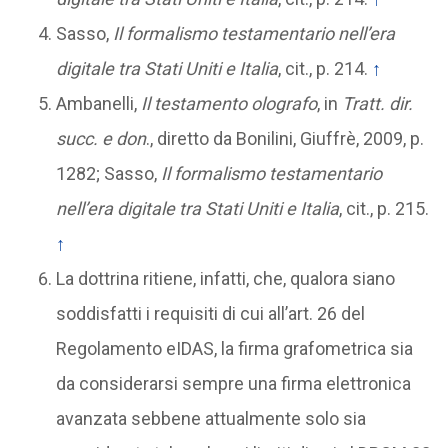
Sasso,
Il formalismo testamentario nell’era
digitale tra Stati Uniti e Italia
, cit., p. 214.
↑
Ambanelli,
Il testamento olografo
, in
Tratt. dir.
succ. e don
., diretto da Bonilini, Giuffrè, 2009, p.
1282; Sasso,
Il formalismo testamentario
nell’era digitale tra Stati Uniti e Italia
, cit., p. 215.
↑
La dottrina ritiene, infatti, che, qualora siano
soddisfatti i requisiti di cui all’art. 26 del
Regolamento eIDAS, la firma grafometrica sia
da considerarsi sempre una firma elettronica
avanzata sebbene attualmente solo sia