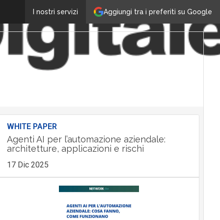
Aggiungi tra i preferiti su Google
I nostri servizi
WHITE PAPER
Agenti AI per l’automazione aziendale:
architetture, applicazioni e rischi
17 Dic 2025