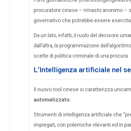
procuratore cinese – rimasto anonimo – sia 
governativo che potrebbe essere esercitato 
Da un lato, infatti, il ruolo del decisore 
dall’altra, la programmazione dell’algoritm
scelte di politica criminale di una procura.
L’Intelligenza artificiale nel s
Il nuovo tool cinese si caratterizza unica
automatizzato
.
Strumenti di intelligenza artificiale che “pr
impiegati, con polemiche rilevanti ed in pa