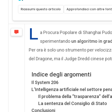
Riassumi questo articolo
Approfondisci con altre font
L
a Procura Popolare di Shanghai Pudon
sperimentando
un algoritmo in gra
Per ora è solo uno strumento per velocizzar
del Dragone, ma il Judge Dredd cinese pot
Indice degli argomenti
Il System 206
L’Intelligenza artificiale nel settore pen
Il problema della “trasparenza” dell’
La sentenza del Consiglio di Stato
Conclusioni