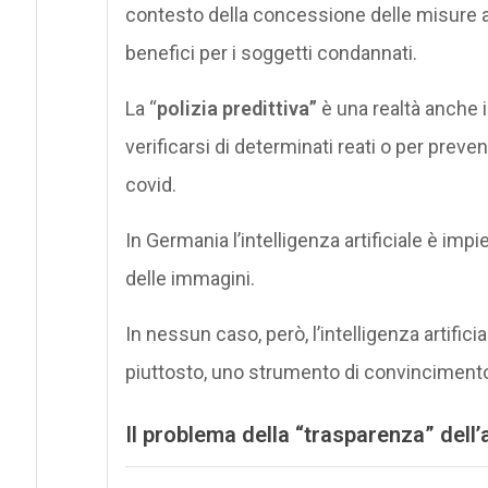
contesto della concessione delle misure al
benefici per i soggetti condannati.
La “
polizia predittiva”
è una realtà anche in
verificarsi di determinati reati o per preve
covid.
In Germania l’intelligenza artificiale è imp
delle immagini.
In nessun caso, però, l’intelligenza artifi
piuttosto, uno strumento di convincimento
Il problema della “trasparenza” dell