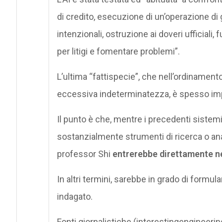
di credito, esecuzione di un’operazione di 
intenzionali, ostruzione ai doveri ufficiali
per litigi e fomentare problemi”.
L’ultima “fattispecie”, che nell’ordinament
eccessiva indeterminatezza, è spesso impie
Il punto è che, mentre i precedenti sistemi 
sostanzialmente strumenti di ricerca o ana
professor Shi
entrerebbe direttamente n
In altri termini, sarebbe in grado di form
indagato.
Fonti giornalistiche (interestingengineeri