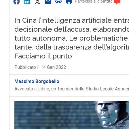
Partecipa al dibattito
In Cina l’intelligenza artificiale e
decisionale dell’accusa, elaborando
tutto autonoma. Le problematiche 
tante, dalla trasparenza dell’algoritm
Facciamo il punto
Pubblicato il 14 Gen 2022
Massimo Borgobello
Avvocato a Udine, co-founder dello Studio Legale Asso