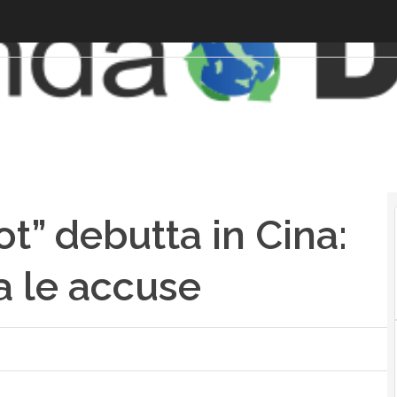
ot” debutta in Cina:
ra le accuse