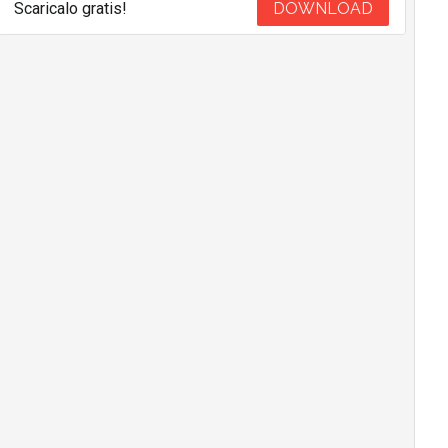
Scaricalo gratis!
DOWNLOAD