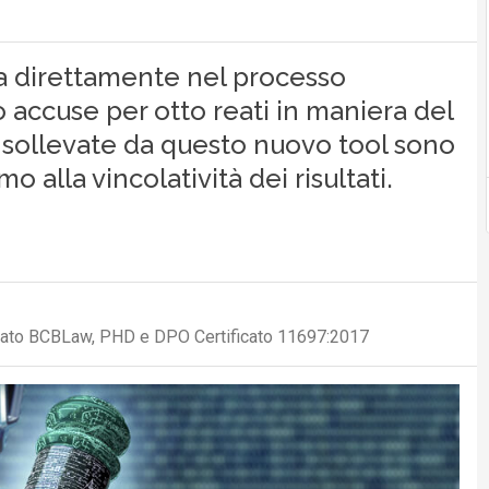
ntra direttamente nel processo
 accuse per otto reati in maniera del
sollevate da questo nuovo tool sono
o alla vincolatività dei risultati.
ciato BCBLaw, PHD e DPO Certificato 11697:2017