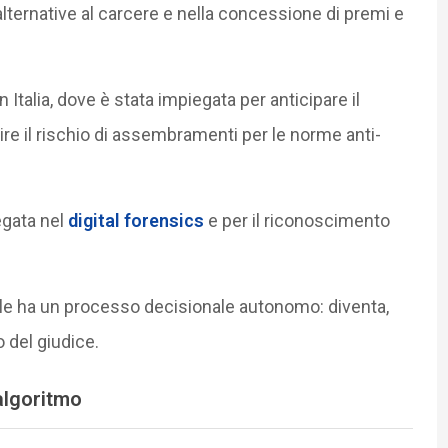
ternative al carcere e nella concessione di premi e
 Italia, dove è stata impiegata per anticipare il
nire il rischio di assembramenti per le norme anti-
iegata nel
digital forensics
e per il riconoscimento
ciale ha un processo decisionale autonomo: diventa,
 del giudice.
’algoritmo