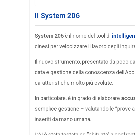
Il System 206
System 206
è il nome del tool di
intelligen
cinesi per velocizzare il lavoro degli inquire
Il nuovo strumento, presentato da poco dal 
data e gestione della conoscenza dell’Acc
caratteristiche molto più evolute.
In particolare, è in grado di elaborare
accus
semplice gestione – valutando le “prove a c
inseriti da mano umana.
L’AI è stata testata ed “abituata” a confron