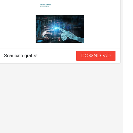
Scaricalo gratis!
DOWNLOAD