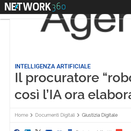
Menu
INTELLIGENZA ARTIFICIALE
Il procuratore “rob
così l’IA ora elabo
Home
Documenti Digitali
Giustizia Digitale