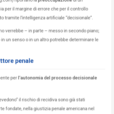
per il margine di errore che per il controllo
tramite l’intelligenza artificiale “decisionale”.
umano verrebbe – in parte – messo in secondo piano;
o in un senso o in un altro potrebbe determinare le
ettore penale
mente per
l’autonomia del processo decisionale
evedono” il rischio di recidiva sono già stati
rte fondate, nella giustizia penale americana nel