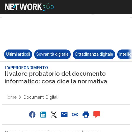
Ultimi articoli
Sovranità digitale
Cittadinanza digitale
Intelli
L'APPROFONDIMENTO
Il valore probatorio del documento
informatico: cosa dice la normativa
Home
Documenti Digitali