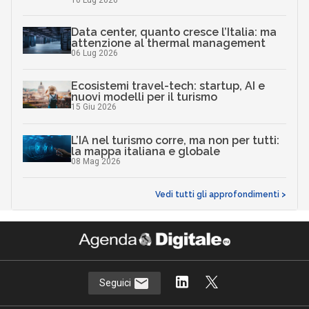
10 Lug 2026
Data center, quanto cresce l’Italia: ma
attenzione al thermal management
06 Lug 2026
Ecosistemi travel-tech: startup, AI e
nuovi modelli per il turismo
15 Giu 2026
L’IA nel turismo corre, ma non per tutti:
la mappa italiana e globale
08 Mag 2026
Vedi tutti gli approfondimenti >
Seguici