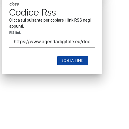
close
Codice Rss
Clicca sul pulsante per copiare il link RSS negli
appunti.
RSS link
COPIA LINK