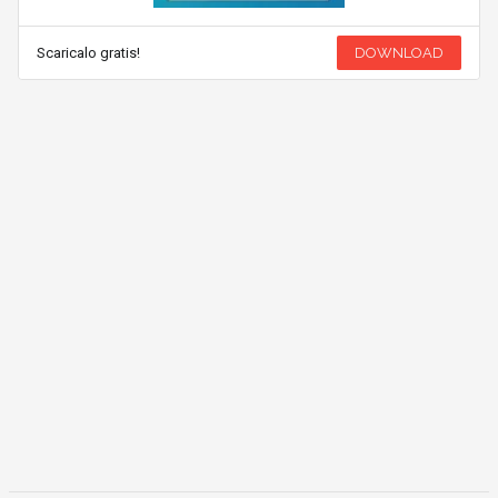
Scaricalo gratis!
DOWNLOAD