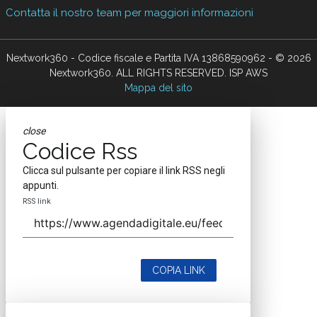
Contatta il nostro team per maggiori informazioni
Nextwork360 - Codice fiscale e Partita IVA 13868590962 - © 2026
Nextwork360. ALL RIGHTS RESERVED. ISP AWS
Mappa del sito
close
Codice Rss
Clicca sul pulsante per copiare il link RSS negli
appunti.
RSS link
COPIA LINK