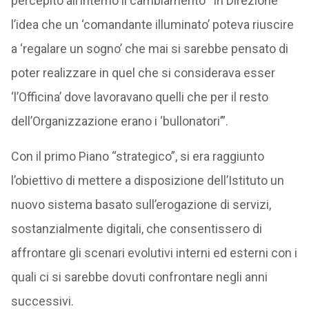
percepito all’interno il cambiamento “In Direzione
l’idea che un ‘comandante illuminato’ poteva riuscire
a ‘regalare un sogno’ che mai si sarebbe pensato di
poter realizzare in quel che si considerava esser
‘l’Officina’ dove lavoravano quelli che per il resto
dell’Organizzazione erano i ‘bullonatori’”.
Con il primo Piano “strategico”, si era raggiunto
l’obiettivo di mettere a disposizione dell’Istituto un
nuovo sistema basato sull’erogazione di servizi,
sostanzialmente digitali, che consentissero di
affrontare gli scenari evolutivi interni ed esterni con i
quali ci si sarebbe dovuti confrontare negli anni
successivi.