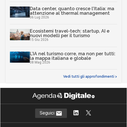
Data center, quanto cresce l’Italia: ma
attenzione al thermal management
06 Lug 2026
Ecosistemi travel-tech: startup, AI e
nuovi modelli per il turismo
15 Giu 2026
L’IA nel turismo corre, ma non per tutti:
la mappa italiana e globale
08 Mag 2026
Vedi tutti gli approfondimenti >
Seguici