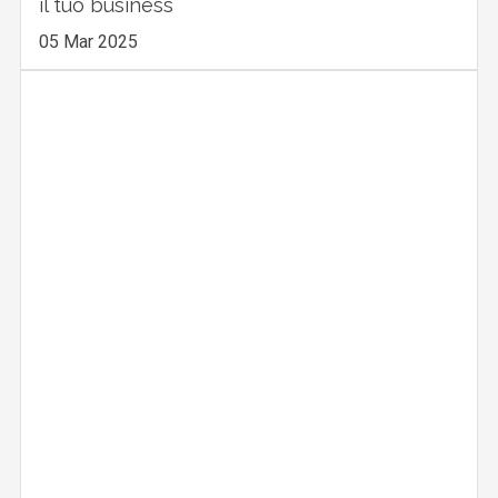
il tuo business
05 Mar 2025