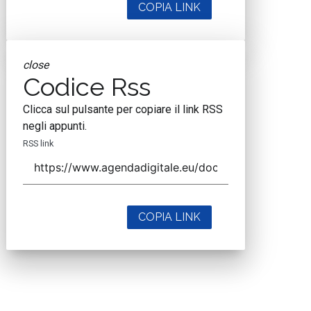
COPIA LINK
close
Codice Rss
Clicca sul pulsante per copiare il link RSS
negli appunti.
RSS link
COPIA LINK