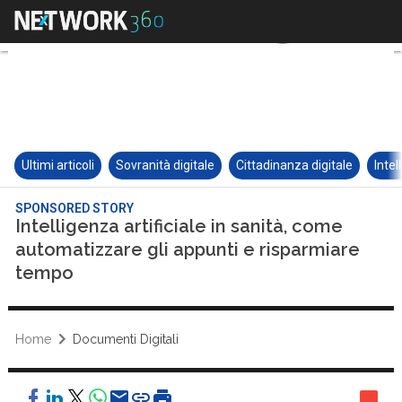
Ultimi articoli
Sovranità digitale
Cittadinanza digitale
Intel
SPONSORED STORY
Intelligenza artificiale in sanità, come
automatizzare gli appunti e risparmiare
tempo
Home
Documenti Digitali