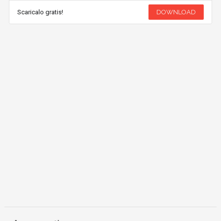
Scaricalo gratis!
DOWNLOAD