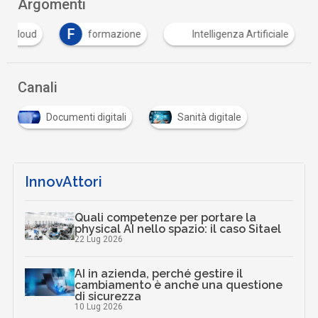
Argomenti
F
cloud
formazione
Intelligenza Artificiale
Canali
Documenti digitali
Sanità digitale
InnovAttori
Quali competenze per portare la
physical AI nello spazio: il caso Sitael
22 Lug 2026
AI in azienda, perché gestire il
cambiamento è anche una questione
di sicurezza
10 Lug 2026