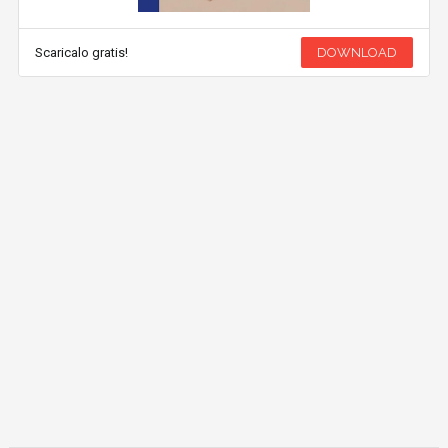
Scaricalo gratis!
DOWNLOAD