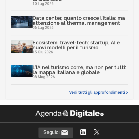
10 Lug 2026
Data center, quanto cresce l’Italia: ma
attenzione al thermal management
06 Lug 2026
Ecosistemi travel-tech: startup, AI e
nuovi modelli per il turismo
15 Giu 2026
L’IA nel turismo corre, ma non per tutti:
la mappa italiana e globale
08 Mag 2026
Vedi tutti gli approfondimenti >
Seguici