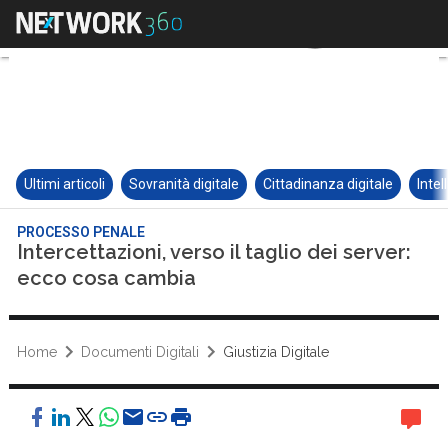
Ultimi articoli
Sovranità digitale
Cittadinanza digitale
Intel
PROCESSO PENALE
Intercettazioni, verso il taglio dei server:
ecco cosa cambia
Home
Documenti Digitali
Giustizia Digitale