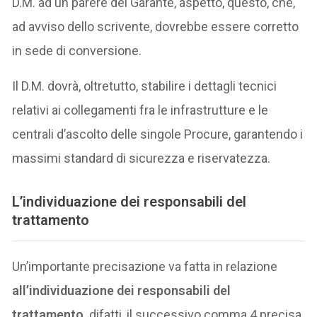
D.M. ad un parere del Garante, aspetto, questo, che,
ad avviso dello scrivente, dovrebbe essere corretto
in sede di conversione.
Il D.M. dovrà, oltretutto, stabilire i dettagli tecnici
relativi ai collegamenti fra le infrastrutture e le
centrali d’ascolto delle singole Procure, garantendo i
massimi standard di sicurezza e riservatezza.
L’
individuazione dei responsabili del
trattamento
Un’importante precisazione va fatta in relazione
all’individuazione dei responsabili del
trattamento,
difatti, il successivo comma 4 precisa