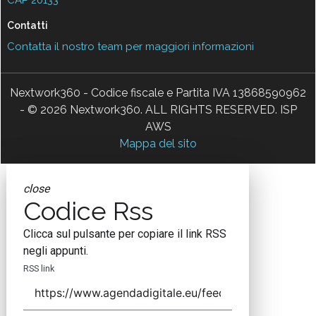
Contatti
Contatta il nostro team per maggiori informazioni
Nextwork360 - Codice fiscale e Partita IVA 13868590962
- © 2026 Nextwork360. ALL RIGHTS RESERVED. ISP
AWS
Mappa del sito
close
Codice Rss
Clicca sul pulsante per copiare il link RSS
negli appunti.
RSS link