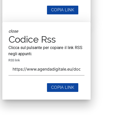
COPIA LINK
close
Codice Rss
Clicca sul pulsante per copiare il link RSS
negli appunti.
RSS link
COPIA LINK