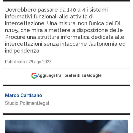
Dovrebbero passare da 140 a 4 i sistemi
informativi funzionali alle attività di
intercettazione. Una misura, non l’unica del Dl
n.105, che mira a mettere a disposizione delle
Procure una struttura informatica dedicata alle
intercettazioni senza intaccarne l’autonomia ed
indipendenza
Pubblicato il 29 ago 2023
Aggiungi tra i preferiti su Google
Marco Cartisano
Studio Polimeni.legal