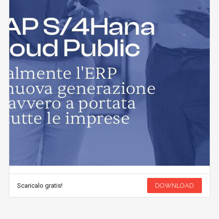
Scaricalo gratis!
DOWNLOAD