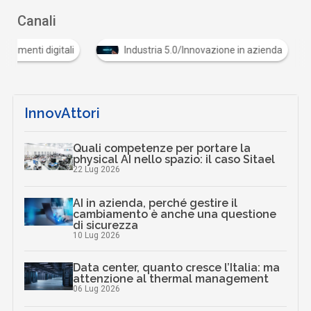
Canali
Documenti digitali
Industria 5.0/Innovazione in az
InnovAttori
Quali competenze per portare la
physical AI nello spazio: il caso Sitael
22 Lug 2026
AI in azienda, perché gestire il
cambiamento è anche una questione
di sicurezza
10 Lug 2026
Data center, quanto cresce l’Italia: ma
attenzione al thermal management
06 Lug 2026