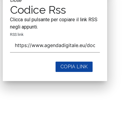
close
Codice Rss
Clicca sul pulsante per copiare il link RSS
negli appunti.
RSS link
COPIA LINK