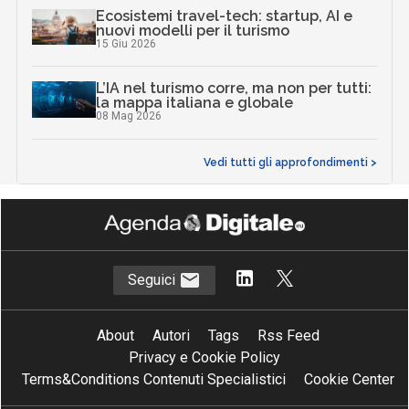
Ecosistemi travel-tech: startup, AI e
nuovi modelli per il turismo
15 Giu 2026
L’IA nel turismo corre, ma non per tutti:
la mappa italiana e globale
08 Mag 2026
Vedi tutti gli approfondimenti >
Seguici
About
Autori
Tags
Rss Feed
Privacy e Cookie Policy
Terms&Conditions Contenuti Specialistici
Cookie Center