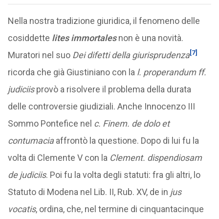
Nella nostra tradizione giuridica, il fenomeno delle
cosiddette
lites immortales
non è una novità.
[7]
Muratori nel suo
Dei difetti della giurisprudenza
ricorda che già Giustiniano con la
l. properandum ff.
judiciis
provò a risolvere il problema della durata
delle controversie giudiziali. Anche Innocenzo III
Sommo Pontefice nel
c. Finem. de dolo et
contumacia
affrontò la questione. Dopo di lui fu la
volta di Clemente V con la
Clement. dispendiosam
de judiciis
. Poi fu la volta degli statuti: fra gli altri, lo
Statuto di Modena nel Lib. II, Rub. XV, de in
jus
vocatis
, ordina, che, nel termine di cinquantacinque