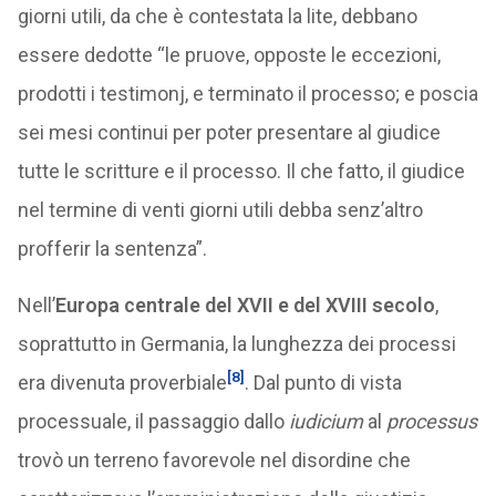
giorni utili, da che è contestata la lite, debbano
essere dedotte “le pruove, opposte le eccezioni,
prodotti i testimonj, e terminato il processo; e poscia
sei mesi continui per poter presentare al giudice
tutte le scritture e il processo. Il che fatto, il giudice
nel termine di venti giorni utili debba senz’altro
profferir la sentenza”.
Nell’
Europa centrale del XVII e del XVIII secolo
,
soprattutto in Germania, la lunghezza dei processi
[8]
era divenuta proverbiale
. Dal punto di vista
processuale, il passaggio dallo
iudicium
al
processus
trovò un terreno favorevole nel disordine che