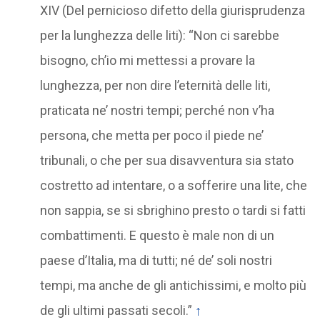
XIV (Del pernicioso difetto della giurisprudenza
per la lunghezza delle liti): “Non ci sarebbe
bisogno, ch’io mi mettessi a provare la
lunghezza, per non dire l’eternità delle liti,
praticata ne’ nostri tempi; perché non v’ha
persona, che metta per poco il piede ne’
tribunali, o che per sua disavventura sia stato
costretto ad intentare, o a sofferire una lite, che
non sappia, se si sbrighino presto o tardi si fatti
combattimenti. E questo è male non di un
paese d’Italia, ma di tutti; né de’ soli nostri
tempi, ma anche de gli antichissimi, e molto più
de gli ultimi passati secoli.”
↑