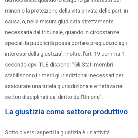
minori o la protezione della vita privata delle parti in
causa, o, nella misura giudicata strettamente
necessaria dal tribunale, quando in circostanze
speciali la pubblicità possa portare pregiudizio agli
interessi della giustizia”. Inoltre, l’art. 19 comma 1
secondo cpv. TUE dispone: “Gli Stati membri
stabiliscono i rimedi giurisdizionali necessari per
assicurare una tutela giurisdizionale effettiva nei
settori disciplinati dal diritto dell’Unione”.
La giustizia come settore produttivo
Sotto diversi aspetti la giustizia è un’attività