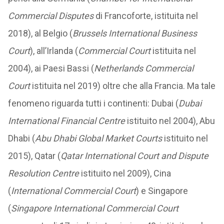
Commercial Disputes
di Francoforte, istituita nel
2018), al Belgio (
Brussels International Business
Court
), all’Irlanda (
Commercial Court
istituita nel
2004), ai Paesi Bassi (
Netherlands Commercial
Court
istituita nel 2019) oltre che alla Francia. Ma tale
fenomeno riguarda tutti i continenti: Dubai (
Dubai
International Financial Centre
istituito nel 2004), Abu
Dhabi (
Abu Dhabi Global Market Courts
istituito nel
2015), Qatar (
Qatar International Court and Dispute
Resolution Centre
istituito nel 2009), Cina
(
International Commercial Court
) e Singapore
(
Singapore International Commercial Court