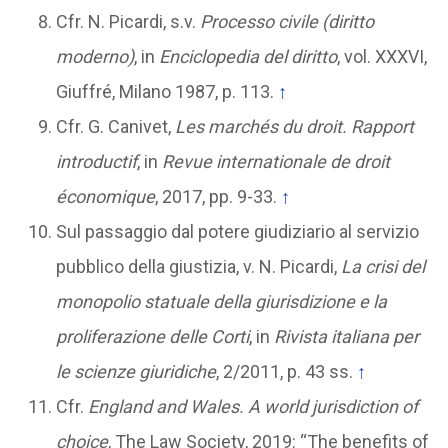
Cfr. N. Picardi, s.v.
Processo civile (diritto
moderno)
, in
Enciclopedia del diritto
, vol. XXXVI,
Giuffré, Milano 1987, p. 113.
↑
Cfr. G. Canivet,
Les marchés du droit. Rapport
introductif
, in
Revue internationale de droit
économique
, 2017, pp. 9-33.
↑
Sul passaggio dal potere giudiziario al servizio
pubblico della giustizia, v. N. Picardi,
La crisi del
monopolio statuale della giurisdizione e la
proliferazione delle Corti
, in
Rivista italiana per
le scienze giuridiche
, 2/2011, p. 43 ss.
↑
Cfr.
England and Wales. A world jurisdiction of
choice
, The Law Society, 2019: “The benefits of