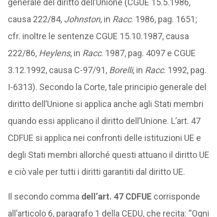
generale del diritto dell’Unione (CGUE 15.5.1986,
causa 222/84,
Johnston
, in
Racc
. 1986, pag. 1651;
cfr. inoltre le sentenze CGUE 15.10.1987, causa
222/86,
Heylens
, in
Racc
. 1987, pag. 4097 e CGUE
3.12.1992, causa C-97/91,
Borelli
, in
Racc
. 1992, pag.
I-6313). Secondo la Corte, tale principio generale del
diritto dell’Unione si applica anche agli Stati membri
quando essi applicano il diritto dell’Unione. L’art. 47
CDFUE si applica nei confronti delle istituzioni UE e
degli Stati membri allorché questi attuano il diritto UE
e ciò vale per tutti i diritti garantiti dal diritto UE.
Il secondo comma
dell’art. 47 CDFUE
corrisponde
all’articolo 6, paragrafo 1 della CEDU, che recita: “Ogni