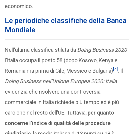
economico.
Le periodiche classifiche della Banca
Mondiale
Nell’ultima classifica stilata da
Doing Business 2020
l’Italia occupa il posto 58 (dopo Kosovo, Kenya e
[4]
Romania ma prima di Cile, Messico e Bulgaria)
. Il
Doing Business nell’Unione Europea 2020: Italia
evidenzia che risolvere una controversia
commerciale in Italia richiede più tempo ed è più
caro che nel resto dell’UE. Tuttavia,
per quanto
concerne l’indice di qualità delle procedure
giudiziarie
, la media italiana di 13 punti su 18 è