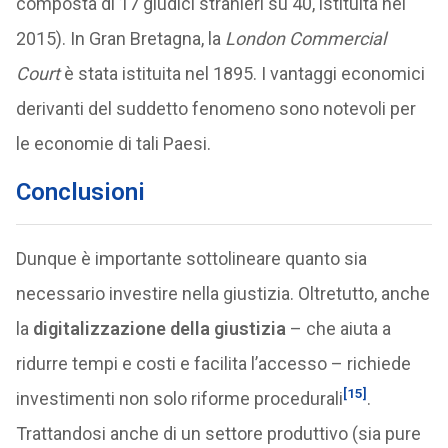
composta di 17 giudici stranieri su 40, istituita nel
2015). In Gran Bretagna, la
London Commercial
Court
è stata istituita nel 1895. I vantaggi economici
derivanti del suddetto fenomeno sono notevoli per
le economie di tali Paesi.
Conclusioni
Dunque è importante sottolineare quanto sia
necessario investire nella giustizia. Oltretutto, anche
la
digitalizzazione della giustizia
– che aiuta a
ridurre tempi e costi e facilita l’accesso – richiede
[15]
investimenti non solo riforme procedurali
.
Trattandosi anche di un settore produttivo (sia pure