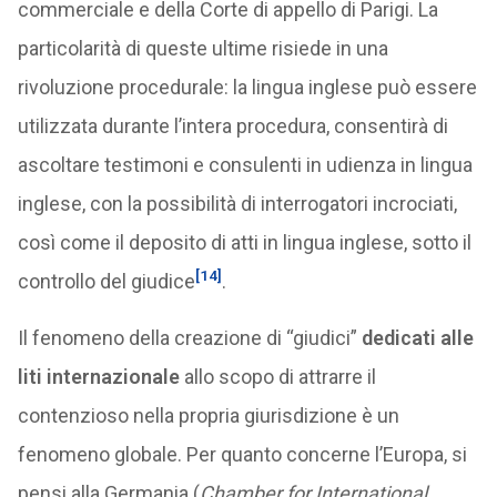
commerciale e della Corte di appello di Parigi. La
particolarità di queste ultime risiede in una
rivoluzione procedurale: la lingua inglese può essere
utilizzata durante l’intera procedura, consentirà di
ascoltare testimoni e consulenti in udienza in lingua
inglese, con la possibilità di interrogatori incrociati,
così come il deposito di atti in lingua inglese, sotto il
[14]
controllo del giudice
.
Il fenomeno della creazione di “giudici”
dedicati alle
liti internazionale
allo scopo di attrarre il
contenzioso nella propria giurisdizione è un
fenomeno globale. Per quanto concerne l’Europa, si
pensi alla Germania (
Chamber for International