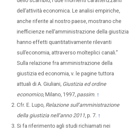
dello scambio, i due momenti caratterizzanti
dell’attività economica. Le analisi empiriche,
anche riferite al nostro paese, mostrano che
inefficienze nell’amministrazione della giustizia
hanno effetti quantitativamente rilevanti
sull’economia, attraverso molteplici canali.”
Sulla relazione fra amministrazione della
giustizia ed economia, v. le pagine tuttora
attuali di A. Giuliani,
Giustizia ed ordine
economico
, Milano, 1997,
passim
.
↑
Cfr. E. Lupo,
Relazione sull’amministrazione
della giustizia nell’anno 2011
, p. 7.
↑
Si fa riferimento agli studi richiamati nei