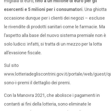
migliaia di euro,
fino a un milione di euro per gli
esercenti e 5 milioni per i consumatori
. Una ghiotta
occasione dunque per i clienti dei negozi – escluse
le rivendite di prodotti sanitari come le farmacie. Ma
l’aspetto alla base del nuovo sistema premiale non è
solo ludico: infatti, si tratta di un mezzo per la lotta
all’evasione fiscale.
Sul sito
www.lotteriadegliscontrini.gov.it/portale/web/guest/qu
sono-i-premi il dettaglio dei premi.
Con la Manovra 2021, che abolisce i pagamenti in
contanti ai fini della lotteria, sono eliminate le