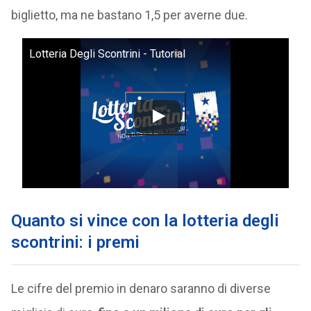
biglietto, ma ne bastano 1,5 per averne due.
Lotteria Degli Scontrini - Tutorial
Quanto si vince con la lotteria degli
scontrini: i premi
Le cifre del premio in denaro saranno di diverse