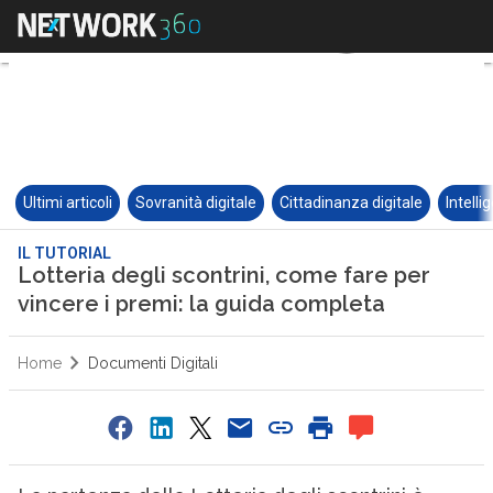
Ultimi articoli
Sovranità digitale
Cittadinanza digitale
Intelli
IL TUTORIAL
Lotteria degli scontrini, come fare per
vincere i premi: la guida completa
Home
Documenti Digitali