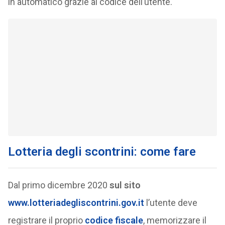
in automatico grazie al codice dell’utente.
Lotteria degli scontrini: come fare
Dal primo dicembre 2020
sul sito
www.lotteriadegliscontrini.gov.it
l’utente deve
registrare il proprio
codice fiscale
, memorizzare il