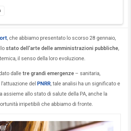
i
ort
, che abbiamo presentato lo scorso 28 gennaio,
llo
stato dell’arte delle amministrazioni pubbliche
,
emica, il senso della loro evoluzione.
dato dalle
tre grandi emergenze
– sanitaria,
l’attuazione del
PNRR
, tale analisi ha un significato e
 assieme allo stato di salute della PA, anche la
rtunità irripetibili che abbiamo di fronte.