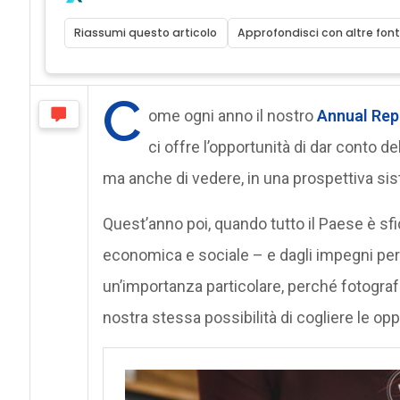
Riassumi questo articolo
Approfondisci con altre font
C
ome ogni anno il nostro
Annual Rep
ci offre l’opportunità di dar conto de
ma anche di vedere, in una prospettiva sist
Quest’anno poi, quando tutto il Paese è sfi
economica e sociale – e dagli impegni per 
un’importanza particolare, perché fotografa
nostra stessa possibilità di cogliere le oppo