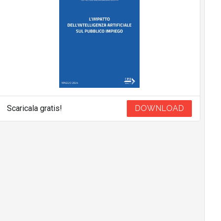
Scaricala gratis!
DOWNLOAD