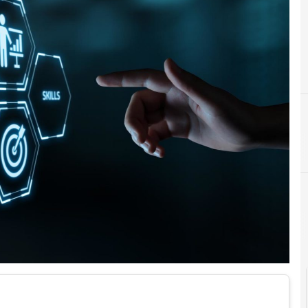
F
formazione
Cittadinanza digitale