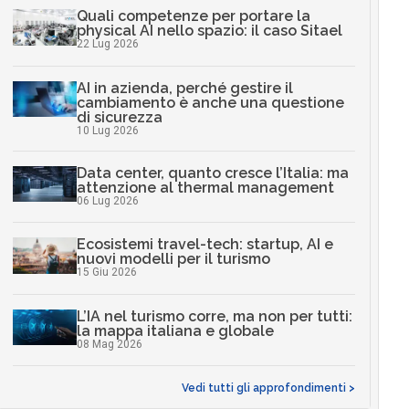
Quali competenze per portare la
physical AI nello spazio: il caso Sitael
22 Lug 2026
AI in azienda, perché gestire il
cambiamento è anche una questione
di sicurezza
10 Lug 2026
Data center, quanto cresce l’Italia: ma
attenzione al thermal management
06 Lug 2026
Ecosistemi travel-tech: startup, AI e
nuovi modelli per il turismo
15 Giu 2026
L’IA nel turismo corre, ma non per tutti:
la mappa italiana e globale
08 Mag 2026
Vedi tutti gli approfondimenti >