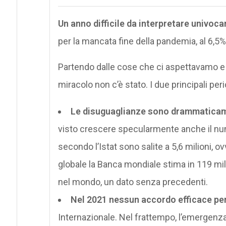
Un anno difficile da interpretare univoc
per la mancata fine della pandemia, al 6,5% 
Partendo dalle cose che ci aspettavamo e n
miracolo non c’è stato. I due principali per
Le disuguaglianze sono drammatica
visto crescere specularmente anche il nume
secondo l’Istat sono salite a 5,6 milioni, o
globale la Banca mondiale stima in 119 mil
nel mondo, un dato senza precedenti.
Nel 2021 nessun accordo efficace per
Internazionale. Nel frattempo, l’emergenza