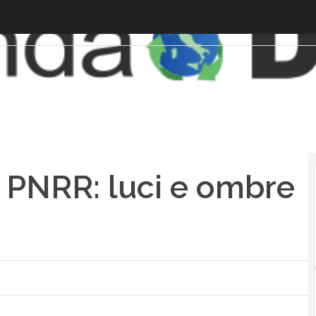
l PNRR: luci e ombre