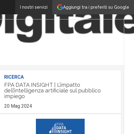
Aggiungi tra i preferiti su Google
I nostri servizi
RICERCA
FPA DATA INSIGHT | L’impatto
dell’intelligenza artificiale sul pubblico
impiego
20 Mag 2024