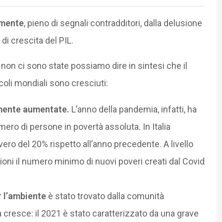
amente
, pieno di segnali contradditori, dalla delusione
di crescita del PIL.
on ci sono state possiamo dire in sintesi che il
icoli mondiali sono cresciuti:
mente aumentate.
L’anno della pandemia, infatti, ha
ro di persone in povertà assoluta. In Italia
vvero del 20% rispetto all’anno precedente. A livello
ioni il numero minimo di nuovi poveri creati dal Covid
 l’ambiente
è stato trovato dalla comunità
 cresce: il 2021 è stato caratterizzato da una grave