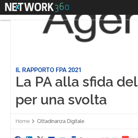
Menu
IL RAPPORTO FPA 2021
La PA alla sfida de
per una svolta
Home
Cittadinanza Digitale