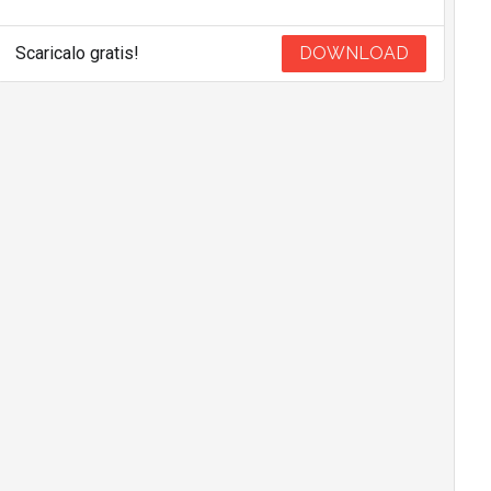
Scaricalo gratis!
DOWNLOAD