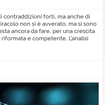
 di contraddizioni forti, ma anche di
miracolo non si è avverato, ma si sono
resta ancora da fare, per una crescita
A riformata e competente. L’analisi