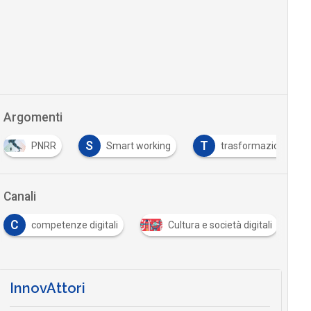
Argomenti
S
T
PNRR
Smart working
trasformazione digit
Canali
C
competenze digitali
Cultura e società digitali
InnovAttori