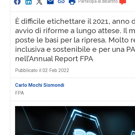
Partecipa al dibattito
È difficile etichettare il 2021, anno
avvio di riforme a lungo attese. Il 
poste le basi per la ripresa. Molto 
inclusiva e sostenibile e per una P
nell’Annual Report FPA
Pubblicato il 02 Feb 2022
Carlo Mochi Sismondi
FPA