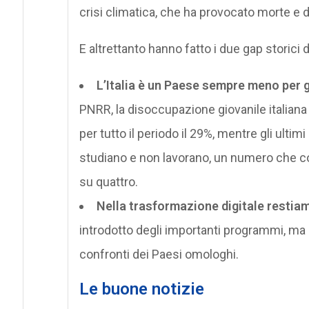
crisi climatica, che ha provocato morte e 
E altrettanto hanno fatto i due gap storici 
L’Italia è un Paese sempre meno per 
PNRR, la disoccupazione giovanile italiana
per tutto il periodo il 29%, mentre gli ultim
studiano e non lavorano, un numero che c
su quattro.
Nella trasformazione digitale restiamo
introdotto degli importanti programmi, ma 
confronti dei Paesi omologhi.
Le buone notizie