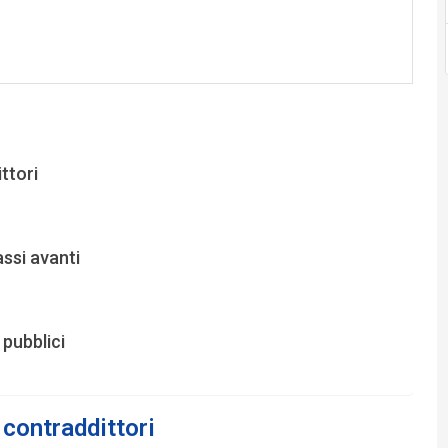
ttori
ssi avanti
pubblici
 contraddittori