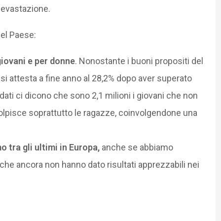
devastazione.
del Paese:
giovani e per donne
. Nonostante i buoni propositi del
 si attesta a fine anno al 28,2% dopo aver superato
i dati ci dicono che sono 2,1 milioni i giovani che non
olpisce soprattutto le ragazze, coinvolgendone una
 tra gli ultimi in Europa,
anche se abbiamo
che ancora non hanno dato risultati apprezzabili nei