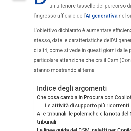
un ulteriore tassello del percorso d
l’ingresso ufficiale dell’
AI generativa
nel s
L’obiettivo dichiarato è aumentare efficienz
stesso, date le caratteristiche dell’AI gen
di altri, come si vede in questi giorni dall
particolare attenzione che ora il Csm (Cons
stanno mostrando al tema.
Indice degli argomenti
Che cosa cambia in Procura con Copilot 
Le attività di supporto più ricorrenti
AI e tribunali: le polemiche e la nota del 
tribunali
Le linee guida del CSM: paletti per Copilo