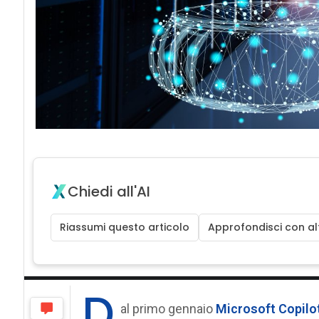
Chiedi all'AI
Riassumi questo articolo
Approfondisci con alt
D
al primo gennaio
Microsoft Copilo