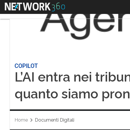
Menu
COPILOT
L’AI entra nei tribun
quanto siamo pron
Home
Documenti Digitali