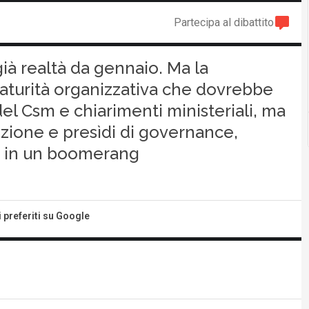
Partecipa al dibattito
è già realtà da gennaio. Ma la
maturità organizzativa che dovrebbe
del Csm e chiarimenti ministeriali, ma
azione e presìdi di governance,
si in un boomerang
i preferiti su Google