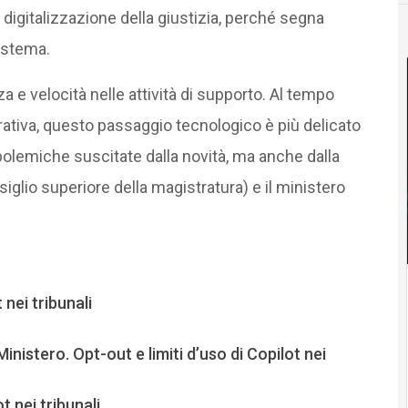
i digitalizzazione della giustizia, perché segna
istema.
a e velocità nelle attività di supporto. Al tempo
erativa, questo passaggio tecnologico è più delicato
e polemiche suscitate dalla novità, ma anche dalla
iglio superiore della magistratura) e il ministero
nei tribunali
Ministero. Opt-out e limiti d’uso di Copilot nei
t nei tribunali