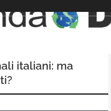
ali italiani: ma
ti?