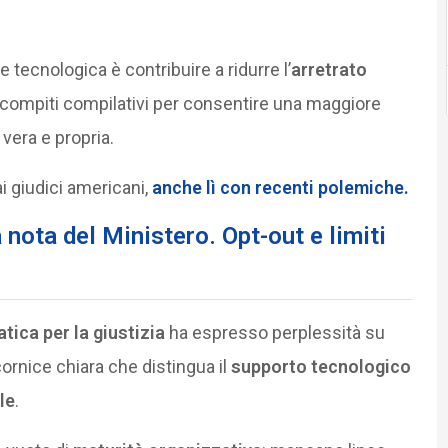
e tecnologica è contribuire a ridurre l’
arretrato
a compiti compilativi per consentire una maggiore
 vera e propria.
i giudici americani,
anche lì con recenti polemiche.
a nota del Ministero. Opt-out e limiti
ica per la giustizia
ha espresso perplessità su
cornice chiara che distingua il
supporto tecnologico
le
.