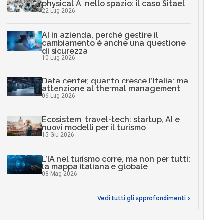
physical AI nello spazio: il caso Sitael
22 Lug 2026
AI in azienda, perché gestire il
cambiamento è anche una questione
di sicurezza
10 Lug 2026
Data center, quanto cresce l’Italia: ma
attenzione al thermal management
06 Lug 2026
Ecosistemi travel-tech: startup, AI e
nuovi modelli per il turismo
15 Giu 2026
L’IA nel turismo corre, ma non per tutti:
la mappa italiana e globale
08 Mag 2026
Vedi tutti gli approfondimenti >