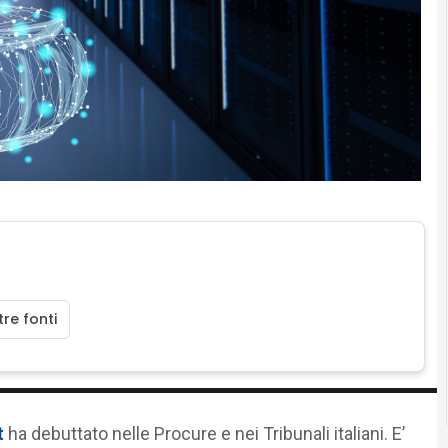
re fonti
t
ha debuttato nelle Procure e nei Tribunali italiani. E’