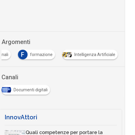
Argomenti
F
onali
formazione
Intelligenza Artificiale
Canali
Documenti digitali
InnovAttori
Quali competenze per portare la