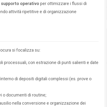
e
supporto operativo
per ottimizzare i flussi di
endo attività ripetitive e di organizzazione
procura si focalizza su:
li processuali, con estrazione di punti salienti e date
’interno di depositi digitali complessi (es. prove o
vi o documenti di routine;
ausilio nella conversione e organizzazione dei