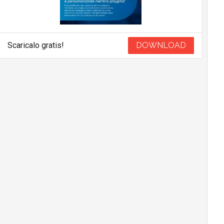
Scaricalo gratis!
DOWNLOAD