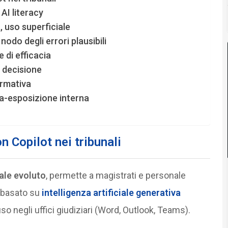
 AI literacy
 uso superficiale
nodo degli errori plausibili
 di efficacia
e decisione
ormativa
ra-esposizione interna
 Copilot nei tribunali
ale evoluto
, permette a magistrati e personale
o basato su
intelligenza artificiale generativa
so negli uffici giudiziari (Word, Outlook, Teams).