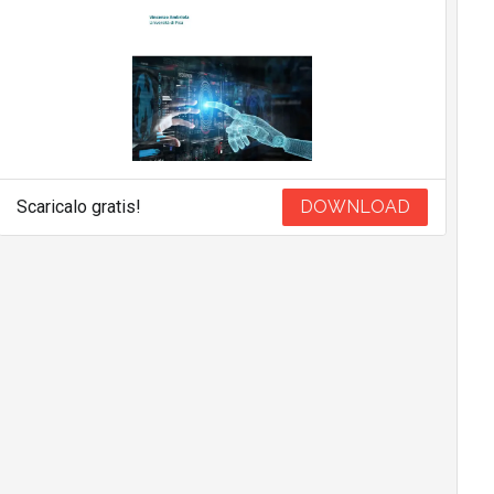
Scaricalo gratis!
DOWNLOAD