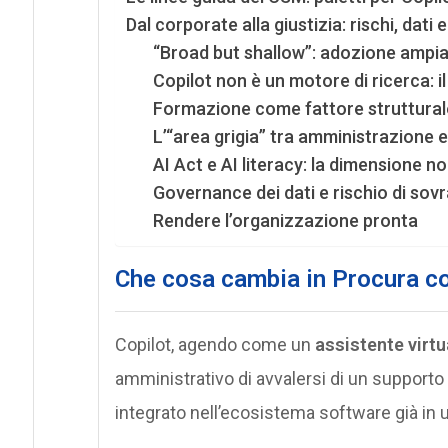
Dal corporate alla giustizia: rischi, dati e
“Broad but shallow”: adozione ampia,
Copilot non è un motore di ricerca: il 
Formazione come fattore strutturale
L’“area grigia” tra amministrazione 
AI Act e AI literacy: la dimensione n
Governance dei dati e rischio di sov
Rendere l’organizzazione pronta
Che cosa cambia in Procura con
Copilot, agendo come un
assistente virtu
amministrativo di avvalersi di un support
integrato nell’ecosistema software già in u