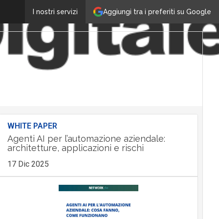
Aggiungi tra i preferiti su Google
I nostri servizi
WHITE PAPER
Agenti AI per l’automazione aziendale:
architetture, applicazioni e rischi
17 Dic 2025