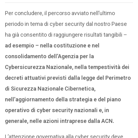
Per concludere, il percorso avviato nell’ultimo
periodo in tema di cyber security dal nostro Paese
ha già consentito di raggiungere risultati tangibili –
ad esempio – nella costituzione e nel
consolidamento dell’Agenzia per la
Cybersicurezza Nazionale, nella tempestività dei
decreti attuativi previsti dalla legge del Perimetro
di Sicurezza Nazionale Cibernetica,
nell’aggiornamento della strategia e del piano
operativo di cyber security nazionali e, in
generale, nelle azioni intraprese dalla ACN.
L’attenzione governativa alla cyber security deve