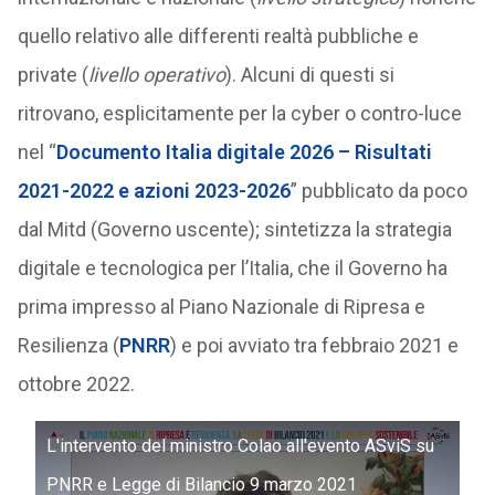
quello relativo alle differenti realtà pubbliche e
private (
livello operativo
). Alcuni di questi si
ritrovano, esplicitamente per la cyber o contro-luce
nel “
Documento Italia digitale 2026 – Risultati
2021-2022 e azioni 2023-2026
” pubblicato da poco
dal Mitd (Governo uscente); sintetizza la strategia
digitale e tecnologica per l’Italia, che il Governo ha
prima impresso al Piano Nazionale di Ripresa e
Resilienza (
PNRR
) e poi avviato tra febbraio 2021 e
ottobre 2022.
L'intervento del ministro Colao all'evento ASviS su
PNRR e Legge di Bilancio 9 marzo 2021