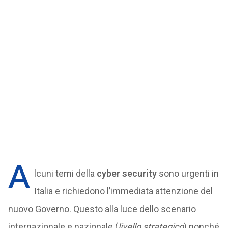
A
lcuni temi della
cyber security
sono urgenti in
Italia e richiedono l’immediata attenzione del
nuovo Governo. Questo alla luce dello scenario
internazionale e nazionale (
livello strategico
) nonché