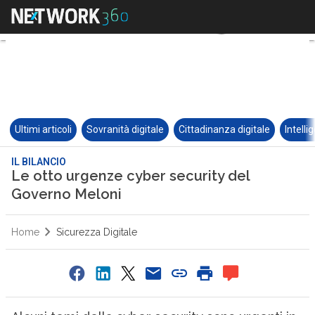
Ultimi articoli
Sovranità digitale
Cittadinanza digitale
Intelli
IL BILANCIO
Le otto urgenze cyber security del
Governo Meloni
Home
Sicurezza Digitale