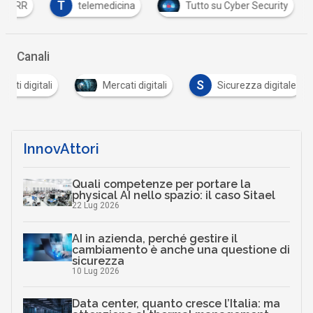
T
PNRR
telemedicina
Tutto su Cyber Security
Canali
S
i digitali
Mercati digitali
Sicurezza digitale
InnovAttori
Quali competenze per portare la
physical AI nello spazio: il caso Sitael
22 Lug 2026
AI in azienda, perché gestire il
cambiamento è anche una questione di
sicurezza
10 Lug 2026
Data center, quanto cresce l’Italia: ma