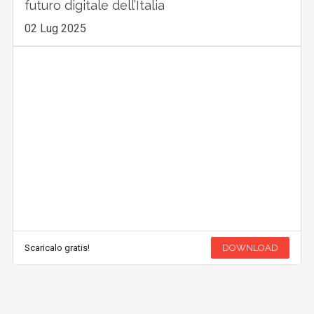
futuro digitale dell’Italia
02 Lug 2025
Scaricalo gratis!
DOWNLOAD