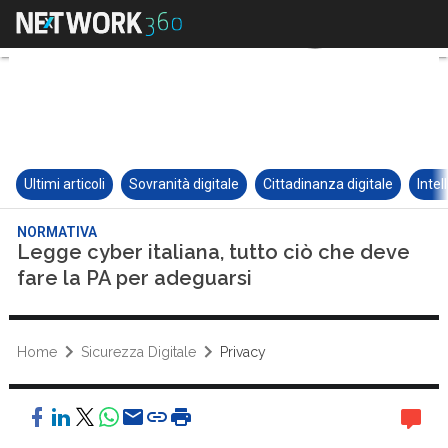
Ultimi articoli
Sovranità digitale
Cittadinanza digitale
Intel
NORMATIVA
Legge cyber italiana, tutto ciò che deve
fare la PA per adeguarsi
Home
Sicurezza Digitale
Privacy