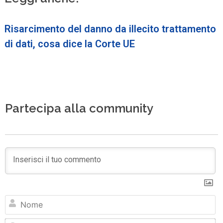
Risarcimento del danno da illecito trattamento
di dati, cosa dice la Corte UE
Partecipa alla community
N
Em