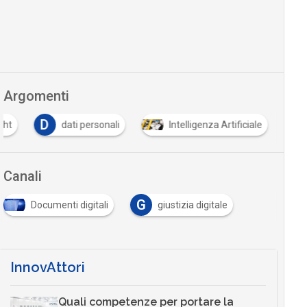
Argomenti
D
ght
dati personali
Intelligenza Artificiale
Canali
G
Documenti digitali
giustizia digitale
InnovAttori
Quali competenze per portare la