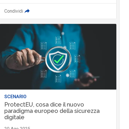
Condividi
SCENARIO
ProtectEU, cosa dice il nuovo
paradigma europeo della sicurezza
digitale
20 Ago 2025