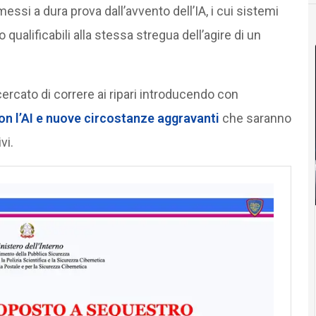
ssi a dura prova dall’avvento dell’IA, i cui sistemi
 qualificabili alla stessa stregua dell’agire di un
cercato di correre ai ripari introducendo con
con l’AI e nuove circostanze aggravanti
che saranno
vi.