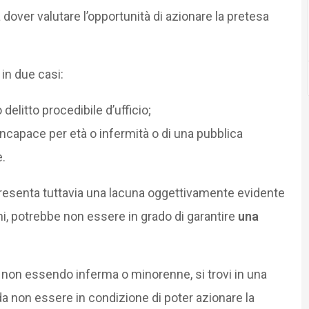
a dover valutare l’opportunità di azionare la pretesa
in due casi:
delitto procedibile d’ufficio;
capace per età o infermità o di una pubblica
e.
resenta tuttavia una lacuna oggettivamente evidente
ni, potrebbe non essere in grado di garantire
una
pur non essendo inferma o minorenne, si trovi in una
a non essere in condizione di poter azionare la