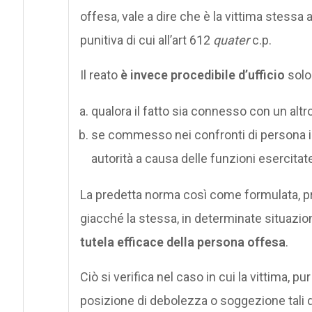
offesa, vale a dire che è la vittima stessa 
punitiva di cui all’art 612
quater
c.p.
Il reato
è invece procedibile d’ufficio
solo 
qualora il fatto sia connesso con un altro 
se commesso nei confronti di persona in
autorità a causa delle funzioni esercitat
La predetta norma così come formulata, p
giacché la stessa, in determinate situazio
tutela efficace della persona offesa
.
Ciò si verifica nel caso in cui la vittima, 
posizione di debolezza o soggezione tali d