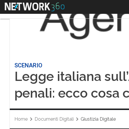
Menu
SCENARIO
Legge italiana sull’AI
penali: ecco cosa
Home
Documenti Digitali
Giustizia Digitale