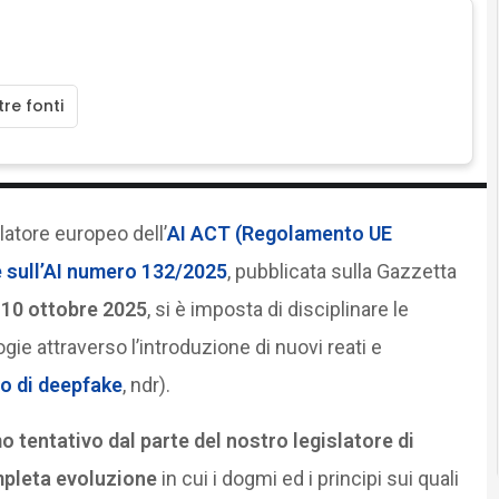
re fonti
latore europeo dell’
AI ACT (Regolamento UE
 sull’AI numero 132/2025
, pubblicata sulla Gazzetta
l 10 ottobre 2025
, si è imposta di disciplinare le
gie attraverso l’introduzione di nuovi reati e
to di deepfake
, ndr).
mo tentativo dal parte del nostro legislatore di
mpleta evoluzione
in cui i dogmi ed i principi sui quali