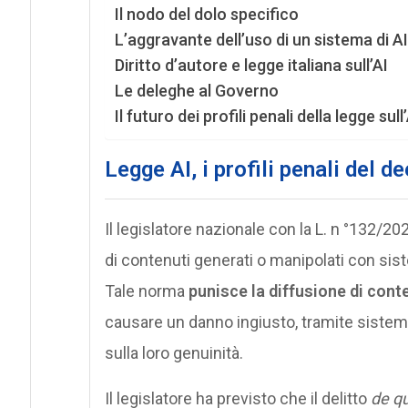
Il nodo del dolo specifico
L’aggravante dell’uso di un sistema di AI
Diritto d’autore e legge italiana sull’AI
Le deleghe al Governo
Il futuro dei profili penali della legge sull
Legge AI, i profili penali del d
Il legislatore nazionale con la L. n °132/20
di contenuti
generati o manipolati con sis
Tale norma
punisce la diffusione di conte
causare un danno ingiusto, tramite sistemi
sulla loro genuinità.
Il legislatore ha previsto che il delitto
de q