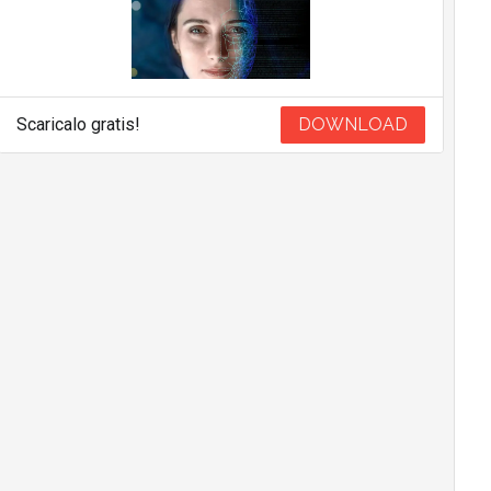
Scaricalo gratis!
DOWNLOAD