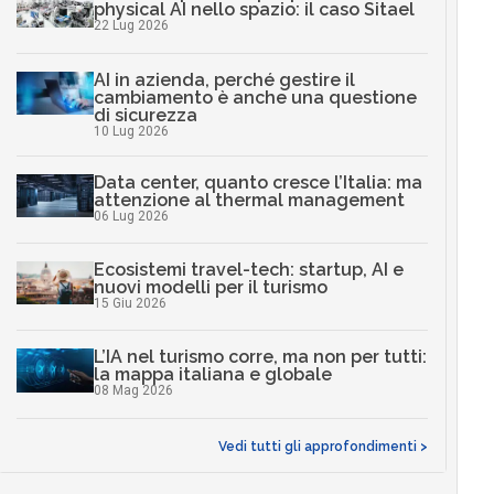
physical AI nello spazio: il caso Sitael
22 Lug 2026
AI in azienda, perché gestire il
cambiamento è anche una questione
di sicurezza
10 Lug 2026
Data center, quanto cresce l’Italia: ma
attenzione al thermal management
06 Lug 2026
Ecosistemi travel-tech: startup, AI e
nuovi modelli per il turismo
15 Giu 2026
L’IA nel turismo corre, ma non per tutti:
la mappa italiana e globale
08 Mag 2026
Vedi tutti gli approfondimenti >