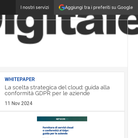
Aggiungi tra i preferiti su Google
I nostri servizi
WHITEPAPER
La scelta strategica del cloud: guida alla
conformità GDPR per le aziende
11 Nov 2024