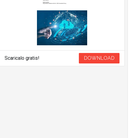
Scaricalo gratis!
DOWNLOAD