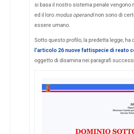
si basa il nostro sistema penale vengono me
ed il loro
modus operandi
non sono di certo
essere umano.
Sotto questo profilo, la predetta legge, ha 
l’articolo 26 nuove fattispecie di reato 
oggetto di disamina nei paragrafi successi