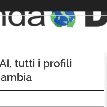
, tutti i profili
 cambia