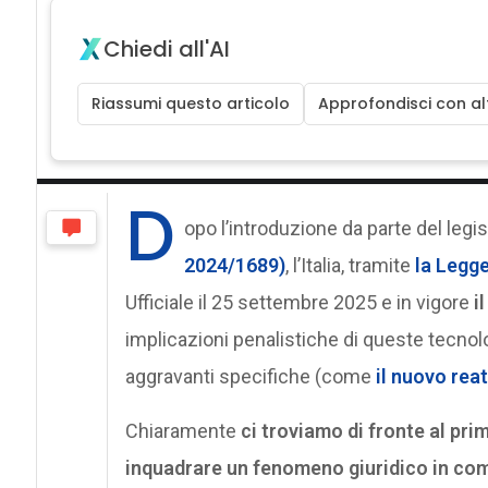
Chiedi all'AI
Riassumi questo articolo
Approfondisci con alt
D
opo l’introduzione da parte del legis
2024/1689)
, l’Italia, tramite
la Legge
Ufficiale il 25 settembre 2025 e in vigore
i
implicazioni penalistiche di queste tecnolo
aggravanti specifiche (come
il nuovo rea
Chiaramente
ci troviamo di fronte al pri
inquadrare un fenomeno giuridico in co