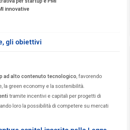
rativa per startup e PMI
MI innovative
 gli obiettivi
up ad alto contenuto tecnologico
, favorendo
le, la green economy e la sostenibilità.
enti
tramite incentivi e capitali per progetti di
ando loro la possibilità di competere su mercati