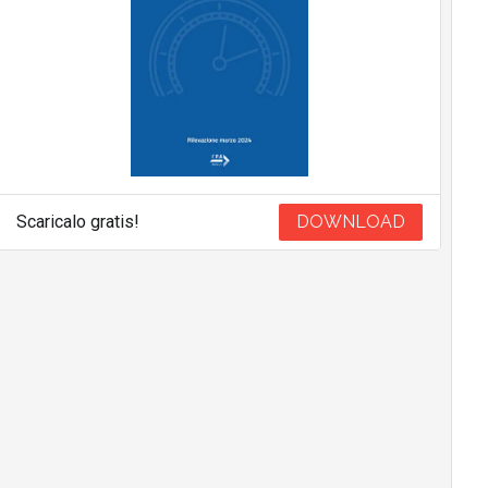
Scaricalo gratis!
DOWNLOAD