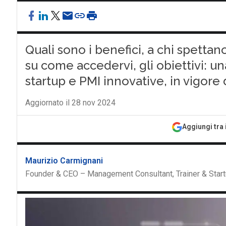
Quali sono i benefici, a chi spettan
su come accedervi, gli obiettivi: u
startup e PMI innovative, in vigor
Aggiornato il 28 nov 2024
Aggiungi tra 
Maurizio Carmignani
Founder & CEO – Management Consultant, Trainer & Start