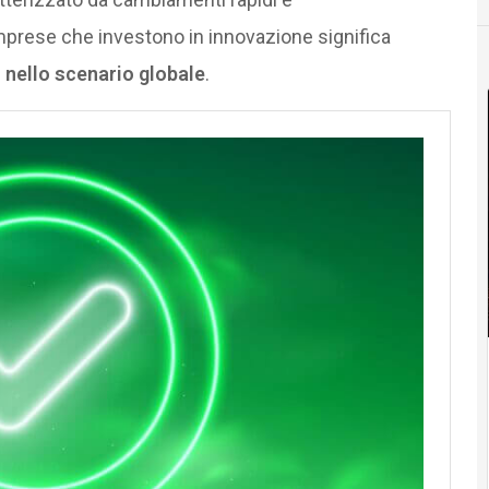
mprese che investono in innovazione significa
 nello scenario globale
.