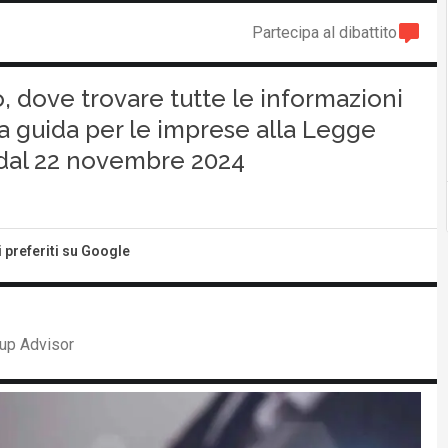
Partecipa al dibattito
o, dove trovare tutte le informazioni
na guida per le imprese alla Legge
e dal 22 novembre 2024
i preferiti su Google
up Advisor