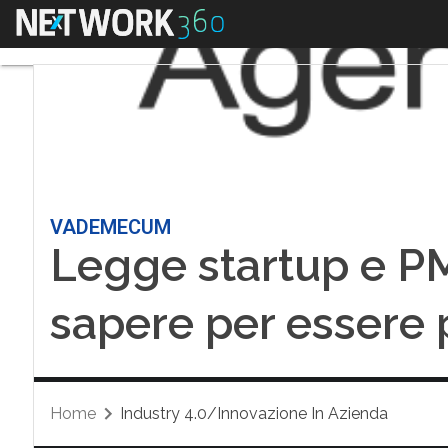
Menu
VADEMECUM
Legge startup e PM
sapere per essere 
Home
Industry 4.0/Innovazione In Azienda