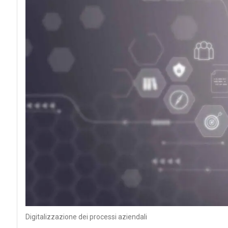
Digitalizzazione dei processi aziendali