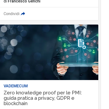
di
Francesco Genchi
Condividi
VADEMECUM
Zero knowledge proof per le PMI:
guida pratica a privacy, GDPR e
blockchain