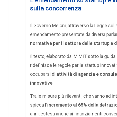
L’emendamento su startup e ve
sulla concorrenza
Il Governo Meloni, attraverso la Legge sull
emendamento presentate da diversi parla
normative per il settore delle startup e d
Il testo, elaborato dal MiMIT sotto la guida
ridefinisce le regole per le startup innov
occuparsi di
attività di agenzia e consul
innovative
.
Tra le misure più rilevanti, che vanno ad in
spicca
l’incremento al 65% della detrazi
anni, estesa anche ai finanziamenti converti