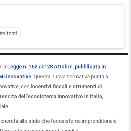
re fonti
e la
Legge n. 162 del 28 ottobre, pubblicata in
MI innovative
. Questa nuova normativa punta a
nnovative, con
incentivi fiscali e strumenti di
rescita dell’ecosistema innovativo in Italia
,
ale.
oncreta alle sfide che l’ecosistema imprenditoriale
atterizzato da cambiamenti rapidi e