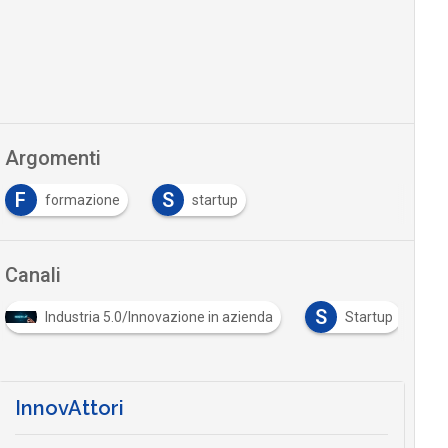
Argomenti
F
S
formazione
startup
Canali
S
Industria 5.0/Innovazione in azienda
Startup
InnovAttori