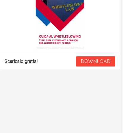
Scaricalo gratis!
DOWNLOAD