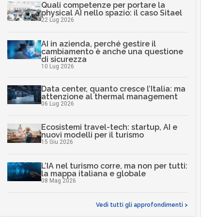
Quali competenze per portare la
physical AI nello spazio: il caso Sitael
22 Lug 2026
AI in azienda, perché gestire il
cambiamento è anche una questione
di sicurezza
10 Lug 2026
Data center, quanto cresce l’Italia: ma
attenzione al thermal management
06 Lug 2026
Ecosistemi travel-tech: startup, AI e
nuovi modelli per il turismo
15 Giu 2026
L’IA nel turismo corre, ma non per tutti:
la mappa italiana e globale
08 Mag 2026
Vedi tutti gli approfondimenti >