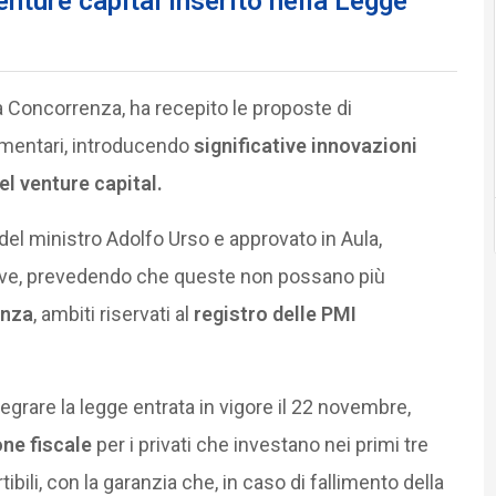
nture capital inserito nella Legge
a Concorrenza, ha recepito le proposte di
mentari, introducendo
significative innovazioni
el venture capital.
 del ministro Adolfo Urso e approvato in Aula,
ative, prevedendo che queste non possano più
enza
, ambiti riservati al
registro delle PMI
tegrare la legge entrata in vigore il 22 novembre,
one fiscale
per i privati che investano nei primi tre
bili, con la garanzia che, in caso di fallimento della