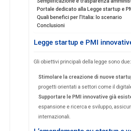
Semplificazione e trasparenza amminist
Portale dedicato alla Legge startup e P
Quali benefici per l’Italia: lo scenario
Conclusioni
Legge startup e PMI innovative,
Gli obiettivi principali della legge sono due:
Stimolare la creazione di nuove start
progetti orientati a settori come il digita
Supportare le PMI innovative già esist
espansione e ricerca e sviluppo, assicur
internazionali.