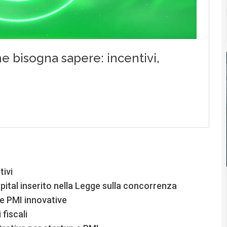
tivi
ital inserito nella Legge sulla concorrenza
 e PMI innovative
fiscali