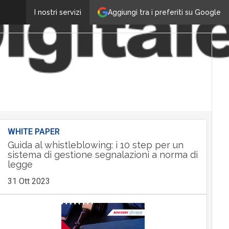
Aggiungi tra i preferiti su Google
I nostri servizi
WHITE PAPER
Guida al whistleblowing: i 10 step per un
sistema di gestione segnalazioni a norma di
legge
31 Ott 2023