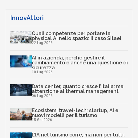
InnovAttori
Quali competenze per portare la
physical AI nello spazio: il caso Sitael
22 Lug 2026
AI in azienda, perché gestire il
cambiamento è anche una questione di
sicurezza
10 Lug 2026
Data center, quanto cresce l’Italia: ma
attenzione al thermal management
06 Lug 2026
Ecosistemi travel-tech: startup, AI e
nuovi modelli per il turismo
15 Giu 2026
L’IA nel turismo corre, ma non per tutti: