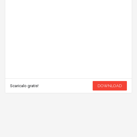
Scaricalo gratis!
DOWNLOAD