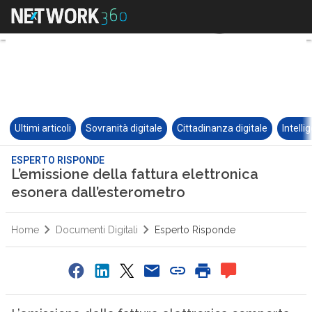
Ultimi articoli
Sovranità digitale
Cittadinanza digitale
Intelli
ESPERTO RISPONDE
L’emissione della fattura elettronica
esonera dall’esterometro
Home
Documenti Digitali
Esperto Risponde