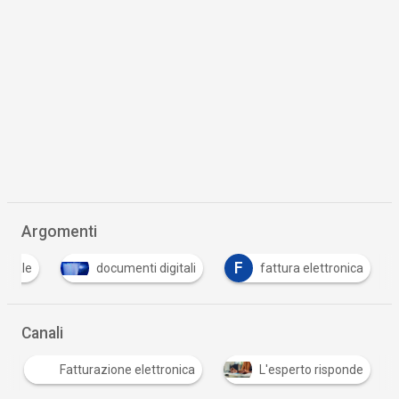
Argomenti
F
gitale
documenti digitali
fattura elettronica
Canali
Fatturazione elettronica
L'esperto risponde