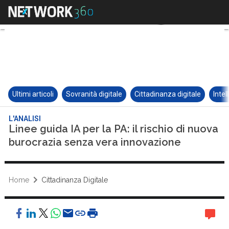
Ultimi articoli
Sovranità digitale
Cittadinanza digitale
Intel
L'ANALISI
Linee guida IA per la PA: il rischio di nuova
burocrazia senza vera innovazione
Home
Cittadinanza Digitale