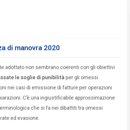
zza di manovra 2020
te adottato non sembrano coerenti con gli obiettivi
ssate le soglie di punibilità
per gli omessi
ni nei casi di emissione di fatture per operazioni
chiarazioni. C’è una ingiustificabile approssimazione
rminologica che si fa nei dibattiti tra omessi
rate ed evasione.