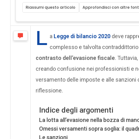
Riassumi questo articolo
Approfondisci con altre font
L
a
Legge di bilancio 2020
deve rappr
complesso e talvolta contraddittorio 
contrasto dell’evasione fiscale
. Tuttavi
creando confusione nei professionisti e ne
versamento delle imposte e alle sanzioni d
riflessione.
Indice degli argomenti
La lotta all’evasione nella bozza di ma
Omessi versamenti sopra soglia: il qua
Le sanzioni