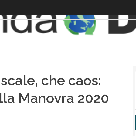
iscale, che caos:
ella Manovra 2020