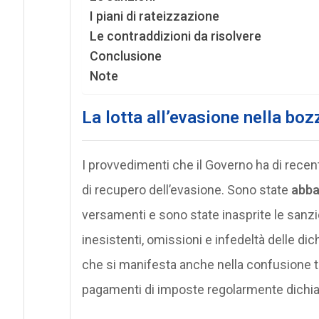
I piani di rateizzazione
Le contraddizioni da risolvere
Conclusione
Note
La lotta all’evasione nella bo
I provvedimenti che il Governo ha di recen
di recupero dell’evasione. Sono state
abba
versamenti e sono state inasprite le sanzio
inesistenti, omissioni e infedeltà delle di
che si manifesta anche nella confusione te
pagamenti di imposte regolarmente dichia