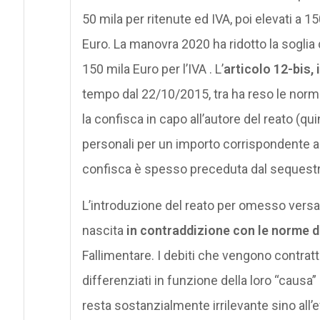
50 mila per ritenute ed IVA, poi elevati a 15
Euro. La manovra 2020 ha ridotto la soglia d
150 mila Euro per l’IVA . L’
articolo 12-bis,
tempo dal 22/10/2015, tra ha reso le norme
la confisca in capo all’autore del reato (qu
personali per un importo corrispondente a
confisca è spesso preceduta dal sequestro
L’introduzione del reato per omesso versam
nascita
in contraddizione con le norme de
Fallimentare. I debiti che vengono contratti
differenziati in funzione della loro “causa
resta sostanzialmente irrilevante sino all’e