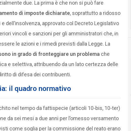
ialmente due. La prima è che non si può fare
mento di imposte dichiarate
, soprattutto a ridosso
si e dell’insolvenza, approvato col Decreto Legislativo
iori vincoli e sanzioni per gli amministratori che, in
ssere le azioni e i rimedi previsti dalla Legge. La
sono in grado di fronteggiare un problema
che
ca e selettiva, attribuendo da un lato certezza delle
itto di difesa dei contribuenti.
a: il quadro normativo
chito nel tempo da fattispecie (articoli 10-bis, 10-ter)
ione da sei mesi a due anni per l’omesso versamento
previsti come soglia per la commissione del reato erano