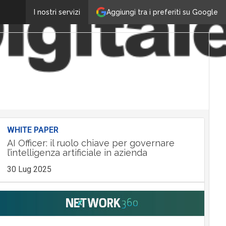
Aggiungi tra i preferiti su Google
I nostri servizi
WHITE PAPER
AI Officer: il ruolo chiave per governare
l’intelligenza artificiale in azienda
30 Lug 2025