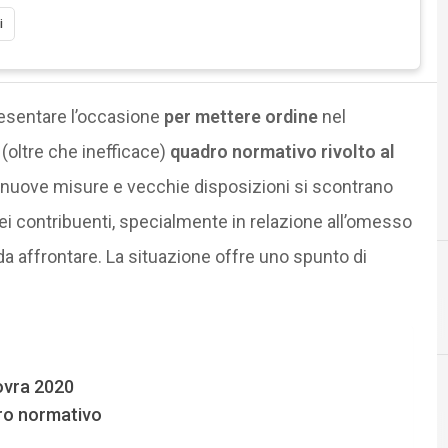
i
esentare l’occasione
per mettere ordine
nel
(oltre che inefficace)
quadro normativo rivolto al
a, nuove misure e vecchie disposizioni si scontrano
i contribuenti, specialmente in relazione all’omesso
a affrontare. La situazione offre uno spunto di
novra 2020
dro normativo