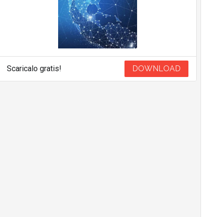
Scaricalo gratis!
DOWNLOAD