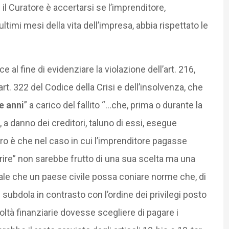
il Curatore è accertarsi se l’imprenditore,
ltimi mesi della vita dell’impresa, abbia rispettato le
e al fine di evidenziare la violazione dell’art. 216,
art. 322 del Codice della Crisi e dell’insolvenza, che
e anni
” a carico del fallito “…che, prima o durante la
 a danno dei creditori, taluno di essi, esegue
ero è che nel caso in cui l’imprenditore pagasse
vorire” non sarebbe frutto di una sua scelta ma una
ale che un paese civile possa coniare norme che, di
ì subdola in contrasto con l’ordine dei privilegi posto
icoltà finanziarie dovesse scegliere di pagare i