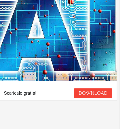
Scaricalo gratis!
DOWNLOAD