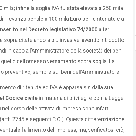
0 mila; infine la soglia IVA fu stata elevata a 250 mila
i rilevanza penale a 100 mila Euro per le ritenute e a
 inserito nel Decreto legislativo 74/2000
a far
 sopra citate ancora più invasive, avendo introdotto
indi in capo all’Amministratore della società) dei beni
 quello dell’omesso versamento sopra soglia. La
 preventivo, sempre sui beni dell’Amministratore.
ento di ritenute ed IVA è apparsa sin dalla sua
l Codice civile
in materia di privilegi e con la Legge
 nel corso delle attività di impresa sono infatti
” (artt. 2745 e seguenti C.C.). Questa differenziazione
ventuale fallimento dell’impresa, ma, verificatosi ciò,