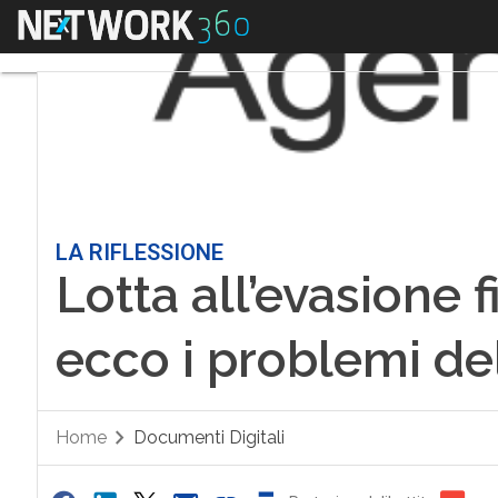
Menu
LA RIFLESSIONE
Lotta all’evasione f
ecco i problemi d
Home
Documenti Digitali