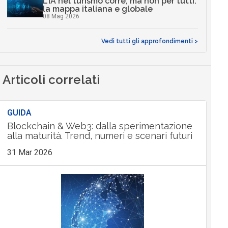
L’IA nel turismo corre, ma non per tutti:
la mappa italiana e globale
08 Mag 2026
Vedi tutti gli approfondimenti >
Articoli correlati
GUIDA
Blockchain & Web3: dalla sperimentazione
alla maturità. Trend, numeri e scenari futuri
31 Mar 2026