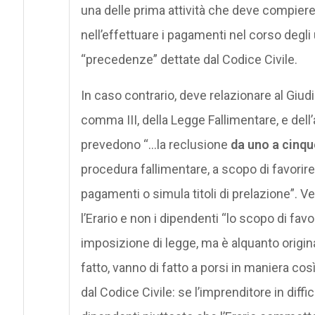
una delle prima attività che deve compiere 
nell’effettuare i pagamenti nel corso degli u
“precedenze” dettate dal Codice Civile.
In caso contrario, deve relazionare al Giudic
comma III, della Legge Fallimentare, e dell’
prevedono “…la reclusione
da uno a cinqu
procedura fallimentare, a scopo di favorire,
pagamenti o simula titoli di prelazione”. V
l’Erario e non i dipendenti “lo scopo di fa
imposizione di legge, ma è alquanto origin
fatto, vanno di fatto a porsi in maniera cos
dal Codice Civile: se l’imprenditore in diff