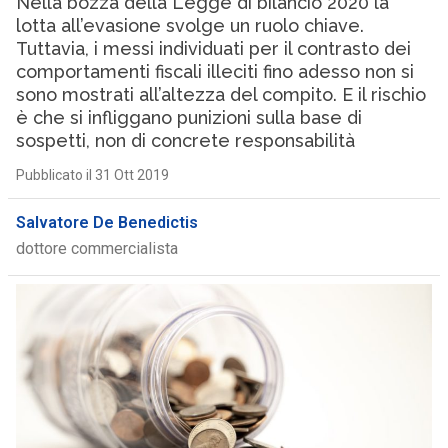
Nella bozza della Legge di bilancio 2020 la
lotta all’evasione svolge un ruolo chiave.
Tuttavia, i messi individuati per il contrasto dei
comportamenti fiscali illeciti fino adesso non si
sono mostrati all’altezza del compito. E il rischio
è che si infliggano punizioni sulla base di
sospetti, non di concrete responsabilità
Pubblicato il 31 Ott 2019
Salvatore De Benedictis
dottore commercialista