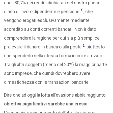
che l’80,7% dei redditi dichiarati nel nostro paese
[1]
siano di lavoro dipendente e pensione
, che
vengono erogati esclusivamente mediante
accredito su conti correnti bancari. Non è dato
comprendere la ragione per cui sia più semplice
[2]
prelevare il danaro in banca o alla posta
piuttosto
che spenderlo nella stessa forma in cui è arrivato.
Tra gli altri soggetti (meno del 20%) la maggior parte
sono imprese, che quindi dovrebbero avere
dimestichezza con le transazioni bancarie.
Dire che ad oggi la lotta all’evasione abbia raggiunto
obiettivi significativi sarebbe una eresia
.
L’annunciato inasprimento dell’attuale sistema