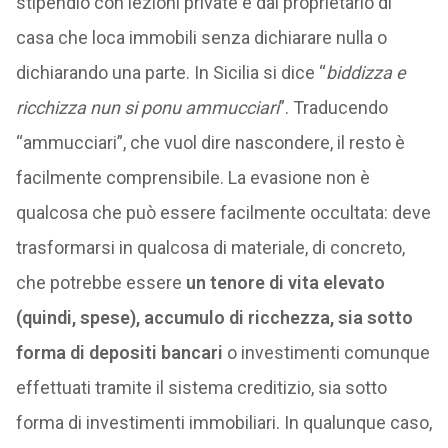
stipendio con lezioni private e dal proprietario di
casa che loca immobili senza dichiarare nulla o
dichiarando una parte. In Sicilia si dice “
biddizza e
ricchizza nun si ponu ammucciari
”. Traducendo
“ammucciari”, che vuol dire nascondere, il resto è
facilmente comprensibile. La evasione non è
qualcosa che può essere facilmente occultata: deve
trasformarsi in qualcosa di materiale, di concreto,
che potrebbe essere
un tenore di vita elevato
(quindi, spese), accumulo di ricchezza, sia sotto
forma di depositi bancari
o investimenti comunque
effettuati tramite il sistema creditizio, sia sotto
forma di investimenti immobiliari. In qualunque caso,