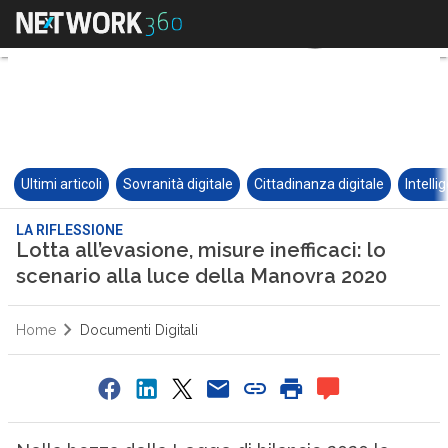
Ultimi articoli
Sovranità digitale
Cittadinanza digitale
Intelli
LA RIFLESSIONE
Lotta all’evasione, misure inefficaci: lo
scenario alla luce della Manovra 2020
Home
Documenti Digitali