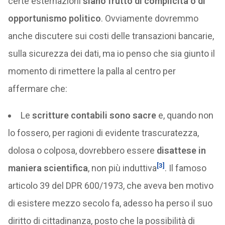
certe esternazioni
siano frutto di complicità o di
opportunismo politico
. Ovviamente dovremmo
anche discutere sui costi delle transazioni bancarie,
sulla sicurezza dei dati, ma io penso che sia giunto il
momento di rimettere la palla al centro per
affermare che:
Le
scritture contabili sono sacre
e, quando non
lo fossero, per ragioni di evidente trascuratezza,
dolosa o colposa, dovrebbero essere
disattese in
[3]
maniera scientifica
, non più induttiva
. Il famoso
articolo 39 del DPR 600/1973, che aveva ben motivo
di esistere mezzo secolo fa, adesso ha perso il suo
diritto di cittadinanza, posto che la possibilità di