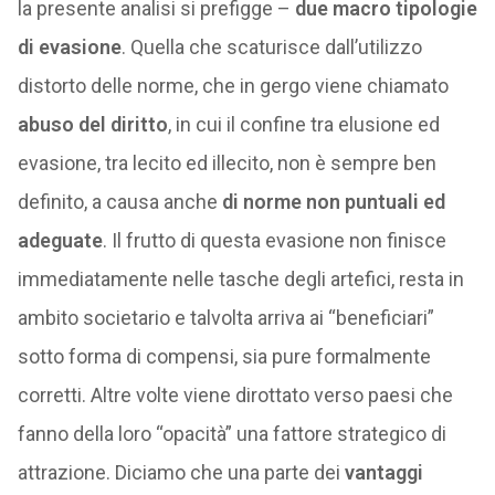
la presente analisi si prefigge –
due macro tipologie
di evasione
. Quella che scaturisce dall’utilizzo
distorto delle norme, che in gergo viene chiamato
abuso del diritto
, in cui il confine tra elusione ed
evasione, tra lecito ed illecito, non è sempre ben
definito, a causa anche
di norme non puntuali ed
adeguate
. Il frutto di questa evasione non finisce
immediatamente nelle tasche degli artefici, resta in
ambito societario e talvolta arriva ai “beneficiari”
sotto forma di compensi, sia pure formalmente
corretti. Altre volte viene dirottato verso paesi che
fanno della loro “opacità” una fattore strategico di
attrazione. Diciamo che una parte dei
vantaggi