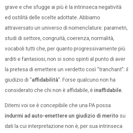
grave e che sfugge ai più è la intrinseca negatività
ed ostilità delle scelte adottate. Abbiamo
attraversato un universo di nomenclature: parametri,
studi di settore, congruità, coerenza, normalità,
vocaboli tutti che, per quanto progressivamente più
arditi e fantasiosi, non si sono spinti al punto di aver
la pretesa di emettere un verdetto così “tranchant”: il
giudizio di “
affidabilità
”. Forse qualcuno non ha
considerato che chi non è affidabile, è
inaffidabile
.
Ditemi voi se è concepibile che una PA possa
indurmi ad auto-emettere un giudizio di merito
su
dati la cui interpretazione non è, per sua intrinseca