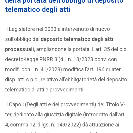
della portata dell’obbligo di deposito
telematico degli atti
Il Legislatore nel 2023 è intervenuto di nuovo
sull’obbligo del
deposito telematico degli atti
processuali
, ampliandone la portata. L’art. 35 del c.d.
decreto-legge PNRR 3 (d.l. n. 13/2023 conv. con
modif. con l. n. 41/2023) modifica l’art. 196 quater
disp. att. c.p.c., relativo all’obbligatorietà del deposito
telematico di atti e provvedimenti.
Il Capo I (Degli atti e dei provvedimenti) del Titolo V-
ter, dedicato alla giustizia digitale (introdotto dall’art.
4, comma 12, d.lgs. n. 149/2022) dà attuazione ai