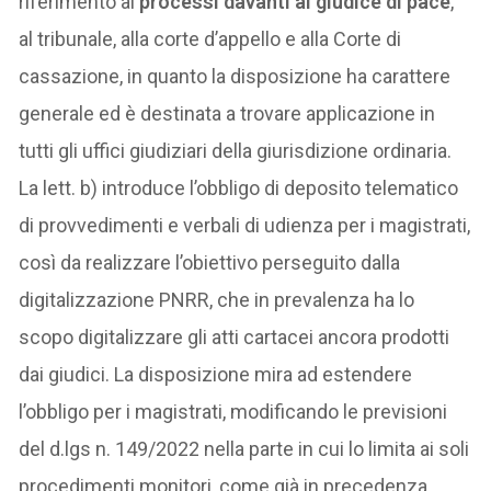
riferimento ai
processi davanti al giudice di pace
,
al tribunale, alla corte d’appello e alla Corte di
cassazione, in quanto la disposizione ha carattere
generale ed è destinata a trovare applicazione in
tutti gli uffici giudiziari della giurisdizione ordinaria.
La lett. b) introduce l’obbligo di deposito telematico
di provvedimenti e verbali di udienza per i magistrati,
così da realizzare l’obiettivo perseguito dalla
digitalizzazione PNRR, che in prevalenza ha lo
scopo digitalizzare gli atti cartacei ancora prodotti
dai giudici. La disposizione mira ad estendere
l’obbligo per i magistrati, modificando le previsioni
del d.lgs n. 149/2022 nella parte in cui lo limita ai soli
procedimenti monitori, come già in precedenza,