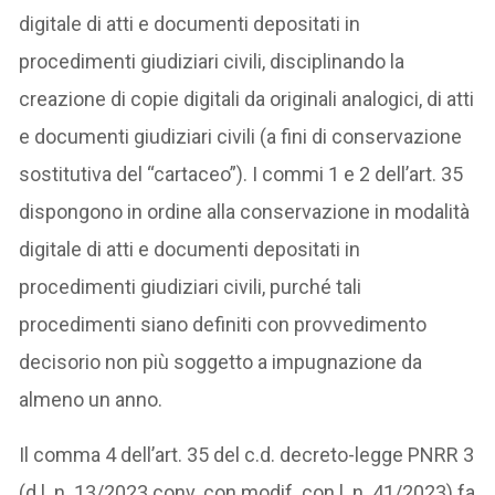
digitale di atti e documenti depositati in
procedimenti giudiziari civili, disciplinando la
creazione di copie digitali da originali analogici, di atti
e documenti giudiziari civili (a fini di conservazione
sostitutiva del “cartaceo”). I commi 1 e 2 dell’art. 35
dispongono in ordine alla conservazione in modalità
digitale di atti e documenti depositati in
procedimenti giudiziari civili, purché tali
procedimenti siano definiti con provvedimento
decisorio non più soggetto a impugnazione da
almeno un anno.
Il comma 4 dell’art. 35 del c.d. decreto-legge PNRR 3
(d.l. n. 13/2023 conv. con modif. con l. n. 41/2023) fa