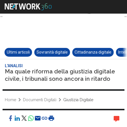
Ultimi articoli
Sovranità digitale
Cittadinanza digitale
Intel
L'ANALISI
Ma quale riforma della giustizia digitale
civile, i tribunali sono ancora in ritardo
Home
Documenti Digitali
Giustizia Digitale