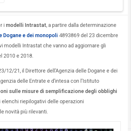
r i
modelli Intrastat
, a partire dalla determinazione
e Dogane e dei monopoli
4893869 del 23 dicembre
i modelli Intrastat che vanno ad aggiornare gli
el 2010 e 2018.
3/12/21, il Direttore dell’Agenzia delle Dogane e dei
genzia delle Entrate e d’intesa con l’Istituto
ioni sulle misure di semplificazione degli obblighi
 elenchi riepilogativi delle operazioni
e novità più rilevanti.