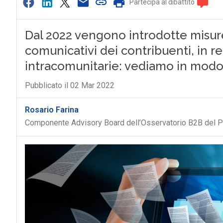
Partecipa al dibattito
Dal 2022 vengono introdotte misure
comunicativi dei contribuenti, in r
intracomunitarie: vediamo in mod
Pubblicato il 02 Mar 2022
Rosario Farina
Componente Advisory Board dell’Osservatorio B2B del P