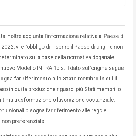
tata inoltre aggiunta l’informazione relativa al Paese di
2022, vi è l’obbligo di inserire il Paese di origine non
, determinato sulla base della normativa doganale
 nuovo Modello INTRA 1bis. Il dato sull’origine segue
ogna far riferimento allo Stato membro in cui il
caso in cui la produzione riguardi più Stati membri lo
l’ultima trasformazione o lavorazione sostanziale,
n unionali bisogna far riferimento alle regole
ne non preferenziale.