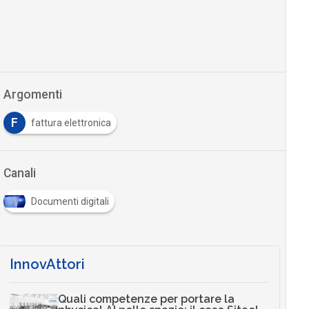
Argomenti
F
fattura elettronica
Canali
Documenti digitali
InnovAttori
Quali competenze per portare la