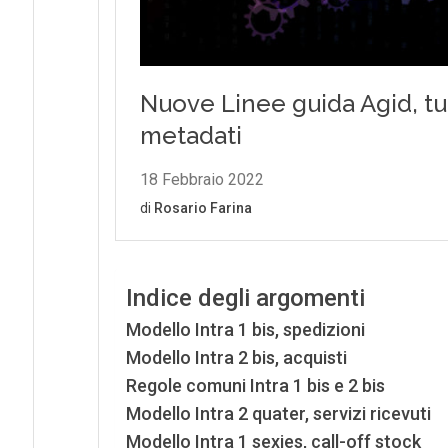
Indice degli argomenti
Modello Intra 1 bis, spedizioni
Modello Intra 2 bis, acquisti
Regole comuni Intra 1 bis e 2 bis
Modello Intra 2 quater, servizi ricevuti
Modello Intra 1 sexies, call-off stock