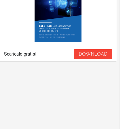
Scaricalo gratis!
DOWNLOAD