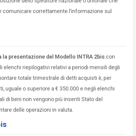
sizione dello speditore nazionale o unionale che
 e comunicare correttamente l’informazione sul
ta la presentazione del Modello INTRA 2bis
con
elenchi riepilogativi relativi a periodi mensili degli
ntare totale trimestrale di detti acquisti è, per
i, uguale o superiore a € 350.000 e negli elenchi
onali di beni non vengono più inseriti Stato del
tare delle operazioni in valuta.
bis