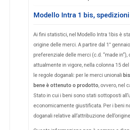
Modello Intra 1 bis, spedizioni
Ai fini statistici, nel Modello Intra 1bis è s
origine delle merci. A partire dal 1° gennaio 
preferenziale delle merci (c.d. “made in”)
attualmente in vigore, nella colonna 15 del
le regole doganali: per le merci unionali
bis
bene è ottenuto o prodotto
, ovvero, nel 
Stato in cui i beni sono stati sottoposti al
economicamente giustificata. Per i beni no
doganali relative all’attribuzione dell’origi