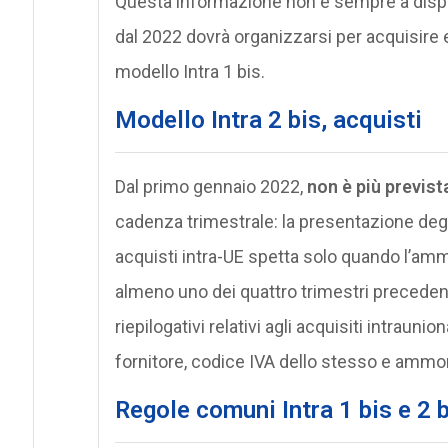
Questa informazione non è sempre a dispo
dal 2022 dovrà organizzarsi per acquisire
modello Intra 1 bis.
Modello Intra 2 bis, acquisti
Dal primo gennaio 2022,
non è più previs
cadenza trimestrale: la presentazione degli 
acquisti intra-UE spetta solo quando l’ammo
almeno uno dei quattro trimestri precedent
riepilogativi relativi agli acquisiti intrauni
fornitore, codice IVA dello stesso e ammon
Regole comuni Intra 1 bis e 2 