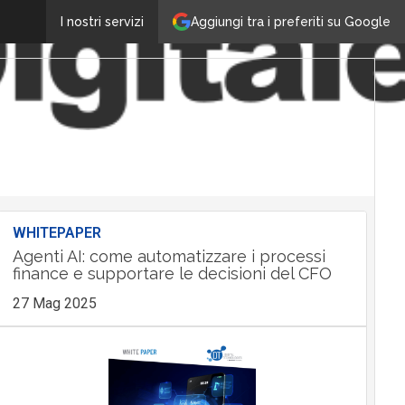
Aggiungi tra i preferiti su Google
I nostri servizi
WHITEPAPER
Agenti AI: come automatizzare i processi
finance e supportare le decisioni del CFO
27 Mag 2025