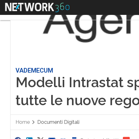
Menu
VADEMECUM
Modelli Intrastat sp
tutte le nuove reg
Home
Documenti Digitali