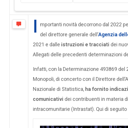
I
mportanti novità decorrono dal 2022 pe
del direttore generale dell’
Agenzia dell
2021 e dalle
istruzioni e tracciati
dei nuov
Allegati delle precedenti determinazioni d
Infatti, con la Determinazione 493869 del 2
Monopoli, di concerto con il Direttore dell’A
Nazionale di Statistica,
ha fornito indicaz
comunicativi
dei contribuenti in materia di
intracomunitarie (Intrastat). Qui di seguito l