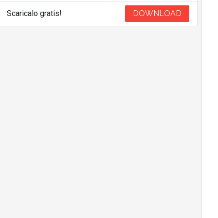
Scaricalo gratis!
DOWNLOAD